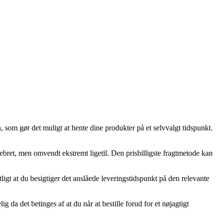
 som gør det muligt at hente dine produkter på et selvvalgt tidspunkt.
 pebret, men omvendt ekstremt ligetil. Den prisbilligste fragtmetode kan
gt at du besigtiger det anslåede leveringstidspunkt på den relevante
 det betinges af at du når at bestille forud for et nøjagtigt