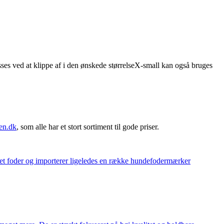
asses ved at klippe af i den ønskede størrelseX-small kan også bruges
en.dk
, som alle har et stort sortiment til gode priser.
eget foder og importerer ligeledes en række hundefodermærker