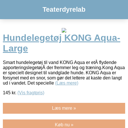
Teaterdyrelab
Hundelegetøj KONG Aqua-
Large
Smart hundelegetøj til vand KONG Aqua er etÂ flydende
apporteringslegetøjÂ der fremmer leg og træning.Kong Aqua
er specielt designet til vandglade hunde. KONG Aqua er
forsynet med en snor, som gør det lettere at kaste den langt
ud i vandet. Det specielle
(Læs mere)
145
kr.
(Vis fragtpris)
Læs mere »
Køb nu »