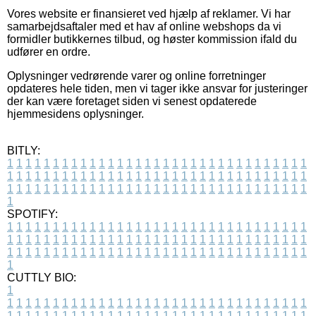
Vores website er finansieret ved hjælp af reklamer. Vi har
samarbejdsaftaler med et hav af online webshops da vi
formidler butikkernes tilbud, og høster kommission ifald du
udfører en ordre.
Oplysninger vedrørende varer og online forretninger
opdateres hele tiden, men vi tager ikke ansvar for justeringer
der kan være foretaget siden vi senest opdaterede
hjemmesidens oplysninger.
BITLY:
1
1
1
1
1
1
1
1
1
1
1
1
1
1
1
1
1
1
1
1
1
1
1
1
1
1
1
1
1
1
1
1
1
1
1
1
1
1
1
1
1
1
1
1
1
1
1
1
1
1
1
1
1
1
1
1
1
1
1
1
1
1
1
1
1
1
1
1
1
1
1
1
1
1
1
1
1
1
1
1
1
1
1
1
1
1
1
1
1
1
1
1
1
1
1
1
1
1
1
1
SPOTIFY:
1
1
1
1
1
1
1
1
1
1
1
1
1
1
1
1
1
1
1
1
1
1
1
1
1
1
1
1
1
1
1
1
1
1
1
1
1
1
1
1
1
1
1
1
1
1
1
1
1
1
1
1
1
1
1
1
1
1
1
1
1
1
1
1
1
1
1
1
1
1
1
1
1
1
1
1
1
1
1
1
1
1
1
1
1
1
1
1
1
1
1
1
1
1
1
1
1
1
1
1
CUTTLY BIO:
1
1
1
1
1
1
1
1
1
1
1
1
1
1
1
1
1
1
1
1
1
1
1
1
1
1
1
1
1
1
1
1
1
1
1
1
1
1
1
1
1
1
1
1
1
1
1
1
1
1
1
1
1
1
1
1
1
1
1
1
1
1
1
1
1
1
1