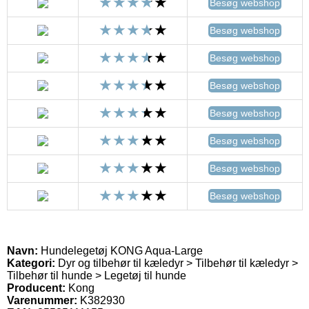
Besøg webshop
Besøg webshop
Besøg webshop
Besøg webshop
Besøg webshop
Besøg webshop
Besøg webshop
Besøg webshop
Navn:
Hundelegetøj KONG Aqua-Large
Kategori:
Dyr og tilbehør til kæledyr > Tilbehør til kæledyr >
Tilbehør til hunde > Legetøj til hunde
Producent:
Kong
Varenummer:
K382930