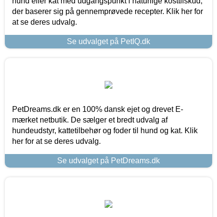
hund eller kat med udgangspunkt i naturlige kosttilskud,
der baserer sig på gennemprøvede recepter. Klik her for
at se deres udvalg.
Se udvalget på PetIQ.dk
PetDreams.dk er en 100% dansk ejet og drevet E-
mærket netbutik. De sælger et bredt udvalg af
hundeudstyr, kattetilbehør og foder til hund og kat. Klik
her for at se deres udvalg.
Se udvalget på PetDreams.dk