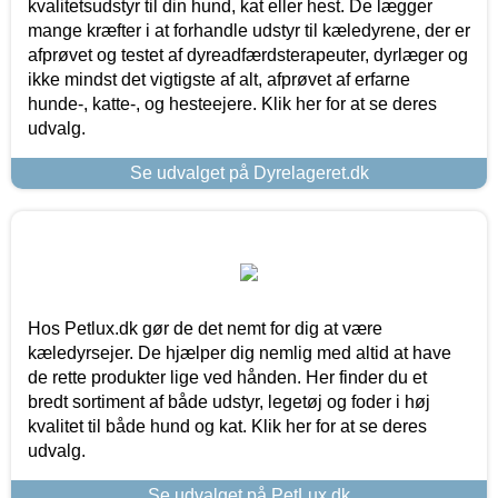
kvalitetsudstyr til din hund, kat eller hest. De lægger
mange kræfter i at forhandle udstyr til kæledyrene, der er
afprøvet og testet af dyreadfærdsterapeuter, dyrlæger og
ikke mindst det vigtigste af alt, afprøvet af erfarne
hunde-, katte-, og hesteejere. Klik her for at se deres
udvalg.
Se udvalget på Dyrelageret.dk
Hos Petlux.dk gør de det nemt for dig at være
kæledyrsejer. De hjælper dig nemlig med altid at have
de rette produkter lige ved hånden. Her finder du et
bredt sortiment af både udstyr, legetøj og foder i høj
kvalitet til både hund og kat. Klik her for at se deres
udvalg.
Se udvalget på PetLux.dk