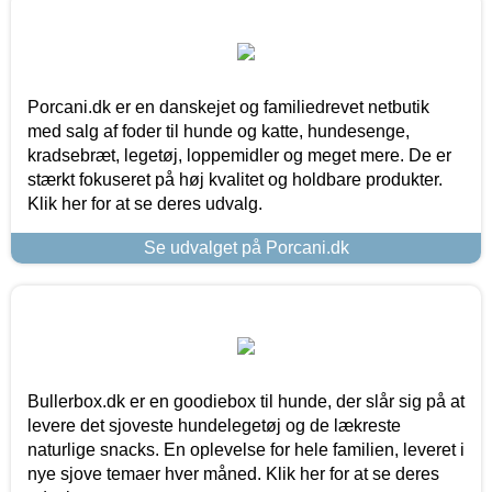
Porcani.dk er en danskejet og familiedrevet netbutik
med salg af foder til hunde og katte, hundesenge,
kradsebræt, legetøj, loppemidler og meget mere. De er
stærkt fokuseret på høj kvalitet og holdbare produkter.
Klik her for at se deres udvalg.
Se udvalget på Porcani.dk
Bullerbox.dk er en goodiebox til hunde, der slår sig på at
levere det sjoveste hundelegetøj og de lækreste
naturlige snacks. En oplevelse for hele familien, leveret i
nye sjove temaer hver måned. Klik her for at se deres