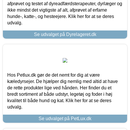
afprøvet og testet af dyreadfærdsterapeuter, dyrlæger og
ikke mindst det vigtigste af alt, afprøvet af erfarne
hunde-, katte-, og hesteejere. Klik her for at se deres
udvalg.
Se udvalget på Dyrelageret.dk
Hos Petlux.dk gør de det nemt for dig at være
kæledyrsejer. De hjælper dig nemlig med altid at have
de rette produkter lige ved hånden. Her finder du et
bredt sortiment af både udstyr, legetøj og foder i høj
kvalitet til både hund og kat. Klik her for at se deres
udvalg.
Se udvalget på PetLux.dk