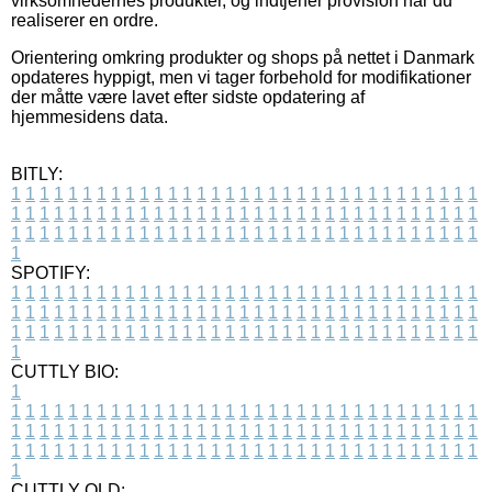
virksomhedernes produkter, og indtjener provision når du
realiserer en ordre.
Orientering omkring produkter og shops på nettet i Danmark
opdateres hyppigt, men vi tager forbehold for modifikationer
der måtte være lavet efter sidste opdatering af
hjemmesidens data.
BITLY:
1
1
1
1
1
1
1
1
1
1
1
1
1
1
1
1
1
1
1
1
1
1
1
1
1
1
1
1
1
1
1
1
1
1
1
1
1
1
1
1
1
1
1
1
1
1
1
1
1
1
1
1
1
1
1
1
1
1
1
1
1
1
1
1
1
1
1
1
1
1
1
1
1
1
1
1
1
1
1
1
1
1
1
1
1
1
1
1
1
1
1
1
1
1
1
1
1
1
1
1
SPOTIFY:
1
1
1
1
1
1
1
1
1
1
1
1
1
1
1
1
1
1
1
1
1
1
1
1
1
1
1
1
1
1
1
1
1
1
1
1
1
1
1
1
1
1
1
1
1
1
1
1
1
1
1
1
1
1
1
1
1
1
1
1
1
1
1
1
1
1
1
1
1
1
1
1
1
1
1
1
1
1
1
1
1
1
1
1
1
1
1
1
1
1
1
1
1
1
1
1
1
1
1
1
CUTTLY BIO:
1
1
1
1
1
1
1
1
1
1
1
1
1
1
1
1
1
1
1
1
1
1
1
1
1
1
1
1
1
1
1
1
1
1
1
1
1
1
1
1
1
1
1
1
1
1
1
1
1
1
1
1
1
1
1
1
1
1
1
1
1
1
1
1
1
1
1
1
1
1
1
1
1
1
1
1
1
1
1
1
1
1
1
1
1
1
1
1
1
1
1
1
1
1
1
1
1
1
1
1
1
CUTTLY OLD: