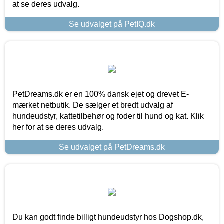
at se deres udvalg.
Se udvalget på PetIQ.dk
PetDreams.dk er en 100% dansk ejet og drevet E-
mærket netbutik. De sælger et bredt udvalg af
hundeudstyr, kattetilbehør og foder til hund og kat. Klik
her for at se deres udvalg.
Se udvalget på PetDreams.dk
Du kan godt finde billigt hundeudstyr hos Dogshop.dk,