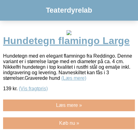
Teaterdyrelab
Hundetegn flamingo Large
Hundetegn med en elegant flamningo fra Reddingo. Denne
variant er i størrelse large med en diameter på ca. 4 cm.
Nikkelfri hundetegn i top kvalitet i rustfri stål og emalje inkl.
indgravering og levering. Navneskiltet kan fås i 3
størrelser.Graverede hund
(Læs mere)
139
kr.
(Vis fragtpris)
Læs mere »
Køb nu »