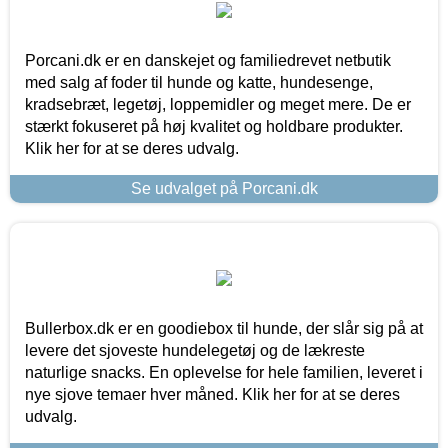
Porcani.dk er en danskejet og familiedrevet netbutik
med salg af foder til hunde og katte, hundesenge,
kradsebræt, legetøj, loppemidler og meget mere. De er
stærkt fokuseret på høj kvalitet og holdbare produkter.
Klik her for at se deres udvalg.
Se udvalget på Porcani.dk
Bullerbox.dk er en goodiebox til hunde, der slår sig på at
levere det sjoveste hundelegetøj og de lækreste
naturlige snacks. En oplevelse for hele familien, leveret i
nye sjove temaer hver måned. Klik her for at se deres
udvalg.