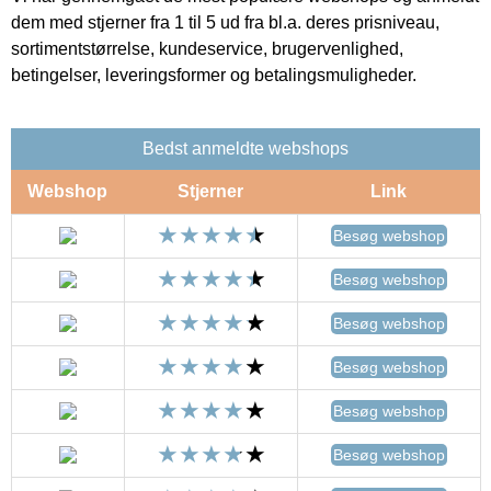
dem med stjerner fra 1 til 5 ud fra bl.a. deres prisniveau,
sortimentstørrelse, kundeservice, brugervenlighed,
betingelser, leveringsformer og betalingsmuligheder.
Bedst anmeldte webshops
Webshop
Stjerner
Link
Besøg webshop
Besøg webshop
Besøg webshop
Besøg webshop
Besøg webshop
Besøg webshop