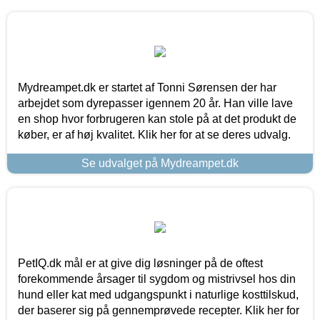
Mydreampet.dk er startet af Tonni Sørensen der har
arbejdet som dyrepasser igennem 20 år. Han ville lave
en shop hvor forbrugeren kan stole på at det produkt de
køber, er af høj kvalitet. Klik her for at se deres udvalg.
Se udvalget på Mydreampet.dk
PetIQ.dk mål er at give dig løsninger på de oftest
forekommende årsager til sygdom og mistrivsel hos din
hund eller kat med udgangspunkt i naturlige kosttilskud,
der baserer sig på gennemprøvede recepter. Klik her for