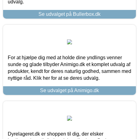
udvalg.
Se udvalget på Bullerbox.dk
For at hjælpe dig med at holde dine yndlings venner
sunde og glade tilbyder Animigo.dk et komplet udvalg af
produkter, kendt for deres naturlig godhed, sammen med
nyttige råd. Klik her for at se deres udvalg.
Se udvalget på Animigo.dk
Dyrelageret.dk er shoppen til dig, der elsker