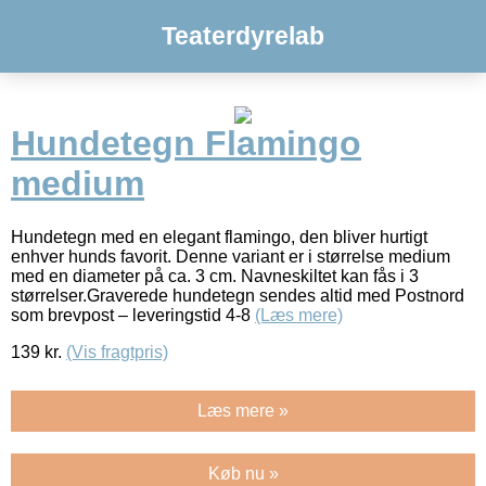
Teaterdyrelab
Hundetegn Flamingo
medium
Hundetegn med en elegant flamingo, den bliver hurtigt
enhver hunds favorit. Denne variant er i størrelse medium
med en diameter på ca. 3 cm. Navneskiltet kan fås i 3
størrelser.Graverede hundetegn sendes altid med Postnord
som brevpost – leveringstid 4-8
(Læs mere)
139
kr.
(Vis fragtpris)
Læs mere »
Køb nu »