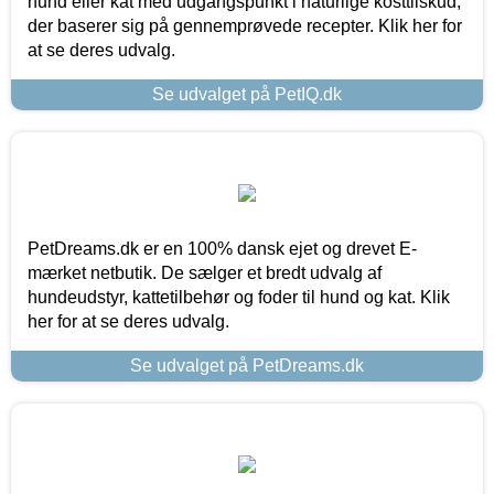
hund eller kat med udgangspunkt i naturlige kosttilskud,
der baserer sig på gennemprøvede recepter. Klik her for
at se deres udvalg.
Se udvalget på PetIQ.dk
PetDreams.dk er en 100% dansk ejet og drevet E-
mærket netbutik. De sælger et bredt udvalg af
hundeudstyr, kattetilbehør og foder til hund og kat. Klik
her for at se deres udvalg.
Se udvalget på PetDreams.dk