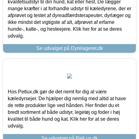
kvalitetsudstyr til din hund, kat eller hest. De lægger
mange kræfter i at forhandle udstyr til kæledyrene, der er
afprøvet og testet af dyreadfærdsterapeuter, dyrlæger og
ikke mindst det vigtigste af alt, afprøvet af erfarne
hunde-, katte-, og hesteejere. Klik her for at se deres
udvalg.
Se udvalget på Dyrelageret.dk
Hos Petlux.dk gør de det nemt for dig at være
kæledyrsejer. De hjælper dig nemlig med altid at have
de rette produkter lige ved hånden. Her finder du et
bredt sortiment af både udstyr, legetøj og foder i høj
kvalitet til både hund og kat. Klik her for at se deres
udvalg.
Se udvalget på PetLux.dk