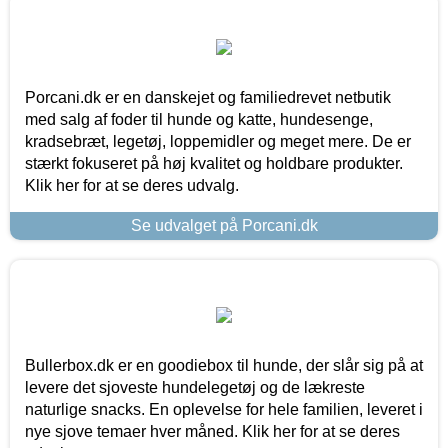
Porcani.dk er en danskejet og familiedrevet netbutik
med salg af foder til hunde og katte, hundesenge,
kradsebræt, legetøj, loppemidler og meget mere. De er
stærkt fokuseret på høj kvalitet og holdbare produkter.
Klik her for at se deres udvalg.
Se udvalget på Porcani.dk
Bullerbox.dk er en goodiebox til hunde, der slår sig på at
levere det sjoveste hundelegetøj og de lækreste
naturlige snacks. En oplevelse for hele familien, leveret i
nye sjove temaer hver måned. Klik her for at se deres