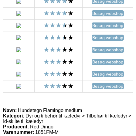
Besøg webshop
Besøg webshop
Besøg webshop
Besøg webshop
Besøg webshop
Besøg webshop
Besøg webshop
Besøg webshop
Navn:
Hundetegn Flamingo medium
Kategori:
Dyr og tilbehør til kæledyr > Tilbehør til kæledyr >
Id-skilte til kæledyr
Producent:
Red Dingo
Varenummer:
1851FM-M