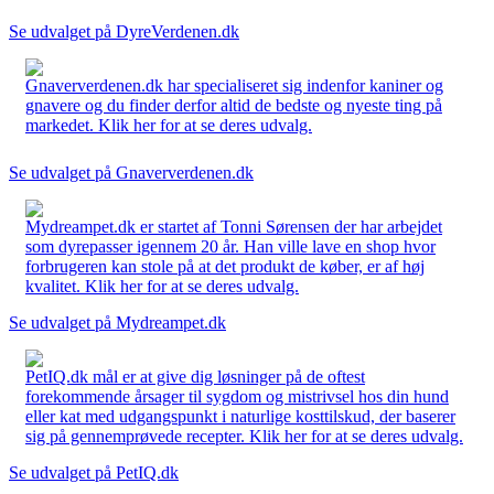
Se udvalget på DyreVerdenen.dk
Gnaververdenen.dk har specialiseret sig indenfor kaniner og
gnavere og du finder derfor altid de bedste og nyeste ting på
markedet. Klik her for at se deres udvalg.
Se udvalget på Gnaververdenen.dk
Mydreampet.dk er startet af Tonni Sørensen der har arbejdet
som dyrepasser igennem 20 år. Han ville lave en shop hvor
forbrugeren kan stole på at det produkt de køber, er af høj
kvalitet. Klik her for at se deres udvalg.
Se udvalget på Mydreampet.dk
PetIQ.dk mål er at give dig løsninger på de oftest
forekommende årsager til sygdom og mistrivsel hos din hund
eller kat med udgangspunkt i naturlige kosttilskud, der baserer
sig på gennemprøvede recepter. Klik her for at se deres udvalg.
Se udvalget på PetIQ.dk