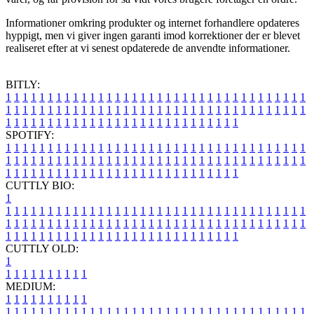
Informationer omkring produkter og internet forhandlere opdateres
hyppigt, men vi giver ingen garanti imod korrektioner der er blevet
realiseret efter at vi senest opdaterede de anvendte informationer.
BITLY:
1
1
1
1
1
1
1
1
1
1
1
1
1
1
1
1
1
1
1
1
1
1
1
1
1
1
1
1
1
1
1
1
1
1
1
1
1
1
1
1
1
1
1
1
1
1
1
1
1
1
1
1
1
1
1
1
1
1
1
1
1
1
1
1
1
1
1
1
1
1
1
1
1
1
1
1
1
1
1
1
1
1
1
1
1
1
1
1
1
1
1
1
1
1
1
1
1
1
1
1
SPOTIFY:
1
1
1
1
1
1
1
1
1
1
1
1
1
1
1
1
1
1
1
1
1
1
1
1
1
1
1
1
1
1
1
1
1
1
1
1
1
1
1
1
1
1
1
1
1
1
1
1
1
1
1
1
1
1
1
1
1
1
1
1
1
1
1
1
1
1
1
1
1
1
1
1
1
1
1
1
1
1
1
1
1
1
1
1
1
1
1
1
1
1
1
1
1
1
1
1
1
1
1
1
CUTTLY BIO:
1
1
1
1
1
1
1
1
1
1
1
1
1
1
1
1
1
1
1
1
1
1
1
1
1
1
1
1
1
1
1
1
1
1
1
1
1
1
1
1
1
1
1
1
1
1
1
1
1
1
1
1
1
1
1
1
1
1
1
1
1
1
1
1
1
1
1
1
1
1
1
1
1
1
1
1
1
1
1
1
1
1
1
1
1
1
1
1
1
1
1
1
1
1
1
1
1
1
1
1
1
CUTTLY OLD:
1
1
1
1
1
1
1
1
1
1
1
MEDIUM:
1
1
1
1
1
1
1
1
1
1
1
1
1
1
1
1
1
1
1
1
1
1
1
1
1
1
1
1
1
1
1
1
1
1
1
1
1
1
1
1
1
1
1
1
1
1