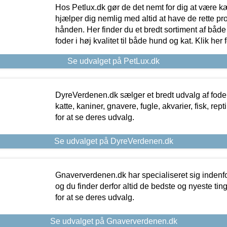
Hos Petlux.dk gør de det nemt for dig at være k
hjælper dig nemlig med altid at have de rette pr
hånden. Her finder du et bredt sortiment af både 
foder i høj kvalitet til både hund og kat. Klik her
Se udvalget på PetLux.dk
DyreVerdenen.dk sælger et bredt udvalg af foder 
katte, kaniner, gnavere, fugle, akvarier, fisk, repti
for at se deres udvalg.
Se udvalget på DyreVerdenen.dk
Gnaververdenen.dk har specialiseret sig indenf
og du finder derfor altid de bedste og nyeste tin
for at se deres udvalg.
Se udvalget på Gnaververdenen.dk