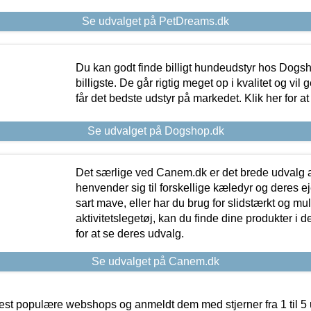
Se udvalget på PetDreams.dk
Du kan godt finde billigt hundeudstyr hos Dogs
billigste. De går rigtig meget op i kvalitet og vil
får det bedste udstyr på markedet. Klik her for a
Se udvalget på Dogshop.dk
Det særlige ved Canem.dk er det brede udvalg a
henvender sig til forskellige kæledyr og deres ej
sart mave, eller har du brug for slidstærkt og mul
aktivitetslegetøj, kan du finde dine produkter i de
for at se deres udvalg.
Se udvalget på Canem.dk
t populære webshops og anmeldt dem med stjerner fra 1 til 5 ud