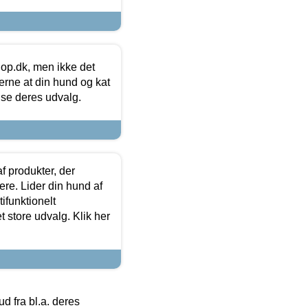
hop.dk, men ikke det
 gerne at din hund og kat
t se deres udvalg.
f produkter, der
ere. Lider din hund af
tifunktionelt
t store udvalg. Klik her
 fra bl.a. deres