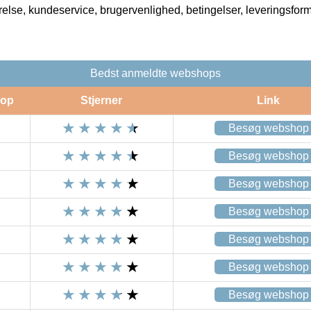
rrelse, kundeservice, brugervenlighed, betingelser, leveringsfor
Bedst anmeldte webshops
op
Stjerner
Link
Besøg webshop
Besøg webshop
Besøg webshop
Besøg webshop
Besøg webshop
Besøg webshop
Besøg webshop