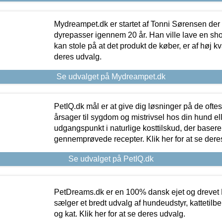
Mydreampet.dk er startet af Tonni Sørensen der
dyrepasser igennem 20 år. Han ville lave en sh
kan stole på at det produkt de køber, er af høj kval
deres udvalg.
Se udvalget på Mydreampet.dk
PetIQ.dk mål er at give dig løsninger på de oft
årsager til sygdom og mistrivsel hos din hund el
udgangspunkt i naturlige kosttilskud, der basere
gennemprøvede recepter. Klik her for at se dere
Se udvalget på PetIQ.dk
PetDreams.dk er en 100% dansk ejet og drevet 
sælger et bredt udvalg af hundeudstyr, kattetilbe
og kat. Klik her for at se deres udvalg.