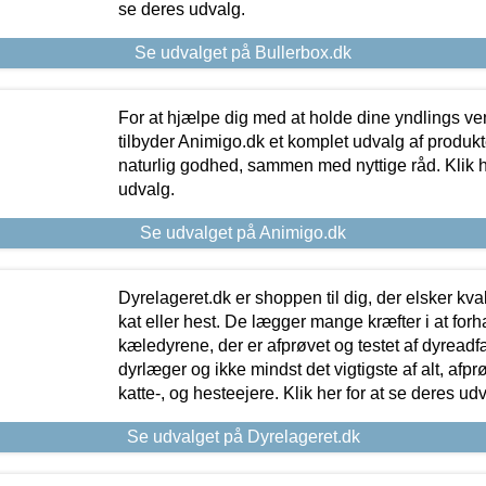
se deres udvalg.
Se udvalget på Bullerbox.dk
For at hjælpe dig med at holde dine yndlings v
tilbyder Animigo.dk et komplet udvalg af produkte
naturlig godhed, sammen med nyttige råd. Klik he
udvalg.
Se udvalget på Animigo.dk
Dyrelageret.dk er shoppen til dig, der elsker kvali
kat eller hest. De lægger mange kræfter i at forha
kæledyrene, der er afprøvet og testet af dyreadf
dyrlæger og ikke mindst det vigtigste af alt, afpr
katte-, og hesteejere. Klik her for at se deres udv
Se udvalget på Dyrelageret.dk