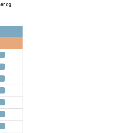
mer og