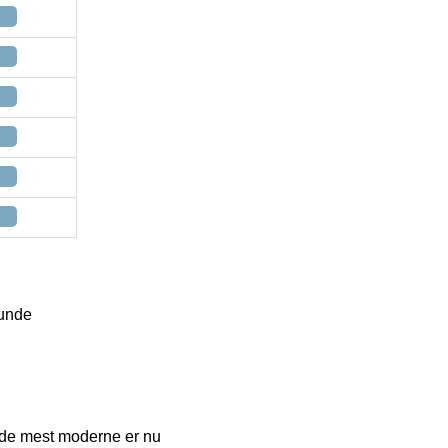
hunde
f de mest moderne er nu