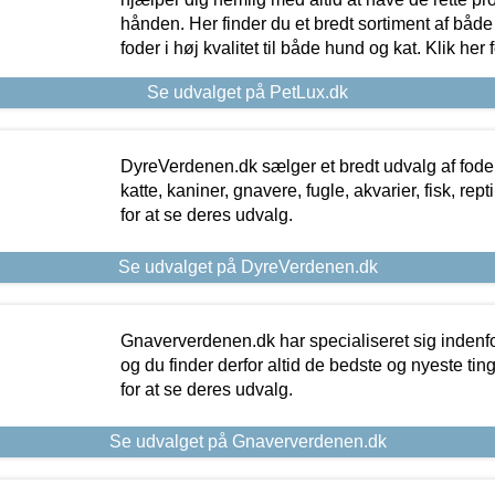
hånden. Her finder du et bredt sortiment af både 
foder i høj kvalitet til både hund og kat. Klik her
Se udvalget på PetLux.dk
DyreVerdenen.dk sælger et bredt udvalg af foder 
katte, kaniner, gnavere, fugle, akvarier, fisk, repti
for at se deres udvalg.
Se udvalget på DyreVerdenen.dk
Gnaververdenen.dk har specialiseret sig indenf
og du finder derfor altid de bedste og nyeste tin
for at se deres udvalg.
Se udvalget på Gnaververdenen.dk