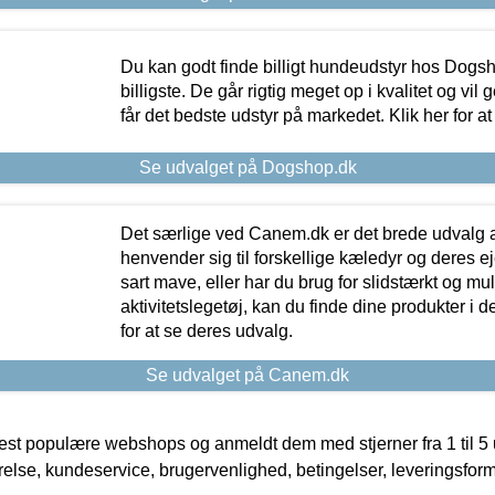
Du kan godt finde billigt hundeudstyr hos Dogs
billigste. De går rigtig meget op i kvalitet og vil
får det bedste udstyr på markedet. Klik her for a
Se udvalget på Dogshop.dk
Det særlige ved Canem.dk er det brede udvalg a
henvender sig til forskellige kæledyr og deres ej
sart mave, eller har du brug for slidstærkt og mul
aktivitetslegetøj, kan du finde dine produkter i de
for at se deres udvalg.
Se udvalget på Canem.dk
t populære webshops og anmeldt dem med stjerner fra 1 til 5 ud
rrelse, kundeservice, brugervenlighed, betingelser, leveringsfor