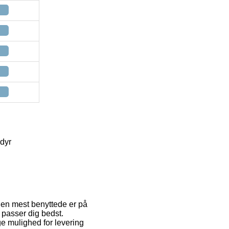
edyr
 Den mest benyttede er på
 passer dig bedst.
e mulighed for levering