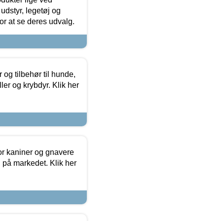
udstyr, legetøj og
 for at se deres udvalg.
og tilbehør til hunde,
ller og krybdyr. Klik her
or kaniner og gnavere
g på markedet. Klik her