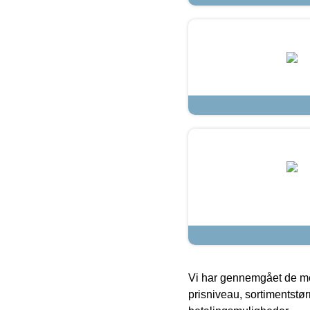
Vi har gennemgået de mes
prisniveau, sortimentstø