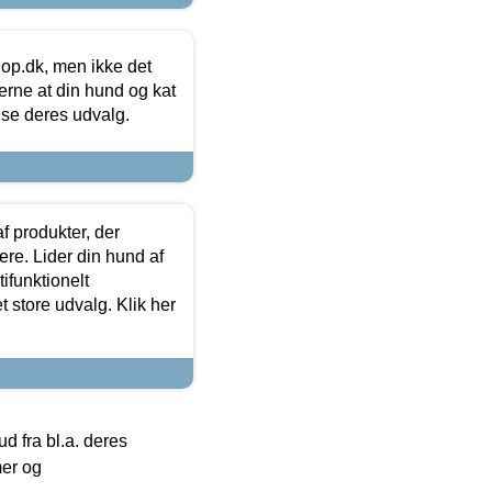
hop.dk, men ikke det
 gerne at din hund og kat
t se deres udvalg.
f produkter, der
ere. Lider din hund af
tifunktionelt
t store udvalg. Klik her
 fra bl.a. deres
mer og