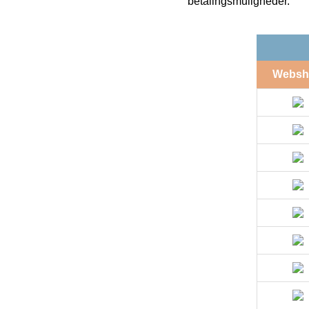
betalingsmuligheder.
Websh