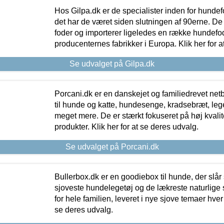
Hos Gilpa.dk er de specialister inden for hunde
det har de været siden slutningen af 90erne. De
foder og importerer ligeledes en række hundefo
producenternes fabrikker i Europa. Klik her for a
Se udvalget på Gilpa.dk
Porcani.dk er en danskejet og familiedrevet netb
til hunde og katte, hundesenge, kradsebræt, leg
meget mere. De er stærkt fokuseret på høj kvali
produkter. Klik her for at se deres udvalg.
Se udvalget på Porcani.dk
Bullerbox.dk er en goodiebox til hunde, der slår 
sjoveste hundelegetøj og de lækreste naturlige
for hele familien, leveret i nye sjove temaer hver
se deres udvalg.