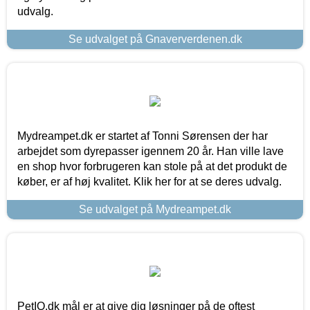
udvalg.
Se udvalget på Gnaververdenen.dk
Mydreampet.dk er startet af Tonni Sørensen der har
arbejdet som dyrepasser igennem 20 år. Han ville lave
en shop hvor forbrugeren kan stole på at det produkt de
køber, er af høj kvalitet. Klik her for at se deres udvalg.
Se udvalget på Mydreampet.dk
PetIQ.dk mål er at give dig løsninger på de oftest