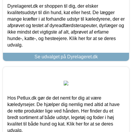
Dyrelageret.dk er shoppen til dig, der elsker
kvalitetsudstyr til din hund, kat eller hest. De lægger
mange kræfter i at forhandle udstyr til kæledyrene, der er
afprøvet og testet af dyreadfærdsterapeuter, dyrlæger og
ikke mindst det vigtigste af alt, afprøvet af erfarne
hunde-, katte-, og hesteejere. Klik her for at se deres
udvalg.
Se udvalget på Dyrelageret.dk
Hos Petlux.dk gør de det nemt for dig at være
kæledyrsejer. De hjælper dig nemlig med altid at have
de rette produkter lige ved hånden. Her finder du et
bredt sortiment af både udstyr, legetøj og foder i høj
kvalitet til både hund og kat. Klik her for at se deres
udvalg.