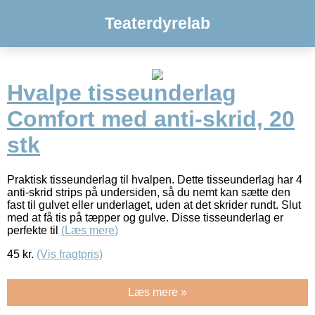
Teaterdyrelab
Hvalpe tisseunderlag
Comfort med anti-skrid, 20
stk
Praktisk tisseunderlag til hvalpen. Dette tisseunderlag har 4
anti-skrid strips på undersiden, så du nemt kan sætte den
fast til gulvet eller underlaget, uden at det skrider rundt. Slut
med at få tis på tæpper og gulve. Disse tisseunderlag er
perfekte til
(Læs mere)
45
kr.
(Vis fragtpris)
Læs mere »