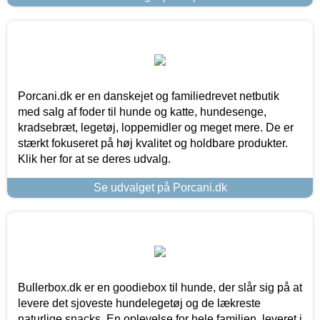
Porcani.dk er en danskejet og familiedrevet netbutik
med salg af foder til hunde og katte, hundesenge,
kradsebræt, legetøj, loppemidler og meget mere. De er
stærkt fokuseret på høj kvalitet og holdbare produkter.
Klik her for at se deres udvalg.
Se udvalget på Porcani.dk
Bullerbox.dk er en goodiebox til hunde, der slår sig på at
levere det sjoveste hundelegetøj og de lækreste
naturlige snacks. En oplevelse for hele familien, leveret i