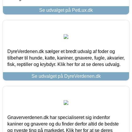
Se udvalget på PetLux.dk
DyreVerdenen.dk sælger et bredt udvalg af foder og
tilbehør til hunde, katte, kaniner, gnavere, fugle, akvarier,
fisk, reptiller og krybdyr. Klik her for at se deres udvalg.
Se udvalget på DyreVerdenen.dk
Gnaververdenen.dk har specialiseret sig indenfor
kaniner og gnavere og du finder derfor altid de bedste
og nyeste ting på markedet. Klik her for at se deres