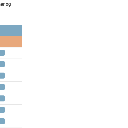
mer og