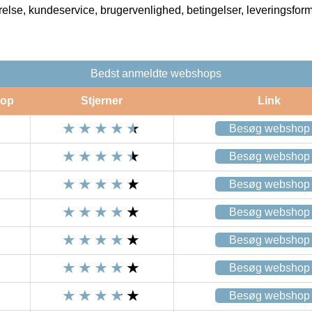
rrelse, kundeservice, brugervenlighed, betingelser, leveringsfor
Bedst anmeldte webshops
op
Stjerner
Link
Besøg webshop
Besøg webshop
Besøg webshop
Besøg webshop
Besøg webshop
Besøg webshop
Besøg webshop