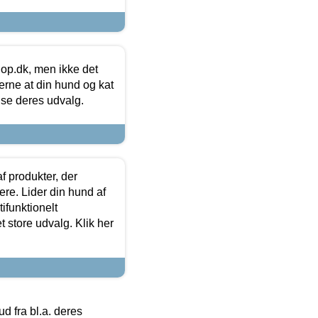
hop.dk, men ikke det
 gerne at din hund og kat
t se deres udvalg.
f produkter, der
ere. Lider din hund af
tifunktionelt
t store udvalg. Klik her
 fra bl.a. deres