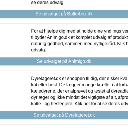
se deres udvalg.
Se udvalget på Bullerbox.dk
For at hjælpe dig med at holde dine yndlings v
tilbyder Animigo.dk et komplet udvalg af produkte
naturlig godhed, sammen med nyttige råd. Klik he
udvalg.
Se udvalget på Animigo.dk
Dyrelageret.dk er shoppen til dig, der elsker kvali
kat eller hest. De lægger mange kræfter i at forha
kæledyrene, der er afprøvet og testet af dyreadf
dyrlæger og ikke mindst det vigtigste af alt, afpr
katte-, og hesteejere. Klik her for at se deres udv
Se udvalget på Dyrelageret.dk