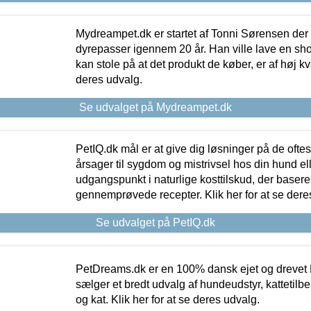
Mydreampet.dk er startet af Tonni Sørensen der
dyrepasser igennem 20 år. Han ville lave en sh
kan stole på at det produkt de køber, er af høj kval
deres udvalg.
Se udvalget på Mydreampet.dk
PetIQ.dk mål er at give dig løsninger på de oft
årsager til sygdom og mistrivsel hos din hund el
udgangspunkt i naturlige kosttilskud, der basere
gennemprøvede recepter. Klik her for at se dere
Se udvalget på PetIQ.dk
PetDreams.dk er en 100% dansk ejet og drevet 
sælger et bredt udvalg af hundeudstyr, kattetilbe
og kat. Klik her for at se deres udvalg.