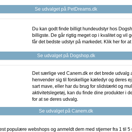
Se udvalget på PetDreams.dk
Du kan godt finde billigt hundeudstyr hos Dogs
billigste. De går rigtig meget op i kvalitet og vil
får det bedste udstyr på markedet. Klik her for a
Se udvalget på Dogshop.dk
Det særlige ved Canem.dk er det brede udvalg a
henvender sig til forskellige kæledyr og deres ej
sart mave, eller har du brug for slidstærkt og mul
aktivitetslegetøj, kan du finde dine produkter i de
for at se deres udvalg.
Se udvalget på Canem.dk
t populære webshops og anmeldt dem med stjerner fra 1 til 5 ud