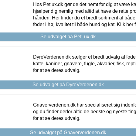
Hos Petlux.dk gør de det nemt for dig at være k
hjælper dig nemlig med altid at have de rette pr
hånden. Her finder du et bredt sortiment af både 
foder i høj kvalitet til både hund og kat. Klik her
Se udvalget på PetLux.dk
DyreVerdenen.dk sælger et bredt udvalg af foder 
katte, kaniner, gnavere, fugle, akvarier, fisk, repti
for at se deres udvalg.
Se udvalget på DyreVerdenen.dk
Gnaververdenen.dk har specialiseret sig indenf
og du finder derfor altid de bedste og nyeste tin
for at se deres udvalg.
Se udvalget på Gnaververdenen.dk