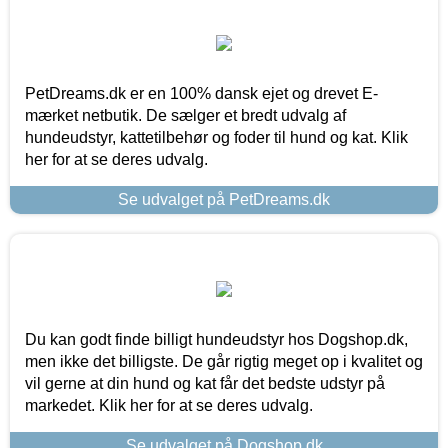
PetDreams.dk er en 100% dansk ejet og drevet E-
mærket netbutik. De sælger et bredt udvalg af
hundeudstyr, kattetilbehør og foder til hund og kat. Klik
her for at se deres udvalg.
Se udvalget på PetDreams.dk
Du kan godt finde billigt hundeudstyr hos Dogshop.dk,
men ikke det billigste. De går rigtig meget op i kvalitet og
vil gerne at din hund og kat får det bedste udstyr på
markedet. Klik her for at se deres udvalg.
Se udvalget på Dogshop.dk