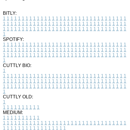
BITLY:
1
1
1
1
1
1
1
1
1
1
1
1
1
1
1
1
1
1
1
1
1
1
1
1
1
1
1
1
1
1
1
1
1
1
1
1
1
1
1
1
1
1
1
1
1
1
1
1
1
1
1
1
1
1
1
1
1
1
1
1
1
1
1
1
1
1
1
1
1
1
1
1
1
1
1
1
1
1
1
1
1
1
1
1
1
1
1
1
1
1
1
1
1
1
1
1
1
1
1
1
SPOTIFY:
1
1
1
1
1
1
1
1
1
1
1
1
1
1
1
1
1
1
1
1
1
1
1
1
1
1
1
1
1
1
1
1
1
1
1
1
1
1
1
1
1
1
1
1
1
1
1
1
1
1
1
1
1
1
1
1
1
1
1
1
1
1
1
1
1
1
1
1
1
1
1
1
1
1
1
1
1
1
1
1
1
1
1
1
1
1
1
1
1
1
1
1
1
1
1
1
1
1
1
1
CUTTLY BIO:
1
1
1
1
1
1
1
1
1
1
1
1
1
1
1
1
1
1
1
1
1
1
1
1
1
1
1
1
1
1
1
1
1
1
1
1
1
1
1
1
1
1
1
1
1
1
1
1
1
1
1
1
1
1
1
1
1
1
1
1
1
1
1
1
1
1
1
1
1
1
1
1
1
1
1
1
1
1
1
1
1
1
1
1
1
1
1
1
1
1
1
1
1
1
1
1
1
1
1
1
1
CUTTLY OLD:
1
1
1
1
1
1
1
1
1
1
1
MEDIUM:
1
1
1
1
1
1
1
1
1
1
1
1
1
1
1
1
1
1
1
1
1
1
1
1
1
1
1
1
1
1
1
1
1
1
1
1
1
1
1
1
1
1
1
1
1
1
1
1
1
1
1
1
1
1
1
1
1
1
1
1