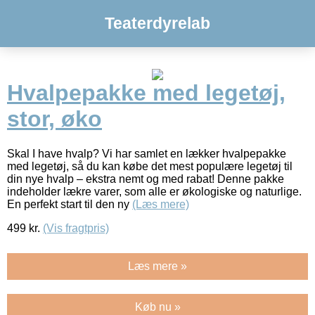
Teaterdyrelab
Hvalpepakke med legetøj,
stor, øko
Skal I have hvalp? Vi har samlet en lækker hvalpepakke
med legetøj, så du kan købe det mest populære legetøj til
din nye hvalp – ekstra nemt og med rabat! Denne pakke
indeholder lækre varer, som alle er økologiske og naturlige.
En perfekt start til den ny
(Læs mere)
499
kr.
(Vis fragtpris)
Læs mere »
Køb nu »