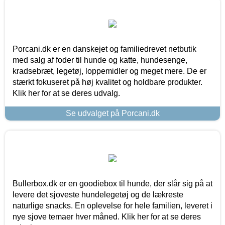
Porcani.dk er en danskejet og familiedrevet netbutik
med salg af foder til hunde og katte, hundesenge,
kradsebræt, legetøj, loppemidler og meget mere. De er
stærkt fokuseret på høj kvalitet og holdbare produkter.
Klik her for at se deres udvalg.
Se udvalget på Porcani.dk
Bullerbox.dk er en goodiebox til hunde, der slår sig på at
levere det sjoveste hundelegetøj og de lækreste
naturlige snacks. En oplevelse for hele familien, leveret i
nye sjove temaer hver måned. Klik her for at se deres