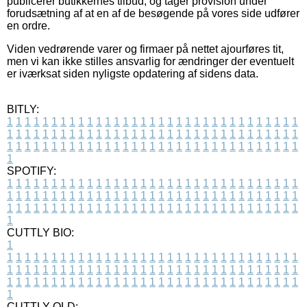
publicerer butikkernes tilbud, og tager provision under
forudsætning af at en af de besøgende på vores side udfører
en ordre.
Viden vedrørende varer og firmaer på nettet ajourføres tit,
men vi kan ikke stilles ansvarlig for ændringer der eventuelt
er iværksat siden nyligste opdatering af sidens data.
BITLY:
1
1
1
1
1
1
1
1
1
1
1
1
1
1
1
1
1
1
1
1
1
1
1
1
1
1
1
1
1
1
1
1
1
1
1
1
1
1
1
1
1
1
1
1
1
1
1
1
1
1
1
1
1
1
1
1
1
1
1
1
1
1
1
1
1
1
1
1
1
1
1
1
1
1
1
1
1
1
1
1
1
1
1
1
1
1
1
1
1
1
1
1
1
1
1
1
1
1
1
1
SPOTIFY:
1
1
1
1
1
1
1
1
1
1
1
1
1
1
1
1
1
1
1
1
1
1
1
1
1
1
1
1
1
1
1
1
1
1
1
1
1
1
1
1
1
1
1
1
1
1
1
1
1
1
1
1
1
1
1
1
1
1
1
1
1
1
1
1
1
1
1
1
1
1
1
1
1
1
1
1
1
1
1
1
1
1
1
1
1
1
1
1
1
1
1
1
1
1
1
1
1
1
1
1
CUTTLY BIO:
1
1
1
1
1
1
1
1
1
1
1
1
1
1
1
1
1
1
1
1
1
1
1
1
1
1
1
1
1
1
1
1
1
1
1
1
1
1
1
1
1
1
1
1
1
1
1
1
1
1
1
1
1
1
1
1
1
1
1
1
1
1
1
1
1
1
1
1
1
1
1
1
1
1
1
1
1
1
1
1
1
1
1
1
1
1
1
1
1
1
1
1
1
1
1
1
1
1
1
1
1
CUTTLY OLD: