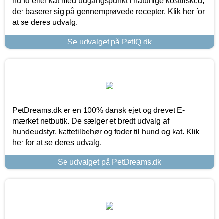
hund eller kat med udgangspunkt i naturlige kosttilskud,
der baserer sig på gennemprøvede recepter. Klik her for
at se deres udvalg.
Se udvalget på PetIQ.dk
PetDreams.dk er en 100% dansk ejet og drevet E-
mærket netbutik. De sælger et bredt udvalg af
hundeudstyr, kattetilbehør og foder til hund og kat. Klik
her for at se deres udvalg.
Se udvalget på PetDreams.dk