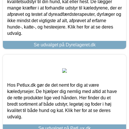
kvalitetsudstyr til din hund, kat eller hest. De lægger
mange kræfter i at forhandle udstyr til kæledyrene, der er
afprøvet og testet af dyreadfærdsterapeuter, dyrlæger og
ikke mindst det vigtigste af alt, afprøvet af erfarne
hunde-, katte-, og hesteejere. Klik her for at se deres
udvalg.
Se udvalget på Dyrelageret.dk
Hos Petlux.dk gør de det nemt for dig at være
kæledyrsejer. De hjælper dig nemlig med altid at have
de rette produkter lige ved hånden. Her finder du et
bredt sortiment af både udstyr, legetøj og foder i høj
kvalitet til både hund og kat. Klik her for at se deres
udvalg.
Se udvalget på PetLux.dk