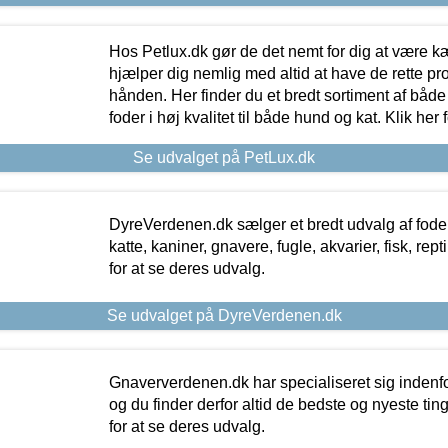
Hos Petlux.dk gør de det nemt for dig at være k
hjælper dig nemlig med altid at have de rette pr
hånden. Her finder du et bredt sortiment af både 
foder i høj kvalitet til både hund og kat. Klik her
Se udvalget på PetLux.dk
DyreVerdenen.dk sælger et bredt udvalg af foder 
katte, kaniner, gnavere, fugle, akvarier, fisk, repti
for at se deres udvalg.
Se udvalget på DyreVerdenen.dk
Gnaververdenen.dk har specialiseret sig indenf
og du finder derfor altid de bedste og nyeste tin
for at se deres udvalg.