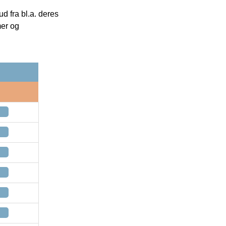
 fra bl.a. deres
mer og