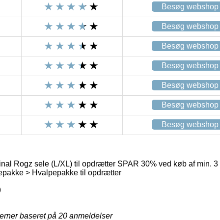
Besøg webshop
Besøg webshop
Besøg webshop
Besøg webshop
Besøg webshop
Besøg webshop
Besøg webshop
nal Rogz sele (L/XL) til opdrætter SPAR 30% ved køb af min. 
pakke > Hvalpepakke til opdrætter
9
jerner baseret på
20
anmeldelser