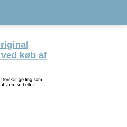
riginal
 ved køb af
 forskellige ting som
l være sort eller