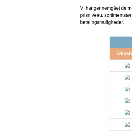
Vi har gennemgået de mes
prisniveau, sortimentstø
betalingsmuligheder.
Websh