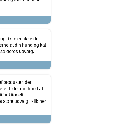
hop.dk, men ikke det
 gerne at din hund og kat
t se deres udvalg.
f produkter, der
ere. Lider din hund af
tifunktionelt
t store udvalg. Klik her