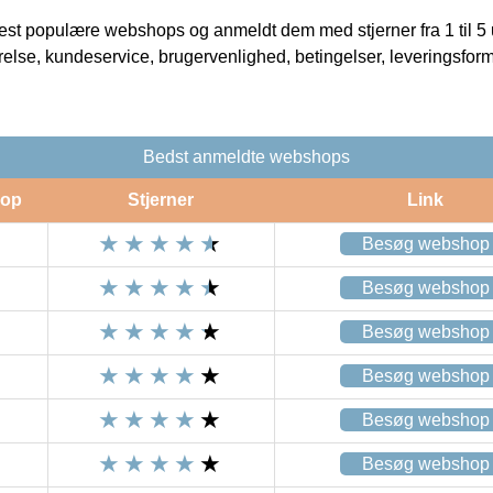
t populære webshops og anmeldt dem med stjerner fra 1 til 5 ud
rrelse, kundeservice, brugervenlighed, betingelser, leveringsfor
Bedst anmeldte webshops
op
Stjerner
Link
Besøg webshop
Besøg webshop
Besøg webshop
Besøg webshop
Besøg webshop
Besøg webshop