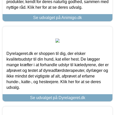
produkter, kendt for deres naturlig godhed, sammen med
nyttige råd. Klik her for at se deres udvalg.
Se udvalget på Animigo.dk
Dyrelageret.dk er shoppen til dig, der elsker
kvalitetsudstyr til din hund, kat eller hest. De lægger
mange kræfter i at forhandle udstyr til kæledyrene, der er
afprøvet og testet af dyreadfærdsterapeuter, dyrlæger og
ikke mindst det vigtigste af alt, afprøvet af erfarne
hunde-, katte-, og hesteejere. Klik her for at se deres
udvalg.
Se udvalget på Dyrelageret.dk