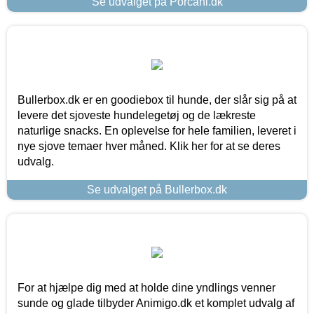
Se udvalget på Porcani.dk
Bullerbox.dk er en goodiebox til hunde, der slår sig på at
levere det sjoveste hundelegetøj og de lækreste
naturlige snacks. En oplevelse for hele familien, leveret i
nye sjove temaer hver måned. Klik her for at se deres
udvalg.
Se udvalget på Bullerbox.dk
For at hjælpe dig med at holde dine yndlings venner
sunde og glade tilbyder Animigo.dk et komplet udvalg af