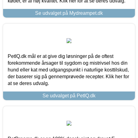
køber, er af høj kvalitet. Klik her for at se deres udvalg.
Se udvalget på Mydreampet.dk
PetIQ.dk mål er at give dig løsninger på de oftest
forekommende årsager til sygdom og mistrivsel hos din
hund eller kat med udgangspunkt i naturlige kosttilskud,
der baserer sig på gennemprøvede recepter. Klik her for
at se deres udvalg.
Se udvalget på PetIQ.dk