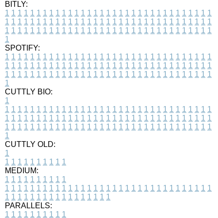
BITLY:
1
1
1
1
1
1
1
1
1
1
1
1
1
1
1
1
1
1
1
1
1
1
1
1
1
1
1
1
1
1
1
1
1
1
1
1
1
1
1
1
1
1
1
1
1
1
1
1
1
1
1
1
1
1
1
1
1
1
1
1
1
1
1
1
1
1
1
1
1
1
1
1
1
1
1
1
1
1
1
1
1
1
1
1
1
1
1
1
1
1
1
1
1
1
1
1
1
1
1
1
SPOTIFY:
1
1
1
1
1
1
1
1
1
1
1
1
1
1
1
1
1
1
1
1
1
1
1
1
1
1
1
1
1
1
1
1
1
1
1
1
1
1
1
1
1
1
1
1
1
1
1
1
1
1
1
1
1
1
1
1
1
1
1
1
1
1
1
1
1
1
1
1
1
1
1
1
1
1
1
1
1
1
1
1
1
1
1
1
1
1
1
1
1
1
1
1
1
1
1
1
1
1
1
1
CUTTLY BIO:
1
1
1
1
1
1
1
1
1
1
1
1
1
1
1
1
1
1
1
1
1
1
1
1
1
1
1
1
1
1
1
1
1
1
1
1
1
1
1
1
1
1
1
1
1
1
1
1
1
1
1
1
1
1
1
1
1
1
1
1
1
1
1
1
1
1
1
1
1
1
1
1
1
1
1
1
1
1
1
1
1
1
1
1
1
1
1
1
1
1
1
1
1
1
1
1
1
1
1
1
1
CUTTLY OLD:
1
1
1
1
1
1
1
1
1
1
1
MEDIUM:
1
1
1
1
1
1
1
1
1
1
1
1
1
1
1
1
1
1
1
1
1
1
1
1
1
1
1
1
1
1
1
1
1
1
1
1
1
1
1
1
1
1
1
1
1
1
1
1
1
1
1
1
1
1
1
1
1
1
1
1
PARALLELS:
1
1
1
1
1
1
1
1
1
1