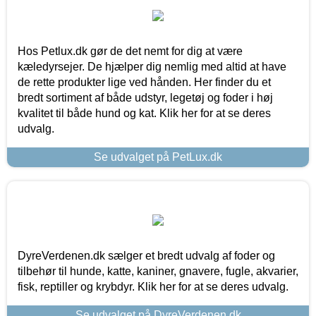
Hos Petlux.dk gør de det nemt for dig at være
kæledyrsejer. De hjælper dig nemlig med altid at have
de rette produkter lige ved hånden. Her finder du et
bredt sortiment af både udstyr, legetøj og foder i høj
kvalitet til både hund og kat. Klik her for at se deres
udvalg.
Se udvalget på PetLux.dk
DyreVerdenen.dk sælger et bredt udvalg af foder og
tilbehør til hunde, katte, kaniner, gnavere, fugle, akvarier,
fisk, reptiller og krybdyr. Klik her for at se deres udvalg.
Se udvalget på DyreVerdenen.dk