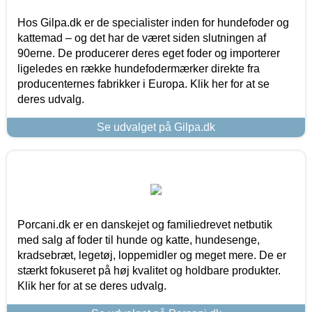
Hos Gilpa.dk er de specialister inden for hundefoder og
kattemad – og det har de været siden slutningen af
90erne. De producerer deres eget foder og importerer
ligeledes en række hundefodermærker direkte fra
producenternes fabrikker i Europa. Klik her for at se
deres udvalg.
Se udvalget på Gilpa.dk
Porcani.dk er en danskejet og familiedrevet netbutik
med salg af foder til hunde og katte, hundesenge,
kradsebræt, legetøj, loppemidler og meget mere. De er
stærkt fokuseret på høj kvalitet og holdbare produkter.
Klik her for at se deres udvalg.