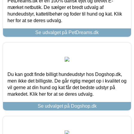
PetDreams.dk er en 100% dansk ejet og drevet E-
mærket netbutik. De sælger et bredt udvalg af
hundeudstyr, kattetilbehør og foder til hund og kat. Klik
her for at se deres udvalg.
Se udvalget på PetDreams.dk
Du kan godt finde billigt hundeudstyr hos Dogshop.dk,
men ikke det billigste. De går rigtig meget op i kvalitet og
vil gerne at din hund og kat får det bedste udstyr på
markedet. Klik her for at se deres udvalg.
Se udvalget på Dogshop.dk