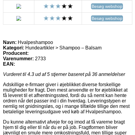
Besøg webshop
Besøg webshop
Navn:
Hvalpeshampoo
Kategori:
Hundeartikler > Shampoo – Balsam
Producent:
Varenummer:
2733
EAN:
Vurderet til
4.3
ud af 5 stjerner baseret på
36
anmeldelser
Adskillige e-firmaer giver i øjeblikket diverse forskellige
muligheder for fragt. Den mest anvendte er for øjeblikket at
få leveret til et afhentningssted, fordi du så nemt kan hente
ordren når det passer ind i din hverdag. Leveringstypen er
nemlig ret gnidningsløs, og i mange tilfælde tillige den mest
betalelige leveringsudgave ved køb af Hvalpeshampoo.
Du kunne alternativt afveje for og imod at få varerne bragt
hjem til dig eller til når du er på job. Fragtformen bliver
jævnligt en smule mere omkostningsfuld, men tillige super