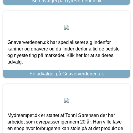
Se udvalget på DyreVerdenen.dk
Gnaververdenen.dk har specialiseret sig indenfor
kaniner og gnavere og du finder derfor altid de bedste
og nyeste ting på markedet. Klik her for at se deres
udvalg.
Se udvalget på Gnaververdenen.dk
Mydreampet.dk er startet af Tonni Sørensen der har
arbejdet som dyrepasser igennem 20 år. Han ville lave
en shop hvor forbrugeren kan stole på at det produkt de