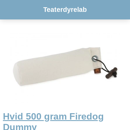
Teaterdyrelab
Hvid 500 gram Firedog
Dummy