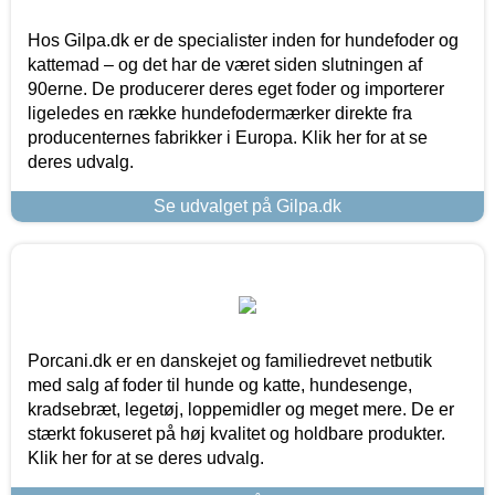
Hos Gilpa.dk er de specialister inden for hundefoder og
kattemad – og det har de været siden slutningen af
90erne. De producerer deres eget foder og importerer
ligeledes en række hundefodermærker direkte fra
producenternes fabrikker i Europa. Klik her for at se
deres udvalg.
Se udvalget på Gilpa.dk
Porcani.dk er en danskejet og familiedrevet netbutik
med salg af foder til hunde og katte, hundesenge,
kradsebræt, legetøj, loppemidler og meget mere. De er
stærkt fokuseret på høj kvalitet og holdbare produkter.
Klik her for at se deres udvalg.