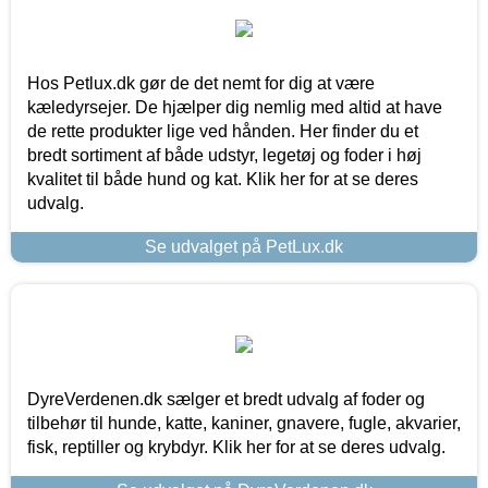
Hos Petlux.dk gør de det nemt for dig at være
kæledyrsejer. De hjælper dig nemlig med altid at have
de rette produkter lige ved hånden. Her finder du et
bredt sortiment af både udstyr, legetøj og foder i høj
kvalitet til både hund og kat. Klik her for at se deres
udvalg.
Se udvalget på PetLux.dk
DyreVerdenen.dk sælger et bredt udvalg af foder og
tilbehør til hunde, katte, kaniner, gnavere, fugle, akvarier,
fisk, reptiller og krybdyr. Klik her for at se deres udvalg.