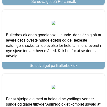
Se udvalget på Porcani.dk
Bullerbox.dk er en goodiebox til hunde, der slår sig på at
levere det sjoveste hundelegetøj og de lækreste
naturlige snacks. En oplevelse for hele familien, leveret i
nye sjove temaer hver måned. Klik her for at se deres
udvalg.
Se udvalget på Bullerbox.dk
For at hjælpe dig med at holde dine yndlings venner
sunde og glade tilbyder Animigo.dk et komplet udvalg af