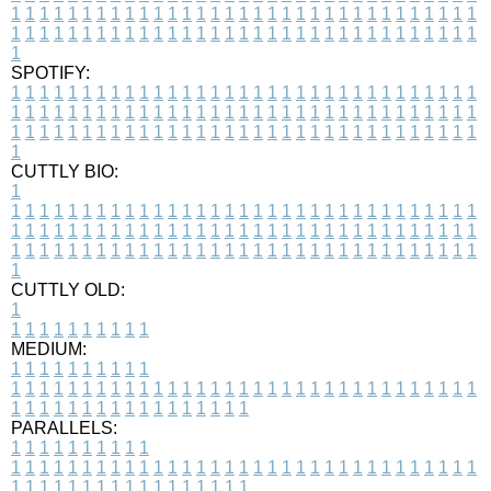
1
1
1
1
1
1
1
1
1
1
1
1
1
1
1
1
1
1
1
1
1
1
1
1
1
1
1
1
1
1
1
1
1
1
1
1
1
1
1
1
1
1
1
1
1
1
1
1
1
1
1
1
1
1
1
1
1
1
1
1
1
1
1
1
1
1
1
SPOTIFY:
1
1
1
1
1
1
1
1
1
1
1
1
1
1
1
1
1
1
1
1
1
1
1
1
1
1
1
1
1
1
1
1
1
1
1
1
1
1
1
1
1
1
1
1
1
1
1
1
1
1
1
1
1
1
1
1
1
1
1
1
1
1
1
1
1
1
1
1
1
1
1
1
1
1
1
1
1
1
1
1
1
1
1
1
1
1
1
1
1
1
1
1
1
1
1
1
1
1
1
1
CUTTLY BIO:
1
1
1
1
1
1
1
1
1
1
1
1
1
1
1
1
1
1
1
1
1
1
1
1
1
1
1
1
1
1
1
1
1
1
1
1
1
1
1
1
1
1
1
1
1
1
1
1
1
1
1
1
1
1
1
1
1
1
1
1
1
1
1
1
1
1
1
1
1
1
1
1
1
1
1
1
1
1
1
1
1
1
1
1
1
1
1
1
1
1
1
1
1
1
1
1
1
1
1
1
1
CUTTLY OLD:
1
1
1
1
1
1
1
1
1
1
1
MEDIUM:
1
1
1
1
1
1
1
1
1
1
1
1
1
1
1
1
1
1
1
1
1
1
1
1
1
1
1
1
1
1
1
1
1
1
1
1
1
1
1
1
1
1
1
1
1
1
1
1
1
1
1
1
1
1
1
1
1
1
1
1
PARALLELS:
1
1
1
1
1
1
1
1
1
1
1
1
1
1
1
1
1
1
1
1
1
1
1
1
1
1
1
1
1
1
1
1
1
1
1
1
1
1
1
1
1
1
1
1
1
1
1
1
1
1
1
1
1
1
1
1
1
1
1
1