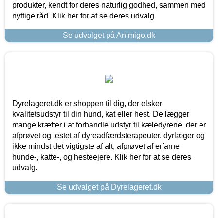
produkter, kendt for deres naturlig godhed, sammen med
nyttige råd. Klik her for at se deres udvalg.
Se udvalget på Animigo.dk
Dyrelageret.dk er shoppen til dig, der elsker
kvalitetsudstyr til din hund, kat eller hest. De lægger
mange kræfter i at forhandle udstyr til kæledyrene, der er
afprøvet og testet af dyreadfærdsterapeuter, dyrlæger og
ikke mindst det vigtigste af alt, afprøvet af erfarne
hunde-, katte-, og hesteejere. Klik her for at se deres
udvalg.
Se udvalget på Dyrelageret.dk