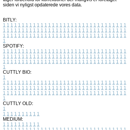
siden vi nyligst opdaterede vores data.
BITLY:
1
1
1
1
1
1
1
1
1
1
1
1
1
1
1
1
1
1
1
1
1
1
1
1
1
1
1
1
1
1
1
1
1
1
1
1
1
1
1
1
1
1
1
1
1
1
1
1
1
1
1
1
1
1
1
1
1
1
1
1
1
1
1
1
1
1
1
1
1
1
1
1
1
1
1
1
1
1
1
1
1
1
1
1
1
1
1
1
1
1
1
1
1
1
1
1
1
1
1
1
SPOTIFY:
1
1
1
1
1
1
1
1
1
1
1
1
1
1
1
1
1
1
1
1
1
1
1
1
1
1
1
1
1
1
1
1
1
1
1
1
1
1
1
1
1
1
1
1
1
1
1
1
1
1
1
1
1
1
1
1
1
1
1
1
1
1
1
1
1
1
1
1
1
1
1
1
1
1
1
1
1
1
1
1
1
1
1
1
1
1
1
1
1
1
1
1
1
1
1
1
1
1
1
1
CUTTLY BIO:
1
1
1
1
1
1
1
1
1
1
1
1
1
1
1
1
1
1
1
1
1
1
1
1
1
1
1
1
1
1
1
1
1
1
1
1
1
1
1
1
1
1
1
1
1
1
1
1
1
1
1
1
1
1
1
1
1
1
1
1
1
1
1
1
1
1
1
1
1
1
1
1
1
1
1
1
1
1
1
1
1
1
1
1
1
1
1
1
1
1
1
1
1
1
1
1
1
1
1
1
1
CUTTLY OLD:
1
1
1
1
1
1
1
1
1
1
1
MEDIUM:
1
1
1
1
1
1
1
1
1
1
1
1
1
1
1
1
1
1
1
1
1
1
1
1
1
1
1
1
1
1
1
1
1
1
1
1
1
1
1
1
1
1
1