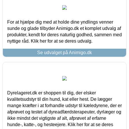
For at hjælpe dig med at holde dine yndlings venner
sunde og glade tilbyder Animigo.dk et komplet udvalg af
produkter, kendt for deres naturlig godhed, sammen med
nyttige råd. Klik her for at se deres udvalg.
Se udvalget på Animigo.dk
Dyrelageret.dk er shoppen til dig, der elsker
kvalitetsudstyr til din hund, kat eller hest. De lægger
mange kræfter i at forhandle udstyr til kæledyrene, der er
afprøvet og testet af dyreadfærdsterapeuter, dyrlæger og
ikke mindst det vigtigste af alt, afprøvet af erfarne
hunde-, katte-, og hesteejere. Klik her for at se deres