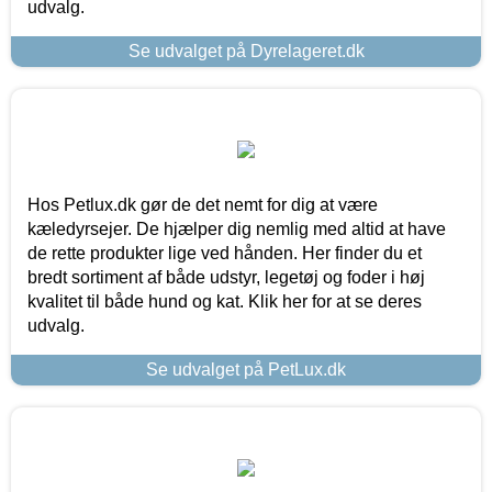
udvalg.
Se udvalget på Dyrelageret.dk
Hos Petlux.dk gør de det nemt for dig at være
kæledyrsejer. De hjælper dig nemlig med altid at have
de rette produkter lige ved hånden. Her finder du et
bredt sortiment af både udstyr, legetøj og foder i høj
kvalitet til både hund og kat. Klik her for at se deres
udvalg.
Se udvalget på PetLux.dk