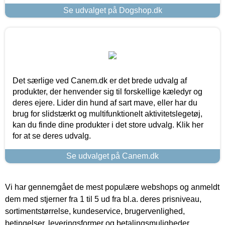
Se udvalget på Dogshop.dk
Det særlige ved Canem.dk er det brede udvalg af
produkter, der henvender sig til forskellige kæledyr og
deres ejere. Lider din hund af sart mave, eller har du
brug for slidstærkt og multifunktionelt aktivitetslegetøj,
kan du finde dine produkter i det store udvalg. Klik her
for at se deres udvalg.
Se udvalget på Canem.dk
Vi har gennemgået de mest populære webshops og anmeldt
dem med stjerner fra 1 til 5 ud fra bl.a. deres prisniveau,
sortimentstørrelse, kundeservice, brugervenlighed,
betingelser, leveringsformer og betalingsmuligheder.