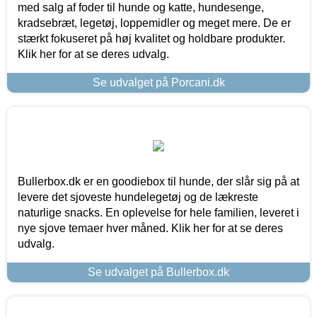
med salg af foder til hunde og katte, hundesenge,
kradsebræt, legetøj, loppemidler og meget mere. De er
stærkt fokuseret på høj kvalitet og holdbare produkter.
Klik her for at se deres udvalg.
Se udvalget på Porcani.dk
Bullerbox.dk er en goodiebox til hunde, der slår sig på at
levere det sjoveste hundelegetøj og de lækreste
naturlige snacks. En oplevelse for hele familien, leveret i
nye sjove temaer hver måned. Klik her for at se deres
udvalg.
Se udvalget på Bullerbox.dk