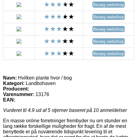
Besøg webshop
Besøg webshop
Besøg webshop
Besøg webshop
Besøg webshop
Navn:
Hvilken plante hvor / bog
Kategori:
Landbohaven
Producent:
Varenummer:
13176
EAN:
Vurderet til
4.9
ud af 5 stjerner baseret på
10
anmeldelser
En masse online forretninger frembyder nu om stunder en
lang række forskellige muligheder for fragt. En af de mest
benyttede er på nuværende tidspunkt levering til et