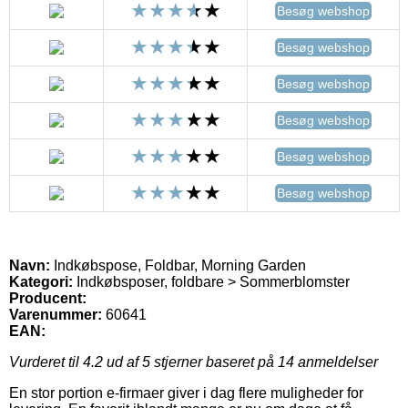
Besøg webshop
Besøg webshop
Besøg webshop
Besøg webshop
Besøg webshop
Besøg webshop
Navn:
Indkøbspose, Foldbar, Morning Garden
Kategori:
Indkøbsposer, foldbare > Sommerblomster
Producent:
Varenummer:
60641
EAN:
Vurderet til
4.2
ud af 5 stjerner baseret på
14
anmeldelser
En stor portion e-firmaer giver i dag flere muligheder for