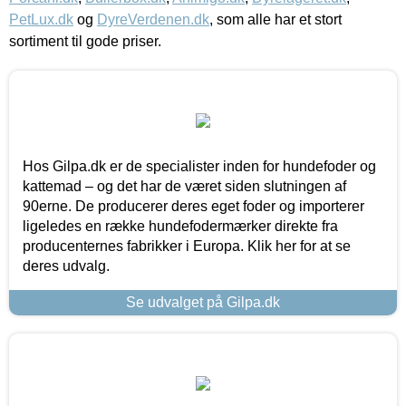
PetLux.dk
og
DyreVerdenen.dk
, som alle har et stort
sortiment til gode priser.
Hos Gilpa.dk er de specialister inden for hundefoder og
kattemad – og det har de været siden slutningen af
90erne. De producerer deres eget foder og importerer
ligeledes en række hundefodermærker direkte fra
producenternes fabrikker i Europa. Klik her for at se
deres udvalg.
Se udvalget på Gilpa.dk