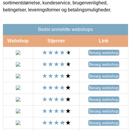
sortimentstørrelse, kundeservice, brugervenlighed,
betingelser, leveringsformer og betalingsmuligheder.
Bedst anmeldte webshops
Webshop
Stjerner
Link
Besøg webshop
Besøg webshop
Besøg webshop
Besøg webshop
Besøg webshop
Besøg webshop
Besøg webshop