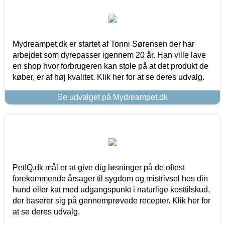
Mydreampet.dk er startet af Tonni Sørensen der har
arbejdet som dyrepasser igennem 20 år. Han ville lave
en shop hvor forbrugeren kan stole på at det produkt de
køber, er af høj kvalitet. Klik her for at se deres udvalg.
Se udvalget på Mydreampet.dk
PetIQ.dk mål er at give dig løsninger på de oftest
forekommende årsager til sygdom og mistrivsel hos din
hund eller kat med udgangspunkt i naturlige kosttilskud,
der baserer sig på gennemprøvede recepter. Klik her for
at se deres udvalg.