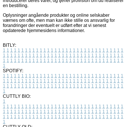
introducerer deres varer, og tjener provision om du realiserer
en bestilling.
Oplysninger angående produkter og online selskaber
værnes om ofte, men man kan ikke stille os ansvarlig for
forandringer der eventuelt er udført efter at vi senest
opdaterede hjemmesidens informationer.
BITLY:
1
1
1
1
1
1
1
1
1
1
1
1
1
1
1
1
1
1
1
1
1
1
1
1
1
1
1
1
1
1
1
1
1
1
1
1
1
1
1
1
1
1
1
1
1
1
1
1
1
1
1
1
1
1
1
1
1
1
1
1
1
1
1
1
1
1
1
1
1
1
1
1
1
1
1
1
1
1
1
1
1
1
1
1
1
1
1
1
1
1
1
1
1
1
1
1
1
1
1
1
SPOTIFY:
1
1
1
1
1
1
1
1
1
1
1
1
1
1
1
1
1
1
1
1
1
1
1
1
1
1
1
1
1
1
1
1
1
1
1
1
1
1
1
1
1
1
1
1
1
1
1
1
1
1
1
1
1
1
1
1
1
1
1
1
1
1
1
1
1
1
1
1
1
1
1
1
1
1
1
1
1
1
1
1
1
1
1
1
1
1
1
1
1
1
1
1
1
1
1
1
1
1
1
1
CUTTLY BIO:
1
1
1
1
1
1
1
1
1
1
1
1
1
1
1
1
1
1
1
1
1
1
1
1
1
1
1
1
1
1
1
1
1
1
1
1
1
1
1
1
1
1
1
1
1
1
1
1
1
1
1
1
1
1
1
1
1
1
1
1
1
1
1
1
1
1
1
1
1
1
1
1
1
1
1
1
1
1
1
1
1
1
1
1
1
1
1
1
1
1
1
1
1
1
1
1
1
1
1
1
1
CUTTLY OLD: