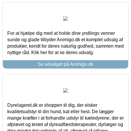
For at hjælpe dig med at holde dine yndlings venner
sunde og glade tilbyder Animigo.dk et komplet udvalg af
produkter, kendt for deres naturlig godhed, sammen med
nyttige råd. Klik her for at se deres udvalg.
Se udvalget på Animigo.dk
Dyrelageret.dk er shoppen til dig, der elsker
kvalitetsudstyr til din hund, kat eller hest. De lægger
mange kræfter i at forhandle udstyr til kæledyrene, der er
afprøvet og testet af dyreadfærdsterapeuter, dyrlæger og
ikke mindst det vigtigste af alt, afprøvet af erfarne