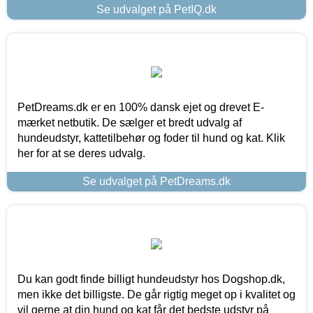
Se udvalget på PetIQ.dk
PetDreams.dk er en 100% dansk ejet og drevet E-
mærket netbutik. De sælger et bredt udvalg af
hundeudstyr, kattetilbehør og foder til hund og kat. Klik
her for at se deres udvalg.
Se udvalget på PetDreams.dk
Du kan godt finde billigt hundeudstyr hos Dogshop.dk,
men ikke det billigste. De går rigtig meget op i kvalitet og
vil gerne at din hund og kat får det bedste udstyr på