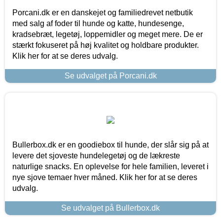
Porcani.dk er en danskejet og familiedrevet netbutik
med salg af foder til hunde og katte, hundesenge,
kradsebræt, legetøj, loppemidler og meget mere. De er
stærkt fokuseret på høj kvalitet og holdbare produkter.
Klik her for at se deres udvalg.
Se udvalget på Porcani.dk
Bullerbox.dk er en goodiebox til hunde, der slår sig på at
levere det sjoveste hundelegetøj og de lækreste
naturlige snacks. En oplevelse for hele familien, leveret i
nye sjove temaer hver måned. Klik her for at se deres
udvalg.
Se udvalget på Bullerbox.dk