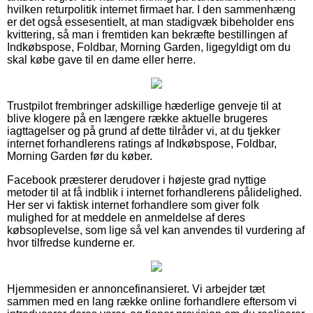
hvilken returpolitik internet firmaet har. I den sammenhæng
er det også essesentielt, at man stadigvæk bibeholder ens
kvittering, så man i fremtiden kan bekræfte bestillingen af
Indkøbspose, Foldbar, Morning Garden, ligegyldigt om du
skal købe gave til en dame eller herre.
Trustpilot frembringer adskillige hæderlige genveje til at
blive klogere på en længere række aktuelle brugeres
iagttagelser og på grund af dette tilråder vi, at du tjekker
internet forhandlerens ratings af Indkøbspose, Foldbar,
Morning Garden før du køber.
Facebook præsterer derudover i højeste grad nyttige
metoder til at få indblik i internet forhandlerens pålidelighed.
Her ser vi faktisk internet forhandlere som giver folk
mulighed for at meddele en anmeldelse af deres
købsoplevelse, som lige så vel kan anvendes til vurdering af
hvor tilfredse kunderne er.
Hjemmesiden er annoncefinansieret. Vi arbejder tæt
sammen med en lang række online forhandlere eftersom vi