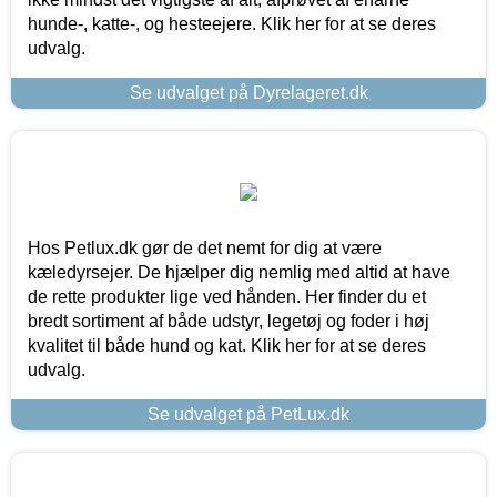
hunde-, katte-, og hesteejere. Klik her for at se deres
udvalg.
Se udvalget på Dyrelageret.dk
Hos Petlux.dk gør de det nemt for dig at være
kæledyrsejer. De hjælper dig nemlig med altid at have
de rette produkter lige ved hånden. Her finder du et
bredt sortiment af både udstyr, legetøj og foder i høj
kvalitet til både hund og kat. Klik her for at se deres
udvalg.
Se udvalget på PetLux.dk