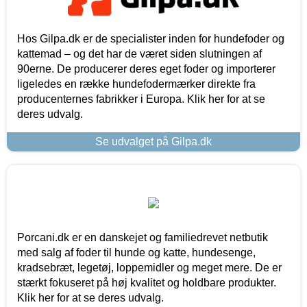
Hos Gilpa.dk er de specialister inden for hundefoder og
kattemad – og det har de været siden slutningen af
90erne. De producerer deres eget foder og importerer
ligeledes en række hundefodermærker direkte fra
producenternes fabrikker i Europa. Klik her for at se
deres udvalg.
Se udvalget på Gilpa.dk
Porcani.dk er en danskejet og familiedrevet netbutik
med salg af foder til hunde og katte, hundesenge,
kradsebræt, legetøj, loppemidler og meget mere. De er
stærkt fokuseret på høj kvalitet og holdbare produkter.
Klik her for at se deres udvalg.