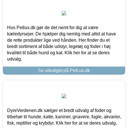
Hos Petlux.dk gør de det nemt for dig at være
kæledyrsejer. De hjælper dig nemlig med altid at have
de rette produkter lige ved hånden. Her finder du et
bredt sortiment af både udstyr, legetøj og foder i høj
kvalitet til både hund og kat. Klik her for at se deres
udvalg.
Se udvalget på PetLux.dk
DyreVerdenen.dk sælger et bredt udvalg af foder og
tilbehør til hunde, katte, kaniner, gnavere, fugle, akvarier,
fisk, reptiller og krybdyr. Klik her for at se deres udvalg.