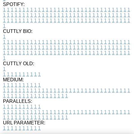
SPOTIFY:
1
1
1
1
1
1
1
1
1
1
1
1
1
1
1
1
1
1
1
1
1
1
1
1
1
1
1
1
1
1
1
1
1
1
1
1
1
1
1
1
1
1
1
1
1
1
1
1
1
1
1
1
1
1
1
1
1
1
1
1
1
1
1
1
1
1
1
1
1
1
1
1
1
1
1
1
1
1
1
1
1
1
1
1
1
1
1
1
1
1
1
1
1
1
1
1
1
1
1
1
CUTTLY BIO:
1
1
1
1
1
1
1
1
1
1
1
1
1
1
1
1
1
1
1
1
1
1
1
1
1
1
1
1
1
1
1
1
1
1
1
1
1
1
1
1
1
1
1
1
1
1
1
1
1
1
1
1
1
1
1
1
1
1
1
1
1
1
1
1
1
1
1
1
1
1
1
1
1
1
1
1
1
1
1
1
1
1
1
1
1
1
1
1
1
1
1
1
1
1
1
1
1
1
1
1
1
CUTTLY OLD:
1
1
1
1
1
1
1
1
1
1
1
MEDIUM:
1
1
1
1
1
1
1
1
1
1
1
1
1
1
1
1
1
1
1
1
1
1
1
1
1
1
1
1
1
1
1
1
1
1
1
1
1
1
1
1
1
1
1
1
1
1
1
1
1
1
1
1
1
1
1
1
1
1
1
1
PARALLELS:
1
1
1
1
1
1
1
1
1
1
1
1
1
1
1
1
1
1
1
1
1
1
1
1
1
1
1
1
1
1
1
1
1
1
1
1
1
1
1
1
1
1
1
1
1
1
1
1
1
1
1
1
1
1
1
1
1
1
1
1
URL PARAMETER:
1
1
1
1
1
1
1
1
1
1