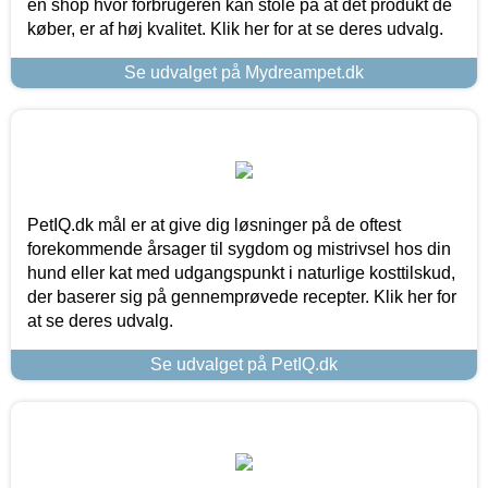
en shop hvor forbrugeren kan stole på at det produkt de
køber, er af høj kvalitet. Klik her for at se deres udvalg.
Se udvalget på Mydreampet.dk
PetIQ.dk mål er at give dig løsninger på de oftest
forekommende årsager til sygdom og mistrivsel hos din
hund eller kat med udgangspunkt i naturlige kosttilskud,
der baserer sig på gennemprøvede recepter. Klik her for
at se deres udvalg.
Se udvalget på PetIQ.dk