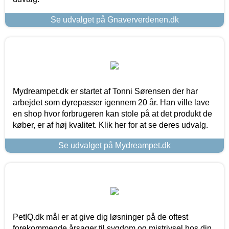
Se udvalget på Gnaververdenen.dk
Mydreampet.dk er startet af Tonni Sørensen der har
arbejdet som dyrepasser igennem 20 år. Han ville lave
en shop hvor forbrugeren kan stole på at det produkt de
køber, er af høj kvalitet. Klik her for at se deres udvalg.
Se udvalget på Mydreampet.dk
PetIQ.dk mål er at give dig løsninger på de oftest
forekommende årsager til sygdom og mistrivsel hos din