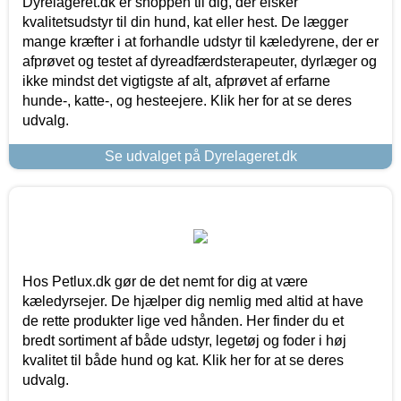
Dyrelageret.dk er shoppen til dig, der elsker
kvalitetsudstyr til din hund, kat eller hest. De lægger
mange kræfter i at forhandle udstyr til kæledyrene, der er
afprøvet og testet af dyreadfærdsterapeuter, dyrlæger og
ikke mindst det vigtigste af alt, afprøvet af erfarne
hunde-, katte-, og hesteejere. Klik her for at se deres
udvalg.
Se udvalget på Dyrelageret.dk
Hos Petlux.dk gør de det nemt for dig at være
kæledyrsejer. De hjælper dig nemlig med altid at have
de rette produkter lige ved hånden. Her finder du et
bredt sortiment af både udstyr, legetøj og foder i høj
kvalitet til både hund og kat. Klik her for at se deres
udvalg.