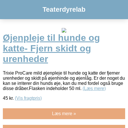
Teaterdyrelab
Øjenpleje til hunde og
katte- Fjern skidt og
urenheder
Trixie ProCare mild øjenpleje til hunde og katte der fjerner
urenheder og skidt på øjenhinde og øjenlåg. Er der noget du
kan se irriterer din hunds øje, kan du med fordel også bruge
disse dråber.Flasken indeholder 50 ml.
(Læs mere)
45
kr.
(Vis fragtpris)
Læs mere »