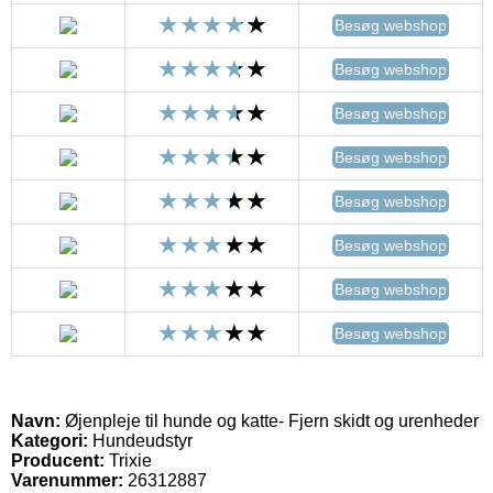
Besøg webshop
Besøg webshop
Besøg webshop
Besøg webshop
Besøg webshop
Besøg webshop
Besøg webshop
Besøg webshop
Navn:
Øjenpleje til hunde og katte- Fjern skidt og urenheder
Kategori:
Hundeudstyr
Producent:
Trixie
Varenummer:
26312887