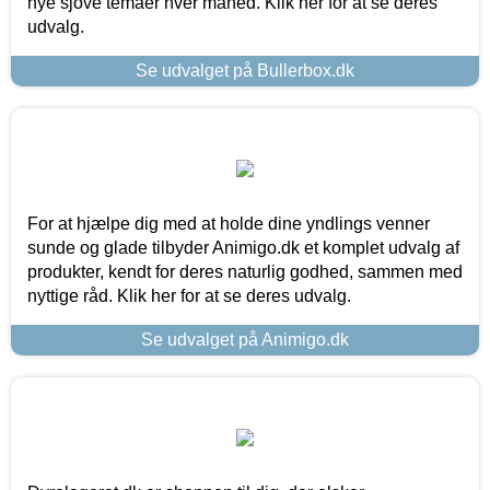
nye sjove temaer hver måned. Klik her for at se deres
udvalg.
Se udvalget på Bullerbox.dk
For at hjælpe dig med at holde dine yndlings venner
sunde og glade tilbyder Animigo.dk et komplet udvalg af
produkter, kendt for deres naturlig godhed, sammen med
nyttige råd. Klik her for at se deres udvalg.
Se udvalget på Animigo.dk