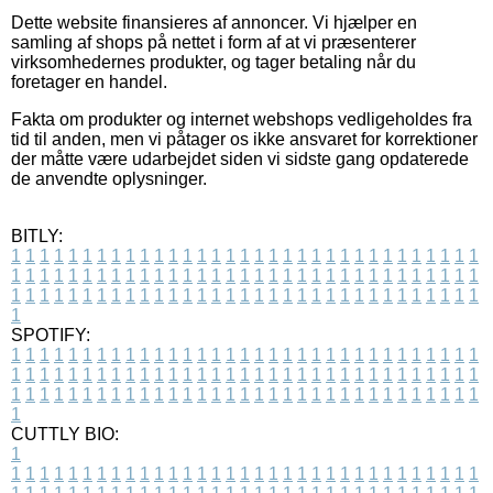
Dette website finansieres af annoncer. Vi hjælper en
samling af shops på nettet i form af at vi præsenterer
virksomhedernes produkter, og tager betaling når du
foretager en handel.
Fakta om produkter og internet webshops vedligeholdes fra
tid til anden, men vi påtager os ikke ansvaret for korrektioner
der måtte være udarbejdet siden vi sidste gang opdaterede
de anvendte oplysninger.
BITLY:
1
1
1
1
1
1
1
1
1
1
1
1
1
1
1
1
1
1
1
1
1
1
1
1
1
1
1
1
1
1
1
1
1
1
1
1
1
1
1
1
1
1
1
1
1
1
1
1
1
1
1
1
1
1
1
1
1
1
1
1
1
1
1
1
1
1
1
1
1
1
1
1
1
1
1
1
1
1
1
1
1
1
1
1
1
1
1
1
1
1
1
1
1
1
1
1
1
1
1
1
SPOTIFY:
1
1
1
1
1
1
1
1
1
1
1
1
1
1
1
1
1
1
1
1
1
1
1
1
1
1
1
1
1
1
1
1
1
1
1
1
1
1
1
1
1
1
1
1
1
1
1
1
1
1
1
1
1
1
1
1
1
1
1
1
1
1
1
1
1
1
1
1
1
1
1
1
1
1
1
1
1
1
1
1
1
1
1
1
1
1
1
1
1
1
1
1
1
1
1
1
1
1
1
1
CUTTLY BIO:
1
1
1
1
1
1
1
1
1
1
1
1
1
1
1
1
1
1
1
1
1
1
1
1
1
1
1
1
1
1
1
1
1
1