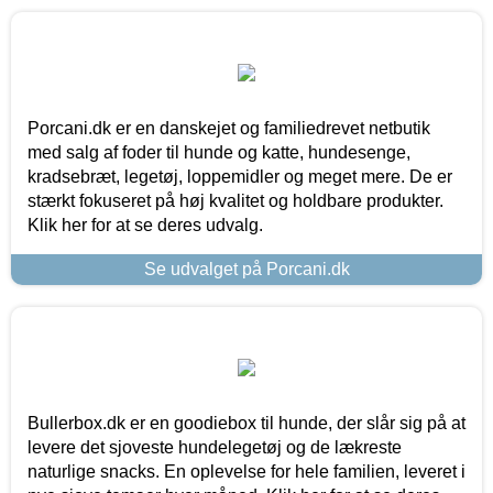
Porcani.dk er en danskejet og familiedrevet netbutik
med salg af foder til hunde og katte, hundesenge,
kradsebræt, legetøj, loppemidler og meget mere. De er
stærkt fokuseret på høj kvalitet og holdbare produkter.
Klik her for at se deres udvalg.
Se udvalget på Porcani.dk
Bullerbox.dk er en goodiebox til hunde, der slår sig på at
levere det sjoveste hundelegetøj og de lækreste
naturlige snacks. En oplevelse for hele familien, leveret i