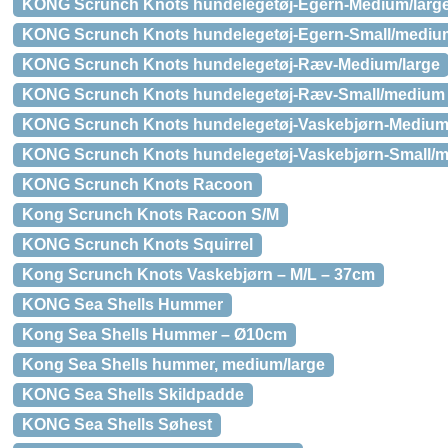
KONG Scrunch Knots hundelegetøj-Egern-Medium/larg
KONG Scrunch Knots hundelegetøj-Egern-Small/mediu
KONG Scrunch Knots hundelegetøj-Ræv-Medium/large
KONG Scrunch Knots hundelegetøj-Ræv-Small/medium
KONG Scrunch Knots hundelegetøj-Vaskebjørn-Medium
KONG Scrunch Knots hundelegetøj-Vaskebjørn-Small/
KONG Scrunch Knots Racoon
Kong Scrunch Knots Racoon S/M
KONG Scrunch Knots Squirrel
Kong Scrunch Knots Vaskebjørn – M/L – 37cm
KONG Sea Shells Hummer
Kong Sea Shells Hummer – Ø10cm
Kong Sea Shells hummer, medium/large
KONG Sea Shells Skildpadde
KONG Sea Shells Søhest