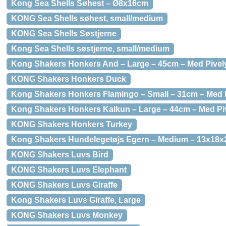
Kong Sea Shells Søhest – Ø8x16cm
KONG Sea Shells søhest, small/medium
KONG Sea Shells Søstjerne
Kong Sea Shells søstjerne, small/medium
Kong Shakers Honkers And – Large – 45cm – Med Pivel
KONG Shakers Honkers Duck
Kong Shakers Honkers Flamingo – Small – 31cm – Med 
Kong Shakers Honkers Kalkun – Large – 44cm – Med Pi
KONG Shakers Honkers Turkey
Kong Shakers Hundelegetøjs Egern – Medium – 13x18x
KONG Shakers Luvs Bird
KONG Shakers Luvs Elephant
KONG Shakers Luvs Giraffe
Kong Shakers Luvs Giraffe, Large
KONG Shakers Luvs Monkey