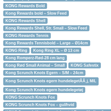
KONG Rewards Bold
Kong Rewards bold – Slow Feed
KONG Rewards Shell
Kong Rewards Shell, Str. Small – Slow Feed
KONG Rewards Tennis
Kong Rewards Tennisbold – Large – Ø14cm
KONG Ring
Kong Ring XL – Ø 13 cm
Kong Romperz-Rød-28 cm lang
Kong Rød Small Animal – Small
KONG Safestix
Kong Scrunch Knots Egern – S/M – 24cm
Kong Scrunch Knots egern hundelegetÃÂ¸j, M/L
Kong Scrunch Knots egern hundelegetøj
KONG Scrunch Knots Fox
KONG Scrunch Knots Fox – gul/hvid