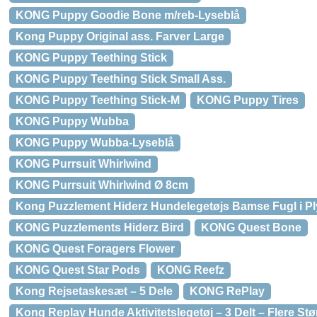
KONG Puppy Goodie Bone m/reb-Lyseblå
Kong Puppy Original ass. Farver Large
KONG Puppy Teething Stick
KONG Puppy Teething Stick Small Ass.
KONG Puppy Teething Stick-M
KONG Puppy Tires
KONG Puppy Wubba
KONG Puppy Wubba-Lyseblå
KONG Purrsuit Whirlwind
KONG Purrsuit Whirlwind Ø 8cm
Kong Puzzlement Hiderz Hundelegetøjs Bamse Fugl i P
KONG Puzzlements Hiderz Bird
KONG Quest Bone
KONG Quest Foragers Flower
KONG Quest Star Pods
KONG Reefz
Kong Rejsetaskesæt – 5 Dele
KONG RePlay
Kong Replay Hunde Aktivitetslegetøj – 3 Delt – Flere Stø