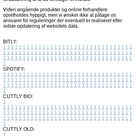
Viden angående produkter og online forhandlere
opretholdes hyppigt, men vi ønsker ikke at påtage os
ansvaret for reguleringer der eventuelt er realiseret efter
sidste opdatering af websitets data.
BITLY:
1
1
1
1
1
1
1
1
1
1
1
1
1
1
1
1
1
1
1
1
1
1
1
1
1
1
1
1
1
1
1
1
1
1
1
1
1
1
1
1
1
1
1
1
1
1
1
1
1
1
1
1
1
1
1
1
1
1
1
1
1
1
1
1
1
1
1
1
1
1
1
1
1
1
1
1
1
1
1
1
1
1
1
1
1
1
1
1
1
1
1
1
1
1
1
1
1
1
1
1
SPOTIFY:
1
1
1
1
1
1
1
1
1
1
1
1
1
1
1
1
1
1
1
1
1
1
1
1
1
1
1
1
1
1
1
1
1
1
1
1
1
1
1
1
1
1
1
1
1
1
1
1
1
1
1
1
1
1
1
1
1
1
1
1
1
1
1
1
1
1
1
1
1
1
1
1
1
1
1
1
1
1
1
1
1
1
1
1
1
1
1
1
1
1
1
1
1
1
1
1
1
1
1
1
CUTTLY BIO:
1
1
1
1
1
1
1
1
1
1
1
1
1
1
1
1
1
1
1
1
1
1
1
1
1
1
1
1
1
1
1
1
1
1
1
1
1
1
1
1
1
1
1
1
1
1
1
1
1
1
1
1
1
1
1
1
1
1
1
1
1
1
1
1
1
1
1
1
1
1
1
1
1
1
1
1
1
1
1
1
1
1
1
1
1
1
1
1
1
1
1
1
1
1
1
1
1
1
1
1
1
CUTTLY OLD:
1