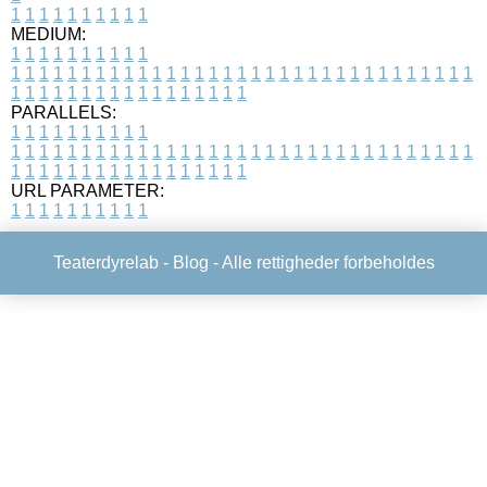
1
1
1
1
1
1
1
1
1
1
MEDIUM:
1
1
1
1
1
1
1
1
1
1
1
1
1
1
1
1
1
1
1
1
1
1
1
1
1
1
1
1
1
1
1
1
1
1
1
1
1
1
1
1
1
1
1
1
1
1
1
1
1
1
1
1
1
1
1
1
1
1
1
1
PARALLELS:
1
1
1
1
1
1
1
1
1
1
1
1
1
1
1
1
1
1
1
1
1
1
1
1
1
1
1
1
1
1
1
1
1
1
1
1
1
1
1
1
1
1
1
1
1
1
1
1
1
1
1
1
1
1
1
1
1
1
1
1
URL PARAMETER:
1
1
1
1
1
1
1
1
1
1
Teaterdyrelab -
Blog
- Alle rettigheder forbeholdes