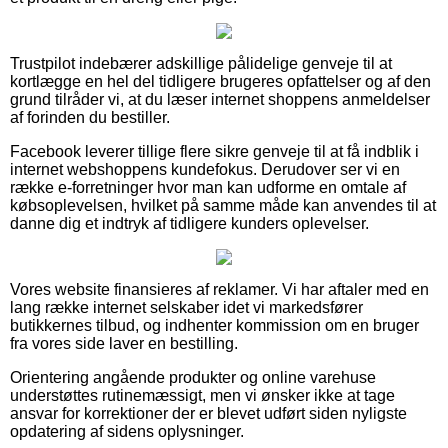
Trustpilot indebærer adskillige pålidelige genveje til at
kortlægge en hel del tidligere brugeres opfattelser og af den
grund tilråder vi, at du læser internet shoppens anmeldelser
af forinden du bestiller.
Facebook leverer tillige flere sikre genveje til at få indblik i
internet webshoppens kundefokus. Derudover ser vi en
række e-forretninger hvor man kan udforme en omtale af
købsoplevelsen, hvilket på samme måde kan anvendes til at
danne dig et indtryk af tidligere kunders oplevelser.
Vores website finansieres af reklamer. Vi har aftaler med en
lang række internet selskaber idet vi markedsfører
butikkernes tilbud, og indhenter kommission om en bruger
fra vores side laver en bestilling.
Orientering angående produkter og online varehuse
understøttes rutinemæssigt, men vi ønsker ikke at tage
ansvar for korrektioner der er blevet udført siden nyligste
opdatering af sidens oplysninger.