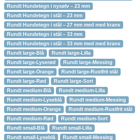
Rundt Hundetegn i nysølv – 23 mm
Rundt Hundetegn i stål – 23 mm
Rundt Hundetegn i stål – 27 mm med med krans
Rundt Hundetegn i stål – 33 mm
Rundt Hundetegn i stål – 33 mm med med krans
Rundt large-Blå
Rundt large-Lilla
Rundt large-Lyserød
Rundt large-Messing
Rundt large-Orange
Rundt large-Rustfrit stål
Rundt large-Rød
Rundt large-Sort
Rundt medium-Blå
Rundt medium-Lilla
Rundt medium-Lyseblå
Rundt medium-Messing
Rundt medium-Orange
Rundt medium-Rustfrit stål
Rundt medium-Rød
Rundt medium-Sort
Rundt small-Blå
Rundt small-Lilla
Rundt small-Lyseblå
Rundt small-Messing