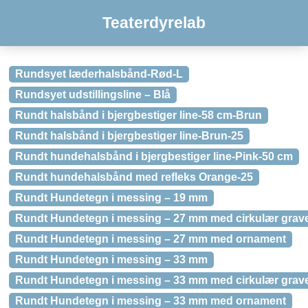
Teaterdyrelab
Rundsyet læderhalsbånd-Rød-L
Rundsyet udstillingsline – Blå
Rundt halsbånd i bjergbestiger line-58 cm-Brun
Rundt halsbånd i bjergbestiger line-Brun-25
Rundt hundehalsbånd i bjergbestiger line-Pink-50 cm
Rundt hundehalsbånd med refleks Orange-25
Rundt Hundetegn i messing – 19 mm
Rundt Hundetegn i messing – 27 mm med cirkulær grav
Rundt Hundetegn i messing – 27 mm med ornament
Rundt Hundetegn i messing – 33 mm
Rundt Hundetegn i messing – 33 mm med cirkulær grav
Rundt Hundetegn i messing – 33 mm med ornament