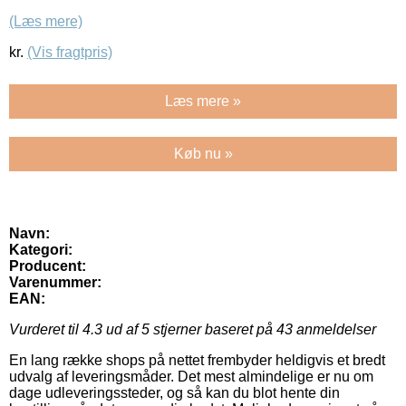
(Læs mere)
kr.
(Vis fragtpris)
Læs mere »
Køb nu »
Navn:
Kategori:
Producent:
Varenummer:
EAN:
Vurderet til
4.3
ud af 5 stjerner baseret på
43
anmeldelser
En lang række shops på nettet frembyder heldigvis et bredt
udvalg af leveringsmåder. Det mest almindelige er nu om
dage udleveringssteder, og så kan du blot hente din