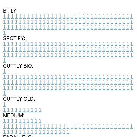
BITLY:
1
1
1
1
1
1
1
1
1
1
1
1
1
1
1
1
1
1
1
1
1
1
1
1
1
1
1
1
1
1
1
1
1
1
1
1
1
1
1
1
1
1
1
1
1
1
1
1
1
1
1
1
1
1
1
1
1
1
1
1
1
1
1
1
1
1
1
1
1
1
1
1
1
1
1
1
1
1
1
1
1
1
1
1
1
1
1
1
1
1
1
1
1
1
1
1
1
1
1
1
SPOTIFY:
1
1
1
1
1
1
1
1
1
1
1
1
1
1
1
1
1
1
1
1
1
1
1
1
1
1
1
1
1
1
1
1
1
1
1
1
1
1
1
1
1
1
1
1
1
1
1
1
1
1
1
1
1
1
1
1
1
1
1
1
1
1
1
1
1
1
1
1
1
1
1
1
1
1
1
1
1
1
1
1
1
1
1
1
1
1
1
1
1
1
1
1
1
1
1
1
1
1
1
1
CUTTLY BIO:
1
1
1
1
1
1
1
1
1
1
1
1
1
1
1
1
1
1
1
1
1
1
1
1
1
1
1
1
1
1
1
1
1
1
1
1
1
1
1
1
1
1
1
1
1
1
1
1
1
1
1
1
1
1
1
1
1
1
1
1
1
1
1
1
1
1
1
1
1
1
1
1
1
1
1
1
1
1
1
1
1
1
1
1
1
1
1
1
1
1
1
1
1
1
1
1
1
1
1
1
1
CUTTLY OLD:
1
1
1
1
1
1
1
1
1
1
1
MEDIUM:
1
1
1
1
1
1
1
1
1
1
1
1
1
1
1
1
1
1
1
1
1
1
1
1
1
1
1
1
1
1
1
1
1
1
1
1
1
1
1
1
1
1
1
1
1
1
1
1
1
1
1
1
1
1
1
1
1
1
1
1