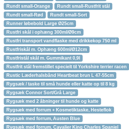
Rundt small-Orange
Rundt small-Rustfrit stål
Rundt small-Rød
Rundt small-Sort
Runner løbebold Large Ø25cm
Rustfri skål i ophæng 300ml/Ø9cm
Rustfri transport vandflaske med drikkekop 750 ml
Rustfriskål m. Ophæng 600ml/Ø12cm
Rustfristål skål m. Gummikant 0,9l
Rustfrit stål fremstillet specielt til Yorkshire terrier racen
Rustic Læderhalsbånd Heartbeat brun L 47-55cm
Rygsæk / taske til små hunde eller katte op til 8 kg
Rygsæk Connor Sort/Grå Large
Rygsæk med 2 åbninger til hunde og katte
Rygsæk med forrum + Kosmetiktaske, Hesteflok
Rygsæk med forrum, Austen Blue
Rygsæk med forrum, Cavalier King Charles Spaniel