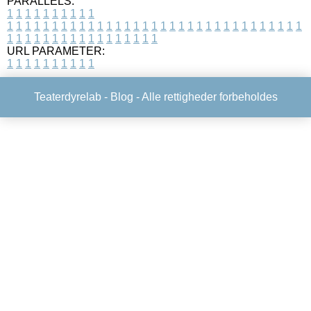
PARALLELS:
1
1
1
1
1
1
1
1
1
1
1
1
1
1
1
1
1
1
1
1
1
1
1
1
1
1
1
1
1
1
1
1
1
1
1
1
1
1
1
1
1
1
1
1
1
1
1
1
1
1
1
1
1
1
1
1
1
1
1
1
URL PARAMETER:
1
1
1
1
1
1
1
1
1
1
Teaterdyrelab -
Blog
- Alle rettigheder forbeholdes