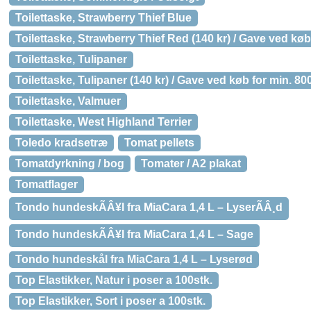
Toilettaske, Strawberry Thief Blue
Toilettaske, Strawberry Thief Red (140 kr) / Gave ved køb
Toilettaske, Tulipaner
Toilettaske, Tulipaner (140 kr) / Gave ved køb for min. 80
Toilettaske, Valmuer
Toilettaske, West Highland Terrier
Toledo kradsetræ
Tomat pellets
Tomatdyrkning / bog
Tomater / A2 plakat
Tomatflager
Tondo hundeskÃÂ¥l fra MiaCara 1,4 L – LyserÃÂ¸d
Tondo hundeskÃÂ¥l fra MiaCara 1,4 L – Sage
Tondo hundeskål fra MiaCara 1,4 L – Lyserød
Top Elastikker, Natur i poser a 100stk.
Top Elastikker, Sort i poser a 100stk.