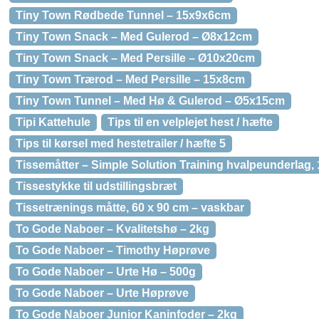
Tiny Town Rødbede Tunnel – 15x9x6cm
Tiny Town Snack – Med Gulerod – Ø8x12cm
Tiny Town Snack – Med Persille – Ø10x20cm
Tiny Town Trærod – Med Persille – 15x8cm
Tiny Town Tunnel – Med Hø & Gulerod – Ø5x15cm
Tipi Kattehule
Tips til en velplejet hest / hæfte
Tips til kørsel med hestetrailer / hæfte 5
Tissemåtter – Simple Solution Training hvalpeunderlag, 
Tissestykke til udstillingsbræt
Tissetrænings måtte, 60 x 90 cm – vaskbar
To Gode Naboer – Kvalitetshø – 2kg
To Gode Naboer – Timothy Høprøve
To Gode Naboer – Urte Hø – 500g
To Gode Naboer – Urte Høprøve
To Gode Naboer Junior Kaninfoder – 2kg