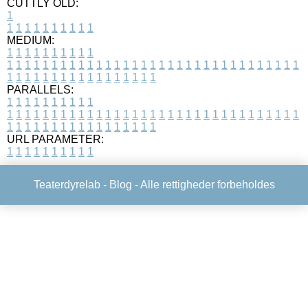
CUTTLY OLD:
1
1
1
1
1
1
1
1
1
1
1
MEDIUM:
1
1
1
1
1
1
1
1
1
1
1
1
1
1
1
1
1
1
1
1
1
1
1
1
1
1
1
1
1
1
1
1
1
1
1
1
1
1
1
1
1
1
1
1
1
1
1
1
1
1
1
1
1
1
1
1
1
1
1
1
PARALLELS:
1
1
1
1
1
1
1
1
1
1
1
1
1
1
1
1
1
1
1
1
1
1
1
1
1
1
1
1
1
1
1
1
1
1
1
1
1
1
1
1
1
1
1
1
1
1
1
1
1
1
1
1
1
1
1
1
1
1
1
1
URL PARAMETER:
1
1
1
1
1
1
1
1
1
1
Teaterdyrelab -
Blog
- Alle rettigheder forbeholdes