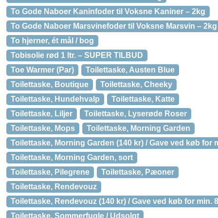
To Gode Naboer Kaninfoder til Voksne Kaniner – 2kg
To Gode Naboer Marsvinefoder til Voksne Marsvin – 2kg
To hjerner, ét mål / bog
Tobisolie rød 1 ltr. – SUPER TILBUD
Toe Warmer (Par)
Toilettaske, Austen Blue
Toilettaske, Boutique
Toilettaske, Cheeky
Toilettaske, Hundehvalp
Toilettaske, Katte
Toilettaske, Liljer
Toilettaske, Lyserøde Roser
Toilettaske, Mops
Toilettaske, Morning Garden
Toilettaske, Morning Garden (140 kr) / Gave ved køb for m
Toilettaske, Morning Garden, sort
Toilettaske, Pilegrene
Toilettaske, Pæoner
Toilettaske, Rendevouz
Toilettaske, Rendevouz (140 kr) / Gave ved køb for min. 
Toilettaske, Sommerfugle / Udsolgt