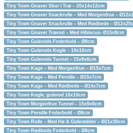
Tiny Town Gnaver Skur i Træ – 20x14x12cm
Tiny Town Gnaver Snackrulle – Med Morgenfrue – Ø12
Tiny Town Gnaver Snackrulle – Med Rødbede – Ø12x25
Tiny Town Gnaver Trærod – Med Hibiscus- Ø15x8cm
Tiny Town Gulerods Foderbold – Ø8cm
Tiny Town Gulerods Kegle – 10x10cm
Tiny Town Gulerods Tunnel – 15x9x6cm
Tiny Town Kage – Med Morgenfrue – Ø15x7cm
Tiny Town Kage – Med Persille – Ø15x7cm
Tiny Town Kage – Med Rødbede – Ø14x7cm
Tiny Town Kegle, gulerod 10x10cm
Tiny Town Morgenfrue Tunnel – 15x9x6cm
Tiny Town Persille Foderbold – Ø8cm
Tiny Town Rulle – Med Hø & Gulerødder – Ø21x30cm
Tiny Town Rødbede Foderbold – Ø8cm