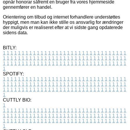
opnår honorar såfremt en bruger fra vores hjemmeside
gennemfører en handel.
Orientering om tilbud og internet forhandlere understøttes
hyppigt, men man kan ikke stille os ansvarlig for ændringer
der muligvis er realiseret efter at vi sidste gang opdaterede
sidens data.
BITLY:
1
1
1
1
1
1
1
1
1
1
1
1
1
1
1
1
1
1
1
1
1
1
1
1
1
1
1
1
1
1
1
1
1
1
1
1
1
1
1
1
1
1
1
1
1
1
1
1
1
1
1
1
1
1
1
1
1
1
1
1
1
1
1
1
1
1
1
1
1
1
1
1
1
1
1
1
1
1
1
1
1
1
1
1
1
1
1
1
1
1
1
1
1
1
1
1
1
1
1
1
SPOTIFY:
1
1
1
1
1
1
1
1
1
1
1
1
1
1
1
1
1
1
1
1
1
1
1
1
1
1
1
1
1
1
1
1
1
1
1
1
1
1
1
1
1
1
1
1
1
1
1
1
1
1
1
1
1
1
1
1
1
1
1
1
1
1
1
1
1
1
1
1
1
1
1
1
1
1
1
1
1
1
1
1
1
1
1
1
1
1
1
1
1
1
1
1
1
1
1
1
1
1
1
1
CUTTLY BIO:
1
1
1
1
1
1
1
1
1
1
1
1
1
1
1
1
1
1
1
1
1
1
1
1
1
1
1
1
1
1
1
1
1
1
1
1
1
1
1
1
1
1
1
1
1
1
1
1
1
1
1
1
1
1
1
1
1
1
1
1
1
1
1
1
1
1
1
1
1
1
1
1
1
1
1
1
1
1
1
1
1
1
1
1
1
1
1
1
1
1
1
1
1
1
1
1
1
1
1
1
1