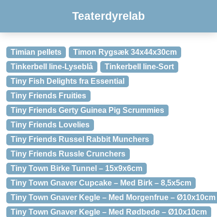
Teaterdyrelab
Timian pellets
Timon Rygsæk 34x44x30cm
Tinkerbell line-Lyseblå
Tinkerbell line-Sort
Tiny Fish Delights fra Essential
Tiny Friends Fruities
Tiny Friends Gerty Guinea Pig Scrummies
Tiny Friends Lovelies
Tiny Friends Russel Rabbit Munchers
Tiny Friends Russle Crunchers
Tiny Town Birke Tunnel – 15x9x6cm
Tiny Town Gnaver Cupcake – Med Birk – 8,5x5cm
Tiny Town Gnaver Kegle – Med Morgenfrue – Ø10x10cm
Tiny Town Gnaver Kegle – Med Rødbede – Ø10x10cm