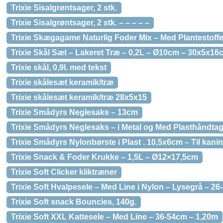
Trixie Sisalgrøntsager, 2 stk.
Trixie Sisalgrøntsager, 2 stk. – – – – –
Trixie Skægagame Naturlig Foder Mix – Med Plantestoffe
Trixie Skål Sæt – Lakeret Træ – 0,2L – Ø10cm – 30x5x16
Trixie skål, 0,9l. med tekst
Trixie skålesæt keramik/træ
Trixie skålesæt keramik/træ 28x5x15
Trixie Smådyrs Neglesaks – 13cm
Trixie Smådyrs Neglesaks – i Metal og Med Plasthåndta
Trixie Smådyrs Nylonbørste i Plast . 10,5x6cm – Til kan
Trixie Snack & Foder Krukke – 1,5L – Ø12×17,5cm
Trixie Soft Clicker kliktræner
Trixie Soft Hvalpesele – Med Line i Nylon – Lysegrå – 2
Trixie Soft snack Bouncies, 140g.
Trixie Soft XXL Kattesele – Med Line – 36-54cm – 1,20m