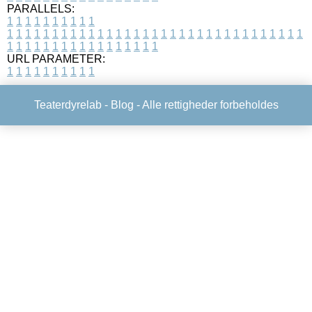
PARALLELS:
1
1
1
1
1
1
1
1
1
1
1
1
1
1
1
1
1
1
1
1
1
1
1
1
1
1
1
1
1
1
1
1
1
1
1
1
1
1
1
1
1
1
1
1
1
1
1
1
1
1
1
1
1
1
1
1
1
1
1
1
URL PARAMETER:
1
1
1
1
1
1
1
1
1
1
Teaterdyrelab -
Blog
- Alle rettigheder forbeholdes