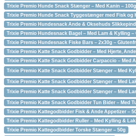
Trixie Premio Hunde Snack Stænger – Med Kanin – 100g
Trixie Premio Hunde Snack Tyggestænger med Fisk og Ky
Trixie Premio Hundesnack Ande & Oksehuds Slikkepind 
Trixie Premio Hundesnack Bagel – Med Lam & Kylling – G
Trixie Premio Hundesnack Fiske Bars – 2x30g – Glutenfr
Trixie Premio Katte Snack Godbidder – Med Hjerte, Andeb
Trixie Premio Katte Snack Godbidder Carpaccio – Med An
Trixie Premio Katte Snack Godbidder Stænger – Med Kyl
Trixie Premio Katte Snack Godbidder Stænger – Med Lak
Trixie Premio Katte Snack Godbidder Stænger – Med Lam
Trixie Premio Katte Snack Godbidder Tun Bider – Med Tun
Trixie Premio Kattegodbidder Fisk & Ande Appetizer – 50
Trixie Premio Kattegodbidder Ruller – Med Kylling & Lak
Trixie Premio Kattegodbidder Torske Stænger – 50g