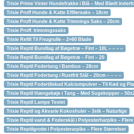
Trixie Prime Vinter Hundefrakke i Blå – Med Blødt inderf
Trixie Proff Hunde & Katte Effilersaks – 18cm
Trixie Proff Hunde & Katte Trimnings Saks – 20cm
Trixie Proff. trimningssaks
Trixie Refill Til Fnugrulle – 2×60 Blade
Trixie Reptil Bundlag af Bøgetræ – Fint – 10L – – – –
Trixie Reptil Bundlag af Bøgetræ – Fint – 20
Trixie Reptil Fodertang i Bambus – 28cm
Trixie Reptil Fodertang i Rustfrit Stål – 20cm – – – –
Trixie Reptil Fodertilskud Kalciumpulver – Til Kød og Pl
Trixie Reptil Hængekøje i Tang – Med Sugekopper – 50
Trixie Reptil Lampe Testet
Trixie Reptil og Akvarie Kokoshuler – 3stk – Naturlige
Trixie Reptil vand & Foderskål i Polyesterharpiks – Flere
Trixie Reptilgrotte i Polyesterarpiks – Flere Størrelser