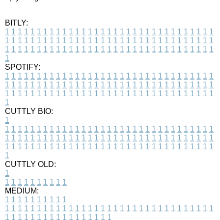
BITLY:
1
1
1
1
1
1
1
1
1
1
1
1
1
1
1
1
1
1
1
1
1
1
1
1
1
1
1
1
1
1
1
1
1
1
1
1
1
1
1
1
1
1
1
1
1
1
1
1
1
1
1
1
1
1
1
1
1
1
1
1
1
1
1
1
1
1
1
1
1
1
1
1
1
1
1
1
1
1
1
1
1
1
1
1
1
1
1
1
1
1
1
1
1
1
1
1
1
1
1
1
SPOTIFY:
1
1
1
1
1
1
1
1
1
1
1
1
1
1
1
1
1
1
1
1
1
1
1
1
1
1
1
1
1
1
1
1
1
1
1
1
1
1
1
1
1
1
1
1
1
1
1
1
1
1
1
1
1
1
1
1
1
1
1
1
1
1
1
1
1
1
1
1
1
1
1
1
1
1
1
1
1
1
1
1
1
1
1
1
1
1
1
1
1
1
1
1
1
1
1
1
1
1
1
1
CUTTLY BIO:
1
1
1
1
1
1
1
1
1
1
1
1
1
1
1
1
1
1
1
1
1
1
1
1
1
1
1
1
1
1
1
1
1
1
1
1
1
1
1
1
1
1
1
1
1
1
1
1
1
1
1
1
1
1
1
1
1
1
1
1
1
1
1
1
1
1
1
1
1
1
1
1
1
1
1
1
1
1
1
1
1
1
1
1
1
1
1
1
1
1
1
1
1
1
1
1
1
1
1
1
1
CUTTLY OLD:
1
1
1
1
1
1
1
1
1
1
1
MEDIUM:
1
1
1
1
1
1
1
1
1
1
1
1
1
1
1
1
1
1
1
1
1
1
1
1
1
1
1
1
1
1
1
1
1
1
1
1
1
1
1
1
1
1
1
1
1
1
1
1
1
1
1
1
1
1
1
1
1
1
1
1