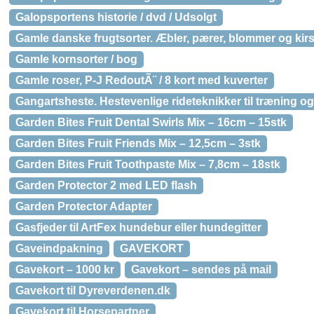
Galopsportens historie / dvd / Udsolgt
Gamle danske frugtsorter. Æbler, pærer, blommer og kir
Gamle kornsorter / bog
Gamle roser, P-J RedoutÃ¨ / 8 kort med kuverter
Gangartsheste. Hestevenlige rideteknikker til træning og
Garden Bites Fruit Dental Swirls Mix – 16cm – 15stk
Garden Bites Fruit Friends Mix – 12,5cm – 3stk
Garden Bites Fruit Toothpaste Mix – 7,8cm – 18stk
Garden Protector 2 med LED flash
Garden Protector Adapter
Gasfjeder til ArtFex hundebur eller hundegitter
Gaveindpakning
GAVEKORT
Gavekort – 1000 kr
Gavekort – sendes på mail
Gavekort til Dyreverdenen.dk
Gavekort til Horsepartner