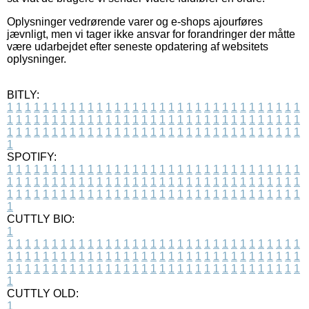
Oplysninger vedrørende varer og e-shops ajourføres
jævnligt, men vi tager ikke ansvar for forandringer der måtte
være udarbejdet efter seneste opdatering af websitets
oplysninger.
BITLY:
1
1
1
1
1
1
1
1
1
1
1
1
1
1
1
1
1
1
1
1
1
1
1
1
1
1
1
1
1
1
1
1
1
1
1
1
1
1
1
1
1
1
1
1
1
1
1
1
1
1
1
1
1
1
1
1
1
1
1
1
1
1
1
1
1
1
1
1
1
1
1
1
1
1
1
1
1
1
1
1
1
1
1
1
1
1
1
1
1
1
1
1
1
1
1
1
1
1
1
1
SPOTIFY:
1
1
1
1
1
1
1
1
1
1
1
1
1
1
1
1
1
1
1
1
1
1
1
1
1
1
1
1
1
1
1
1
1
1
1
1
1
1
1
1
1
1
1
1
1
1
1
1
1
1
1
1
1
1
1
1
1
1
1
1
1
1
1
1
1
1
1
1
1
1
1
1
1
1
1
1
1
1
1
1
1
1
1
1
1
1
1
1
1
1
1
1
1
1
1
1
1
1
1
1
CUTTLY BIO:
1
1
1
1
1
1
1
1
1
1
1
1
1
1
1
1
1
1
1
1
1
1
1
1
1
1
1
1
1
1
1
1
1
1
1
1
1
1
1
1
1
1
1
1
1
1
1
1
1
1
1
1
1
1
1
1
1
1
1
1
1
1
1
1
1
1
1
1
1
1
1
1
1
1
1
1
1
1
1
1
1
1
1
1
1
1
1
1
1
1
1
1
1
1
1
1
1
1
1
1
1
CUTTLY OLD:
1