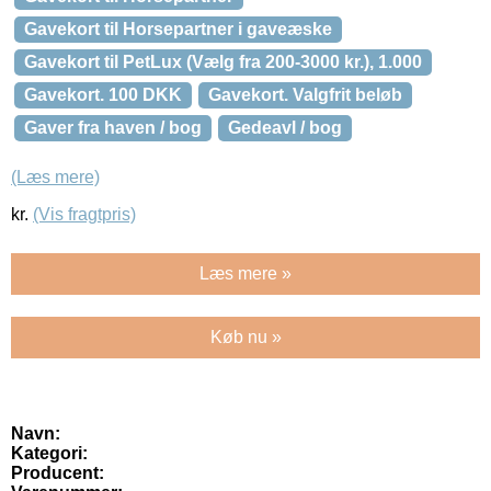
Gavekort til Horsepartner i gaveæske
Gavekort til PetLux (Vælg fra 200-3000 kr.), 1.000
Gavekort. 100 DKK
Gavekort. Valgfrit beløb
Gaver fra haven / bog
Gedeavl / bog
(Læs mere)
kr.
(Vis fragtpris)
Læs mere »
Køb nu »
Navn:
Kategori:
Producent: