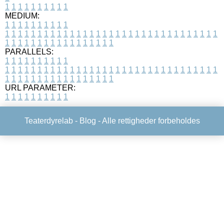
1
1
1
1
1
1
1
1
1
1
MEDIUM:
1
1
1
1
1
1
1
1
1
1
1
1
1
1
1
1
1
1
1
1
1
1
1
1
1
1
1
1
1
1
1
1
1
1
1
1
1
1
1
1
1
1
1
1
1
1
1
1
1
1
1
1
1
1
1
1
1
1
1
1
PARALLELS:
1
1
1
1
1
1
1
1
1
1
1
1
1
1
1
1
1
1
1
1
1
1
1
1
1
1
1
1
1
1
1
1
1
1
1
1
1
1
1
1
1
1
1
1
1
1
1
1
1
1
1
1
1
1
1
1
1
1
1
1
URL PARAMETER:
1
1
1
1
1
1
1
1
1
1
Teaterdyrelab -
Blog
- Alle rettigheder forbeholdes