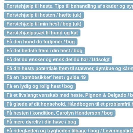
Førstehjælp til heste. Tips til behandling af skader og sy
Førstehjælp til hesten / hæfte (uk)
Førstehjælp til min hest / bog (uk)
Førstehjælpssæt til hund og kat
Få den hund du fortjener / bog
Få det bedste frem i din hest / bog
Få det du ønsker og ønsk det du har / Udsolgt
Få din hests potentiale frem til stævner, dyrskue og kåri
Få en ‘bombesikker’ hest / guide 49
Få en lydig og rolig hest / bog
Få et livslangt venskab med heste, Pignon & Delgado / 
Få glæde af dit hønsehold. Håndbogen til et problemfrit
Få hesten i kondition, Carolyn Henderson / bog
Få mere dyreliv i din have / bog
Få rideglæden og trygheden tilbage / bog / Leveringstid