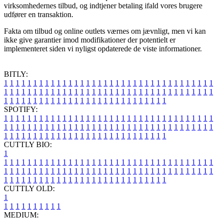
virksomhedernes tilbud, og indtjener betaling ifald vores brugere
udfører en transaktion.
Fakta om tilbud og online outlets værnes om jævnligt, men vi kan
ikke give garantier imod modifikationer der potentielt er
implementeret siden vi nyligst opdaterede de viste informationer.
BITLY:
1
1
1
1
1
1
1
1
1
1
1
1
1
1
1
1
1
1
1
1
1
1
1
1
1
1
1
1
1
1
1
1
1
1
1
1
1
1
1
1
1
1
1
1
1
1
1
1
1
1
1
1
1
1
1
1
1
1
1
1
1
1
1
1
1
1
1
1
1
1
1
1
1
1
1
1
1
1
1
1
1
1
1
1
1
1
1
1
1
1
1
1
1
1
1
1
1
1
1
1
SPOTIFY:
1
1
1
1
1
1
1
1
1
1
1
1
1
1
1
1
1
1
1
1
1
1
1
1
1
1
1
1
1
1
1
1
1
1
1
1
1
1
1
1
1
1
1
1
1
1
1
1
1
1
1
1
1
1
1
1
1
1
1
1
1
1
1
1
1
1
1
1
1
1
1
1
1
1
1
1
1
1
1
1
1
1
1
1
1
1
1
1
1
1
1
1
1
1
1
1
1
1
1
1
CUTTLY BIO:
1
1
1
1
1
1
1
1
1
1
1
1
1
1
1
1
1
1
1
1
1
1
1
1
1
1
1
1
1
1
1
1
1
1
1
1
1
1
1
1
1
1
1
1
1
1
1
1
1
1
1
1
1
1
1
1
1
1
1
1
1
1
1
1
1
1
1
1
1
1
1
1
1
1
1
1
1
1
1
1
1
1
1
1
1
1
1
1
1
1
1
1
1
1
1
1
1
1
1
1
1
CUTTLY OLD:
1
1
1
1
1
1
1
1
1
1
1
MEDIUM: