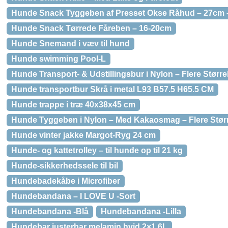
Hunde Snack Tyggeben af Presset Okse Råhud – 27cm –
Hunde Snack Tørrede Fåreben – 16-20cm
Hunde Snemand i væv til hund
Hunde swimming Pool-L
Hunde Transport- & Udstillingsbur i Nylon – Flere Større
Hunde transportbur Skrå i metal L93 B57.5 H65.5 CM
Hunde trappe i træ 40x38x45 cm
Hunde Tyggeben i Nylon – Med Kakaosmag – Flere Størr
Hunde vinter jakke Margot-Ryg 24 cm
Hunde- og kattetrolley – til hunde op til 21 kg
Hunde-sikkerhedssele til bil
Hundebadekåbe i Microfiber
Hundebandana – I LOVE U -Sort
Hundebandana -Blå
Hundebandana -Lilla
Hundebar justerbar melamin hvid 2×1,6L