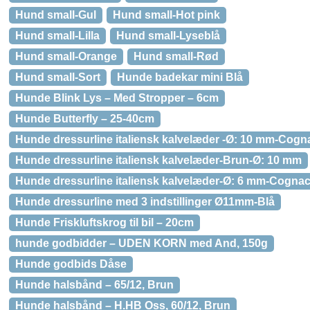
Hund small-Gul
Hund small-Hot pink
Hund small-Lilla
Hund small-Lyseblå
Hund small-Orange
Hund small-Rød
Hund small-Sort
Hunde badekar mini Blå
Hunde Blink Lys – Med Stropper – 6cm
Hunde Butterfly – 25-40cm
Hunde dressurline italiensk kalvelæder -Ø: 10 mm-Cogn
Hunde dressurline italiensk kalvelæder-Brun-Ø: 10 mm
Hunde dressurline italiensk kalvelæder-Ø: 6 mm-Cogna
Hunde dressurline med 3 indstillinger Ø11mm-Blå
Hunde Friskluftskrog til bil – 20cm
hunde godbidder – UDEN KORN med And, 150g
Hunde godbids Dåse
Hunde halsbånd – 65/12, Brun
Hunde halsbånd – H.HB Oss, 60/12, Brun