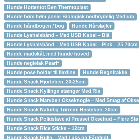
Hunde Hottentot Ben Thermoplast
Hunde høm høm poser Biologisk nedbrydelig Medium
Hunde håndbogen / bog
Hunde Hårsløjfer
Hunde Lyshalsbånd – Med USB Kabel – Blå
Hunde Lyshalsbånd – Med USB Kabel – Pink – 25-70cm
Hunde madskål, med hunde hoved
Hunde neglelak Pearl*
Hunde pose holder til flexline
Hunde Regnfrakke
Hunde Snack Hjorteben, 20-25cm
Hunde Snack Kyllinge stænger Med Ris
Hunde Snack Marvben Okseknogle – Med Smag af Oksekød 
Hunde Snack Naturlig Tørrede Hesteben, 30cm
Hunde Snack Politistave af Presset Oksehud – Flere Stø
Hunde Snack Rice Sticks – 12cm
Hunde Snack Rulle – Med Laks og Fårefedt