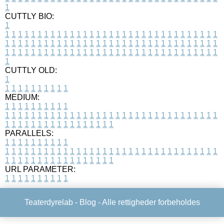
1
CUTTLY BIO:
1
1
1
1
1
1
1
1
1
1
1
1
1
1
1
1
1
1
1
1
1
1
1
1
1
1
1
1
1
1
1
1
1
1
1
1
1
1
1
1
1
1
1
1
1
1
1
1
1
1
1
1
1
1
1
1
1
1
1
1
1
1
1
1
1
1
1
1
1
1
1
1
1
1
1
1
1
1
1
1
1
1
1
1
1
1
1
1
1
1
1
1
1
1
1
1
1
1
1
1
1
CUTTLY OLD:
1
1
1
1
1
1
1
1
1
1
1
MEDIUM:
1
1
1
1
1
1
1
1
1
1
1
1
1
1
1
1
1
1
1
1
1
1
1
1
1
1
1
1
1
1
1
1
1
1
1
1
1
1
1
1
1
1
1
1
1
1
1
1
1
1
1
1
1
1
1
1
1
1
1
1
PARALLELS:
1
1
1
1
1
1
1
1
1
1
1
1
1
1
1
1
1
1
1
1
1
1
1
1
1
1
1
1
1
1
1
1
1
1
1
1
1
1
1
1
1
1
1
1
1
1
1
1
1
1
1
1
1
1
1
1
1
1
1
1
URL PARAMETER:
1
1
1
1
1
1
1
1
1
1
Teaterdyrelab -
Blog
- Alle rettigheder forbeholdes