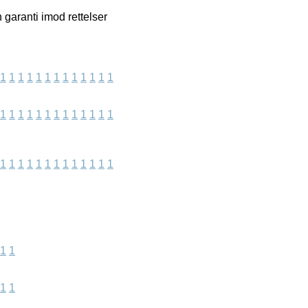
 garanti imod rettelser
1
1
1
1
1
1
1
1
1
1
1
1
1
1
1
1
1
1
1
1
1
1
1
1
1
1
1
1
1
1
1
1
1
1
1
1
1
1
1
1
1
1
1