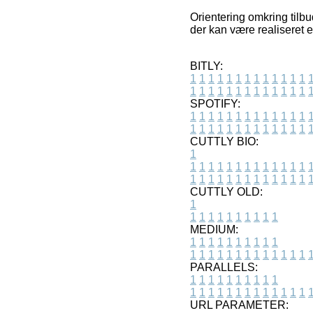
Orientering omkring tilbu
der kan være realiseret 
BITLY:
1
1
1
1
1
1
1
1
1
1
1
1
1
1
1
1
1
1
1
1
1
1
1
1
1
1
SPOTIFY:
1
1
1
1
1
1
1
1
1
1
1
1
1
1
1
1
1
1
1
1
1
1
1
1
1
1
CUTTLY BIO:
1
1
1
1
1
1
1
1
1
1
1
1
1
1
1
1
1
1
1
1
1
1
1
1
1
1
1
CUTTLY OLD:
1
1
1
1
1
1
1
1
1
1
1
MEDIUM:
1
1
1
1
1
1
1
1
1
1
1
1
1
1
1
1
1
1
1
1
1
1
1
PARALLELS:
1
1
1
1
1
1
1
1
1
1
1
1
1
1
1
1
1
1
1
1
1
1
1
URL PARAMETER: