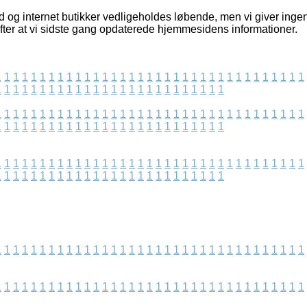
d og internet butikker vedligeholdes løbende, men vi giver ingen
efter at vi sidste gang opdaterede hjemmesidens informationer.
1
1
1
1
1
1
1
1
1
1
1
1
1
1
1
1
1
1
1
1
1
1
1
1
1
1
1
1
1
1
1
1
1
1
1
1
1
1
1
1
1
1
1
1
1
1
1
1
1
1
1
1
1
1
1
1
1
1
1
1
1
1
1
1
1
1
1
1
1
1
1
1
1
1
1
1
1
1
1
1
1
1
1
1
1
1
1
1
1
1
1
1
1
1
1
1
1
1
1
1
1
1
1
1
1
1
1
1
1
1
1
1
1
1
1
1
1
1
1
1
1
1
1
1
1
1
1
1
1
1
1
1
1
1
1
1
1
1
1
1
1
1
1
1
1
1
1
1
1
1
1
1
1
1
1
1
1
1
1
1
1
1
1
1
1
1
1
1
1
1
1
1
1
1
1
1
1
1
1
1
1
1
1
1
1
1
1
1
1
1
1
1
1
1
1
1
1
1
1
1
1
1
1
1
1
1
1
1
1
1
1
1
1
1
1
1
1
1
1
1
1
1
1
1
1
1
1
1
1
1
1
1
1
1
1
1
1
1
1
1
1
1
1
1
1
1
1
1
1
1
1
1
1