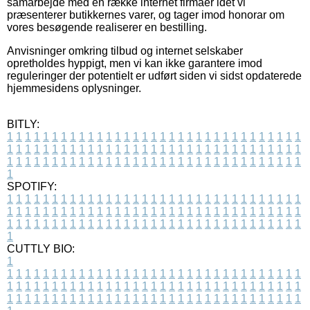
samarbejde med en række internet firmaer idet vi
præsenterer butikkernes varer, og tager imod honorar om
vores besøgende realiserer en bestilling.
Anvisninger omkring tilbud og internet selskaber
opretholdes hyppigt, men vi kan ikke garantere imod
reguleringer der potentielt er udført siden vi sidst opdaterede
hjemmesidens oplysninger.
BITLY:
1
1
1
1
1
1
1
1
1
1
1
1
1
1
1
1
1
1
1
1
1
1
1
1
1
1
1
1
1
1
1
1
1
1
1
1
1
1
1
1
1
1
1
1
1
1
1
1
1
1
1
1
1
1
1
1
1
1
1
1
1
1
1
1
1
1
1
1
1
1
1
1
1
1
1
1
1
1
1
1
1
1
1
1
1
1
1
1
1
1
1
1
1
1
1
1
1
1
1
1
SPOTIFY:
1
1
1
1
1
1
1
1
1
1
1
1
1
1
1
1
1
1
1
1
1
1
1
1
1
1
1
1
1
1
1
1
1
1
1
1
1
1
1
1
1
1
1
1
1
1
1
1
1
1
1
1
1
1
1
1
1
1
1
1
1
1
1
1
1
1
1
1
1
1
1
1
1
1
1
1
1
1
1
1
1
1
1
1
1
1
1
1
1
1
1
1
1
1
1
1
1
1
1
1
CUTTLY BIO:
1
1
1
1
1
1
1
1
1
1
1
1
1
1
1
1
1
1
1
1
1
1
1
1
1
1
1
1
1
1
1
1
1
1
1
1
1
1
1
1
1
1
1
1
1
1
1
1
1
1
1
1
1
1
1
1
1
1
1
1
1
1
1
1
1
1
1
1
1
1
1
1
1
1
1
1
1
1
1
1
1
1
1
1
1
1
1
1
1
1
1
1
1
1
1
1
1
1
1
1