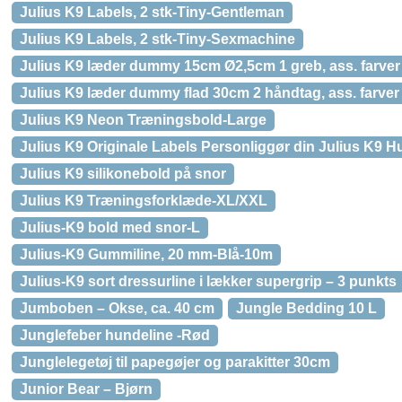
Julius K9 Labels, 2 stk-Tiny-Gentleman
Julius K9 Labels, 2 stk-Tiny-Sexmachine
Julius K9 læder dummy 15cm Ø2,5cm 1 greb, ass. farver
Julius K9 læder dummy flad 30cm 2 håndtag, ass. farver
Julius K9 Neon Træningsbold-Large
Julius K9 Originale Labels Personliggør din Julius K
Julius K9 silikonebold på snor
Julius K9 Træningsforklæde-XL/XXL
Julius-K9 bold med snor-L
Julius-K9 Gummiline, 20 mm-Blå-10m
Julius-K9 sort dressurline i lækker supergrip – 3 punkts
Jumboben – Okse, ca. 40 cm
Jungle Bedding 10 L
Junglefeber hundeline -Rød
Junglelegetøj til papegøjer og parakitter 30cm
Junior Bear – Bjørn