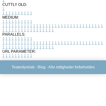
1
CUTTLY OLD:
1
1
1
1
1
1
1
1
1
1
1
MEDIUM:
1
1
1
1
1
1
1
1
1
1
1
1
1
1
1
1
1
1
1
1
1
1
1
1
1
1
1
1
1
1
1
1
1
1
1
1
1
1
1
1
1
1
1
1
1
1
1
1
1
1
1
1
1
1
1
1
1
1
1
1
PARALLELS:
1
1
1
1
1
1
1
1
1
1
1
1
1
1
1
1
1
1
1
1
1
1
1
1
1
1
1
1
1
1
1
1
1
1
1
1
1
1
1
1
1
1
1
1
1
1
1
1
1
1
1
1
1
1
1
1
1
1
1
1
URL PARAMETER:
1
1
1
1
1
1
1
1
1
1
Teaterdyrelab -
Blog
- Alle rettigheder forbeholdes