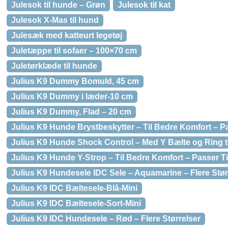
Julesok til hunde – Grøn
Julesok til kat
Julesok X-Mas til hund
Julesæk med katteurt legetøj
Juletæppe til sofaer – 100×70 cm
Juletørklæde til hunde
Julius K9 Dummy Bomuld, 45 cm
Julius K9 Dummy i læder-10 cm
Julius K9 Dummy, Flad – 20 cm
Julius K9 Hunde Brystbeskytter – Til Bedre Komfort – P
Julius K9 Hunde Shock Control – Med Y Bælte og Ring t
Julius K9 Hunde Y-Strop – Til Bedre Komfort – Passer T
Julius K9 Hundesele IDC Sele – Aquamarine – Flere Stør
Julius K9 IDC Bæltesele-Blå-Mini
Julius K9 IDC Bæltesele-Sort-Mini
Julius K9 IDC Hundesele – Rød – Flere Størrelser