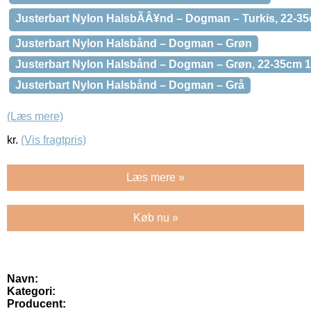
Justerbart Nylon HalsbÃÂ¥nd – Dogman – Turkis, 22-
Justerbart Nylon Halsbånd – Dogman – Grøn
Justerbart Nylon Halsbånd – Dogman – Grøn, 22-35cm
Justerbart Nylon Halsbånd – Dogman – Grå
(Læs mere)
kr.
(Vis fragtpris)
Læs mere »
Køb nu »
Navn:
Kategori:
Producent: