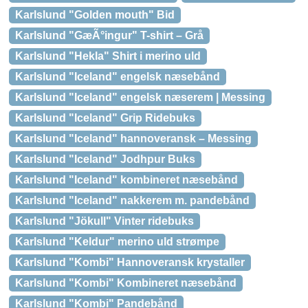
Karlslund "Golden mouth" Bid
Karlslund "GæÃ°ingur" T-shirt – Grå
Karlslund "Hekla" Shirt i merino uld
Karlslund "Iceland" engelsk næsebånd
Karlslund "Iceland" engelsk næserem | Messing
Karlslund "Iceland" Grip Ridebuks
Karlslund "Iceland" hannoveransk – Messing
Karlslund "Iceland" Jodhpur Buks
Karlslund "Iceland" kombineret næsebånd
Karlslund "Iceland" nakkerem m. pandebånd
Karlslund "Jökull" Vinter ridebuks
Karlslund "Keldur" merino uld strømpe
Karlslund "Kombi" Hannoveransk krystaller
Karlslund "Kombi" Kombineret næsebånd
Karlslund "Kombi" Pandebånd