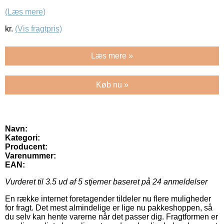
(Læs mere)
kr.
(Vis fragtpris)
Læs mere »
Køb nu »
Navn:
Kategori:
Producent:
Varenummer:
EAN:
Vurderet til
3.5
ud af 5 stjerner baseret på
24
anmeldelser
En række internet foretagender tildeler nu flere muligheder
for fragt. Det mest almindelige er lige nu pakkeshoppen, så
du selv kan hente varerne når det passer dig. Fragtformen er