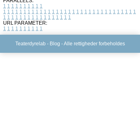
PARALLELS:
1
1
1
1
1
1
1
1
1
1
1
1
1
1
1
1
1
1
1
1
1
1
1
1
1
1
1
1
1
1
1
1
1
1
1
1
1
1
1
1
1
1
1
1
1
1
1
1
1
1
1
1
1
1
1
1
1
1
1
1
URL PARAMETER:
1
1
1
1
1
1
1
1
1
1
Teaterdyrelab -
Blog
- Alle rettigheder forbeholdes