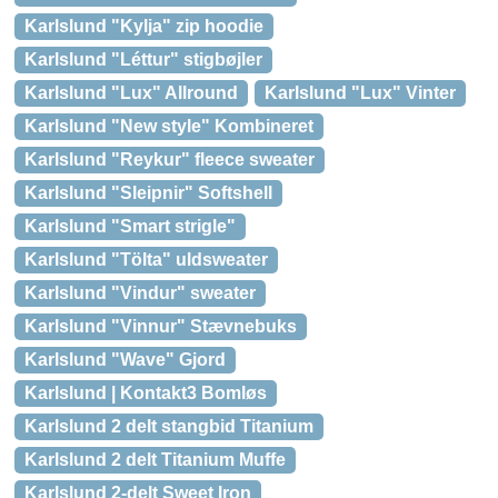
Karlslund "Kylja" zip hoodie
Karlslund "Léttur" stigbøjler
Karlslund "Lux" Allround
Karlslund "Lux" Vinter
Karlslund "New style" Kombineret
Karlslund "Reykur" fleece sweater
Karlslund "Sleipnir" Softshell
Karlslund "Smart strigle"
Karlslund "Tölta" uldsweater
Karlslund "Vindur" sweater
Karlslund "Vinnur" Stævnebuks
Karlslund "Wave" Gjord
Karlslund | Kontakt3 Bomløs
Karlslund 2 delt stangbid Titanium
Karlslund 2 delt Titanium Muffe
Karlslund 2-delt Sweet Iron