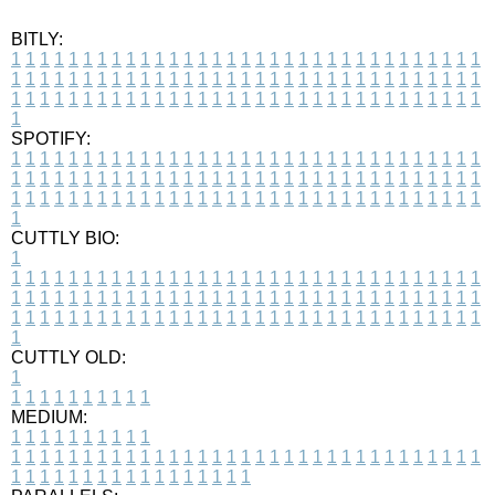
BITLY:
1
1
1
1
1
1
1
1
1
1
1
1
1
1
1
1
1
1
1
1
1
1
1
1
1
1
1
1
1
1
1
1
1
1
1
1
1
1
1
1
1
1
1
1
1
1
1
1
1
1
1
1
1
1
1
1
1
1
1
1
1
1
1
1
1
1
1
1
1
1
1
1
1
1
1
1
1
1
1
1
1
1
1
1
1
1
1
1
1
1
1
1
1
1
1
1
1
1
1
1
SPOTIFY:
1
1
1
1
1
1
1
1
1
1
1
1
1
1
1
1
1
1
1
1
1
1
1
1
1
1
1
1
1
1
1
1
1
1
1
1
1
1
1
1
1
1
1
1
1
1
1
1
1
1
1
1
1
1
1
1
1
1
1
1
1
1
1
1
1
1
1
1
1
1
1
1
1
1
1
1
1
1
1
1
1
1
1
1
1
1
1
1
1
1
1
1
1
1
1
1
1
1
1
1
CUTTLY BIO:
1
1
1
1
1
1
1
1
1
1
1
1
1
1
1
1
1
1
1
1
1
1
1
1
1
1
1
1
1
1
1
1
1
1
1
1
1
1
1
1
1
1
1
1
1
1
1
1
1
1
1
1
1
1
1
1
1
1
1
1
1
1
1
1
1
1
1
1
1
1
1
1
1
1
1
1
1
1
1
1
1
1
1
1
1
1
1
1
1
1
1
1
1
1
1
1
1
1
1
1
1
CUTTLY OLD:
1
1
1
1
1
1
1
1
1
1
1
MEDIUM:
1
1
1
1
1
1
1
1
1
1
1
1
1
1
1
1
1
1
1
1
1
1
1
1
1
1
1
1
1
1
1
1
1
1
1
1
1
1
1
1
1
1
1
1
1
1
1
1
1
1
1
1
1
1
1
1
1
1
1
1