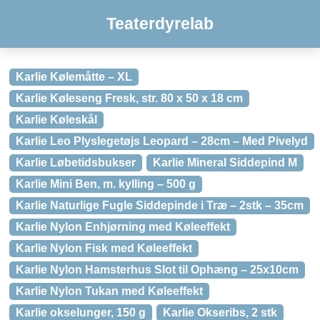
Teaterdyrelab
Karlie Kølemåtte – XL
Karlie Køleseng Fresk, str. 80 x 50 x 18 cm
Karlie Køleskål
Karlie Leo Plyslegetøjs Leopard – 28cm – Med Pivelyd
Karlie Løbetidsbukser
Karlie Mineral Siddepind M
Karlie Mini Ben, m. kylling – 500 g
Karlie Naturlige Fugle Siddepinde i Træ – 2stk – 35cm
Karlie Nylon Enhjørning med Køleeffekt
Karlie Nylon Fisk med Køleeffekt
Karlie Nylon Hamsterhus Slot til Ophæng – 25x10cm
Karlie Nylon Tukan med Køleeffekt
Karlie okselunger, 150 g
Karlie Okseribs, 2 stk