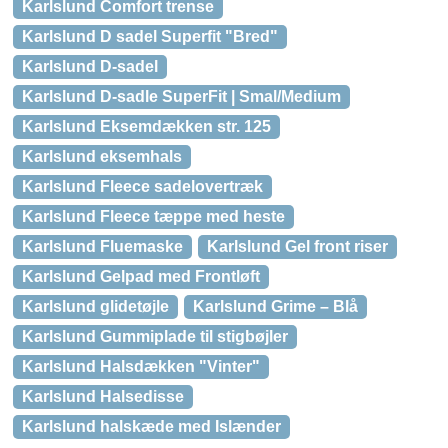
Karlslund Comfort trense
Karlslund D sadel Superfit "Bred"
Karlslund D-sadel
Karlslund D-sadle SuperFit | Smal/Medium
Karlslund Eksemdækken str. 125
Karlslund eksemhals
Karlslund Fleece sadelovertræk
Karlslund Fleece tæppe med heste
Karlslund Fluemaske
Karlslund Gel front riser
Karlslund Gelpad med Frontløft
Karlslund glidetøjle
Karlslund Grime – Blå
Karlslund Gummiplade til stigbøjler
Karlslund Halsdækken "Vinter"
Karlslund Halsedisse
Karlslund halskæde med Islænder