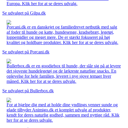
Europa. Klik her for at se deres udvalg.
Se udvalget på Gilpa.dk
Porcani.dk er en danskejet og familiedrevet netbutik med salg
af foder til hunde og katte, hundesenge, kradsebræt, legetøj,
loppemidler og meget mere. De er stærkt fokuseret på høj
kvalitet og holdbare produkter. Klik her for at se deres udvalg.
Se udvalget på Porcani.dk
Bullerbox.dk er en goodiebox til hunde, der slår sig på at levere
det sjoveste hundelegetøj og de lækreste naturlige snacks. En
oplevelse for hele familien, leveret i nye sjove temaer hver
måned. Klik her for at se deres udvalg.
Se udvalget på Bullerbox.dk
For at hjælpe dig med at holde dine yndlings venner sunde og
glade tilbyder Animigo.dk et komplet udvalg af produkter,
kendt for deres naturlig godhed, sammen med nyttige råd. Klik
her for at se deres udvalg.