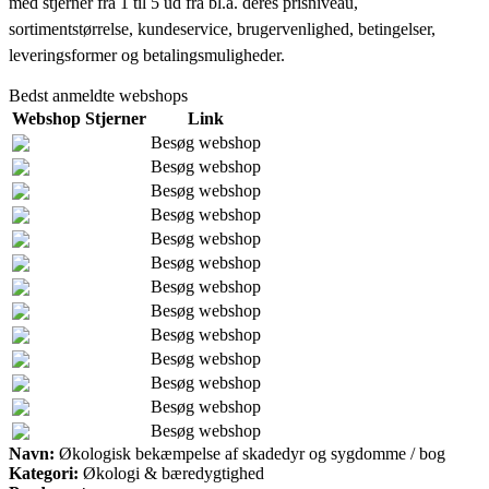
med stjerner fra 1 til 5 ud fra bl.a. deres prisniveau,
sortimentstørrelse, kundeservice, brugervenlighed, betingelser,
leveringsformer og betalingsmuligheder.
Bedst anmeldte webshops
Webshop
Stjerner
Link
Besøg webshop
Besøg webshop
Besøg webshop
Besøg webshop
Besøg webshop
Besøg webshop
Besøg webshop
Besøg webshop
Besøg webshop
Besøg webshop
Besøg webshop
Besøg webshop
Besøg webshop
Navn:
Økologisk bekæmpelse af skadedyr og sygdomme / bog
Kategori:
Økologi & bæredygtighed