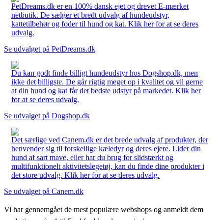
PetDreams.dk er en 100% dansk ejet og drevet E-mærket
netbutik. De sælger et bredt udvalg af hundeudstyr,
kattetilbehør og foder til hund og kat. Klik her for at se deres
udvalg.
Se udvalget på PetDreams.dk
Du kan godt finde billigt hundeudstyr hos Dogshop.dk, men
ikke det billigste. De går rigtig meget op i kvalitet og vil gerne
at din hund og kat får det bedste udstyr på markedet. Klik her
for at se deres udvalg.
Se udvalget på Dogshop.dk
Det særlige ved Canem.dk er det brede udvalg af produkter, der
henvender sig til forskellige kæledyr og deres ejere. Lider din
hund af sart mave, eller har du brug for slidstærkt og
multifunktionelt aktivitetslegetøj, kan du finde dine produkter i
det store udvalg. Klik her for at se deres udvalg.
Se udvalget på Canem.dk
Vi har gennemgået de mest populære webshops og anmeldt dem