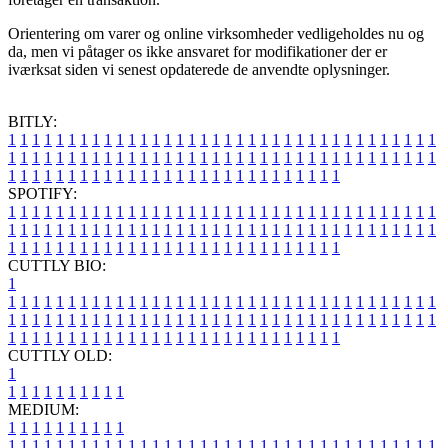
Orientering om varer og online virksomheder vedligeholdes nu og
da, men vi påtager os ikke ansvaret for modifikationer der er
iværksat siden vi senest opdaterede de anvendte oplysninger.
BITLY:
1
1
1
1
1
1
1
1
1
1
1
1
1
1
1
1
1
1
1
1
1
1
1
1
1
1
1
1
1
1
1
1
1
1
1
1
1
1
1
1
1
1
1
1
1
1
1
1
1
1
1
1
1
1
1
1
1
1
1
1
1
1
1
1
1
1
1
1
1
1
1
1
1
1
1
1
1
1
1
1
1
1
1
1
1
1
1
1
1
1
1
1
1
1
1
1
1
1
1
1
SPOTIFY:
1
1
1
1
1
1
1
1
1
1
1
1
1
1
1
1
1
1
1
1
1
1
1
1
1
1
1
1
1
1
1
1
1
1
1
1
1
1
1
1
1
1
1
1
1
1
1
1
1
1
1
1
1
1
1
1
1
1
1
1
1
1
1
1
1
1
1
1
1
1
1
1
1
1
1
1
1
1
1
1
1
1
1
1
1
1
1
1
1
1
1
1
1
1
1
1
1
1
1
1
CUTTLY BIO:
1
1
1
1
1
1
1
1
1
1
1
1
1
1
1
1
1
1
1
1
1
1
1
1
1
1
1
1
1
1
1
1
1
1
1
1
1
1
1
1
1
1
1
1
1
1
1
1
1
1
1
1
1
1
1
1
1
1
1
1
1
1
1
1
1
1
1
1
1
1
1
1
1
1
1
1
1
1
1
1
1
1
1
1
1
1
1
1
1
1
1
1
1
1
1
1
1
1
1
1
1
CUTTLY OLD:
1
1
1
1
1
1
1
1
1
1
1
MEDIUM:
1
1
1
1
1
1
1
1
1
1
1
1
1
1
1
1
1
1
1
1
1
1
1
1
1
1
1
1
1
1
1
1
1
1
1
1
1
1
1
1
1
1
1
1
1
1