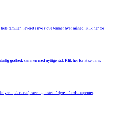
 hele familien, leveret i nye sjove temaer hver måned. Klik her for
turlig godhed, sammen med nyttige råd. Klik her for at se deres
æledyrene, der er afprøvet og testet af dyreadfærdsterapeuter,