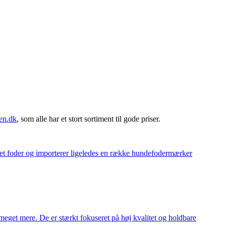
en.dk
, som alle har et stort sortiment til gode priser.
eget foder og importerer ligeledes en række hundefodermærker
meget mere. De er stærkt fokuseret på høj kvalitet og holdbare