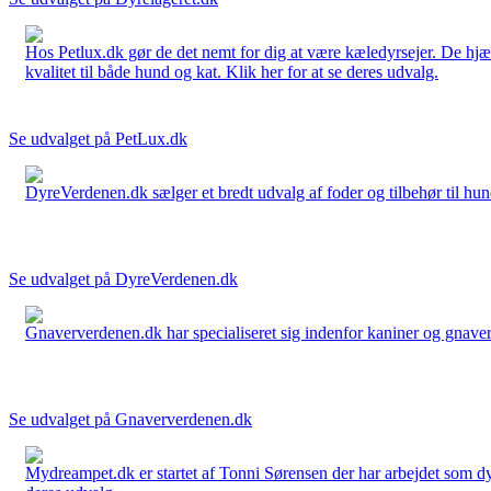
Hos Petlux.dk gør de det nemt for dig at være kæledyrsejer. De hjælp
kvalitet til både hund og kat. Klik her for at se deres udvalg.
Se udvalget på PetLux.dk
DyreVerdenen.dk sælger et bredt udvalg af foder og tilbehør til hunde,
Se udvalget på DyreVerdenen.dk
Gnaververdenen.dk har specialiseret sig indenfor kaniner og gnavere 
Se udvalget på Gnaververdenen.dk
Mydreampet.dk er startet af Tonni Sørensen der har arbejdet som dyre