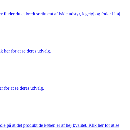
finder du et bredt sortiment af både udstyr, legetøj og foder i høj
ik her for at se deres udvalg.
r for at se deres udvalg.
på at det produkt de køber, er af høj kvalitet. Klik her for at se