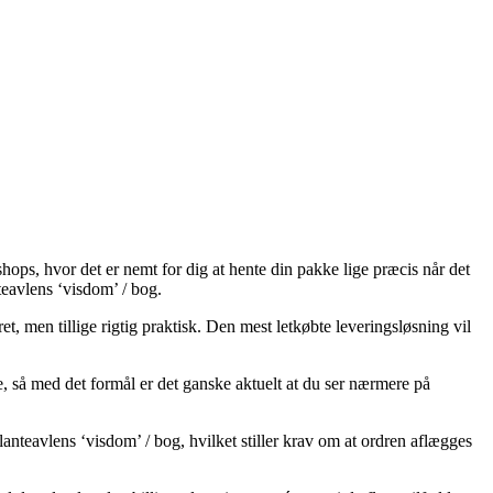
hops, hvor det er nemt for dig at hente din pakke lige præcis når det
nteavlens ‘visdom’ / bog.
et, men tillige rigtig praktisk. Den mest letkøbte leveringsløsning vil
, så med det formål er det ganske aktuelt at du ser nærmere på
nteavlens ‘visdom’ / bog, hvilket stiller krav om at ordren aflægges