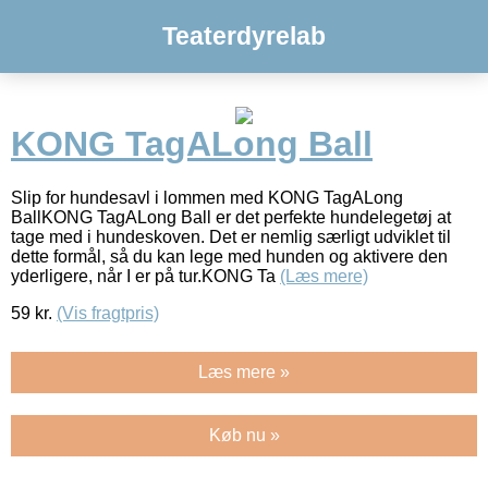
Teaterdyrelab
KONG TagALong Ball
Slip for hundesavl i lommen med KONG TagALong
BallKONG TagALong Ball er det perfekte hundelegetøj at
tage med i hundeskoven. Det er nemlig særligt udviklet til
dette formål, så du kan lege med hunden og aktivere den
yderligere, når I er på tur.KONG Ta
(Læs mere)
59
kr.
(Vis fragtpris)
Læs mere »
Køb nu »