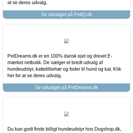
at se deres udvalg.
Se udvalget på PetIQ.dk
PetDreams.dk er en 100% dansk ejet og drevet E-
mærket netbutik. De sælger et bredt udvalg af
hundeudstyr, kattetilbehør og foder til hund og kat. Klik
her for at se deres udvalg.
Se udvalget på PetDreams.dk
Du kan godt finde billigt hundeudstyr hos Dogshop.dk,