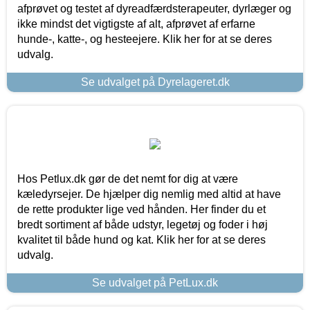
afprøvet og testet af dyreadfærdsterapeuter, dyrlæger og
ikke mindst det vigtigste af alt, afprøvet af erfarne
hunde-, katte-, og hesteejere. Klik her for at se deres
udvalg.
Se udvalget på Dyrelageret.dk
Hos Petlux.dk gør de det nemt for dig at være
kæledyrsejer. De hjælper dig nemlig med altid at have
de rette produkter lige ved hånden. Her finder du et
bredt sortiment af både udstyr, legetøj og foder i høj
kvalitet til både hund og kat. Klik her for at se deres
udvalg.
Se udvalget på PetLux.dk