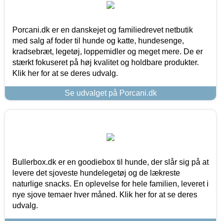
Porcani.dk er en danskejet og familiedrevet netbutik
med salg af foder til hunde og katte, hundesenge,
kradsebræt, legetøj, loppemidler og meget mere. De er
stærkt fokuseret på høj kvalitet og holdbare produkter.
Klik her for at se deres udvalg.
Se udvalget på Porcani.dk
Bullerbox.dk er en goodiebox til hunde, der slår sig på at
levere det sjoveste hundelegetøj og de lækreste
naturlige snacks. En oplevelse for hele familien, leveret i
nye sjove temaer hver måned. Klik her for at se deres
udvalg.