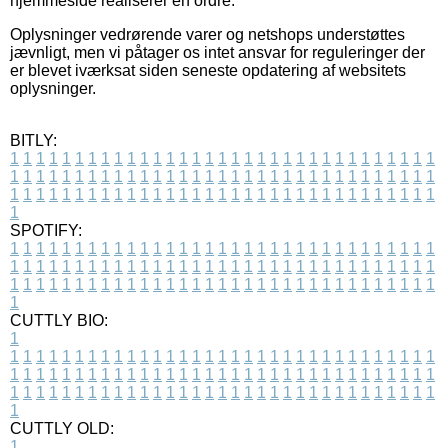
hjemmeside realiserer en ordre.
Oplysninger vedrørende varer og netshops understøttes
jævnligt, men vi påtager os intet ansvar for reguleringer der
er blevet iværksat siden seneste opdatering af websitets
oplysninger.
BITLY:
1
1
1
1
1
1
1
1
1
1
1
1
1
1
1
1
1
1
1
1
1
1
1
1
1
1
1
1
1
1
1
1
1
1
1
1
1
1
1
1
1
1
1
1
1
1
1
1
1
1
1
1
1
1
1
1
1
1
1
1
1
1
1
1
1
1
1
1
1
1
1
1
1
1
1
1
1
1
1
1
1
1
1
1
1
1
1
1
1
1
1
1
1
1
1
1
1
1
1
1
SPOTIFY:
1
1
1
1
1
1
1
1
1
1
1
1
1
1
1
1
1
1
1
1
1
1
1
1
1
1
1
1
1
1
1
1
1
1
1
1
1
1
1
1
1
1
1
1
1
1
1
1
1
1
1
1
1
1
1
1
1
1
1
1
1
1
1
1
1
1
1
1
1
1
1
1
1
1
1
1
1
1
1
1
1
1
1
1
1
1
1
1
1
1
1
1
1
1
1
1
1
1
1
1
CUTTLY BIO:
1
1
1
1
1
1
1
1
1
1
1
1
1
1
1
1
1
1
1
1
1
1
1
1
1
1
1
1
1
1
1
1
1
1
1
1
1
1
1
1
1
1
1
1
1
1
1
1
1
1
1
1
1
1
1
1
1
1
1
1
1
1
1
1
1
1
1
1
1
1
1
1
1
1
1
1
1
1
1
1
1
1
1
1
1
1
1
1
1
1
1
1
1
1
1
1
1
1
1
1
1
CUTTLY OLD:
1