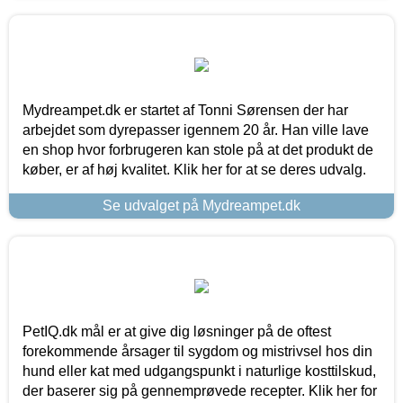
Mydreampet.dk er startet af Tonni Sørensen der har
arbejdet som dyrepasser igennem 20 år. Han ville lave
en shop hvor forbrugeren kan stole på at det produkt de
køber, er af høj kvalitet. Klik her for at se deres udvalg.
Se udvalget på Mydreampet.dk
PetIQ.dk mål er at give dig løsninger på de oftest
forekommende årsager til sygdom og mistrivsel hos din
hund eller kat med udgangspunkt i naturlige kosttilskud,
der baserer sig på gennemprøvede recepter. Klik her for