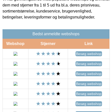
dem med stjerner fra 1 til 5 ud fra bl.a. deres prisniveau,
sortimentstørrelse, kundeservice, brugervenlighed,
betingelser, leveringsformer og betalingsmuligheder.
Bedst anmeldte webshops
Webshop
Stjerner
Link
Besøg webshop
Besøg webshop
Besøg webshop
Besøg webshop
Besøg webshop
Besøg webshop