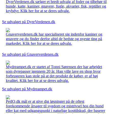
DyreVerdenen.dk sælger et bredt udvalg af foder og tilbehør til
hunde, katte, kaniner, gnavere, fugle, akvarier, fisk, reptiller og
krybdyr. Klik her for at se deres udvalg.
Se udvalget på DyreVerdenen.dk
Gnaververdenen.dk har specialiseret sig indenfor kaniner og
gnavere og du finder derfor altid de bedste og nyeste ting på
markedet. Klik her for at se deres udvalg.
Se udvalget på Gnaververdenen.dk
Mydreampet.dk er startet af Tonni Sørensen der har arbejdet
som dyrepasser igennem 20 år. Han ville lave en shop hvor
forbrugeren kan stole på at det produkt de køber, er af høj
kvalitet. Klik her for at se deres udvalg.
Se udvalget på Mydreampet.dk
PetIQ.dk mål er at give dig løsninger på de oftest
forekommende årsager til sygdom og mistrivsel hos din hund
eller kat med udgangspunkt i naturlige kosttilskud, der baserer