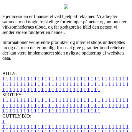
Hjemmesiden er finansieret ved hjælp af reklamer. Vi arbejder
sammen med nogle forskellige forretninger på nettet og annoncerer
virksomhedernes tilbud, og får godtgørelse ifald den person vi
sender videre fuldfører en handel.
Informationer vedrørende produkter og internet shops understøttes
nu og da, men det er umuligt for os at give garantier imod rettelser
der kan være implementeret siden nyligste opdatering af websitets
data.
BITLY:
1
1
1
1
1
1
1
1
1
1
1
1
1
1
1
1
1
1
1
1
1
1
1
1
1
1
1
1
1
1
1
1
1
1
1
1
1
1
1
1
1
1
1
1
1
1
1
1
1
1
1
1
1
1
1
1
1
1
1
1
1
1
1
1
1
1
1
1
1
1
1
1
1
1
1
1
1
1
1
1
1
1
1
1
1
1
1
1
1
1
1
1
1
1
1
1
1
1
1
1
SPOTIFY:
1
1
1
1
1
1
1
1
1
1
1
1
1
1
1
1
1
1
1
1
1
1
1
1
1
1
1
1
1
1
1
1
1
1
1
1
1
1
1
1
1
1
1
1
1
1
1
1
1
1
1
1
1
1
1
1
1
1
1
1
1
1
1
1
1
1
1
1
1
1
1
1
1
1
1
1
1
1
1
1
1
1
1
1
1
1
1
1
1
1
1
1
1
1
1
1
1
1
1
1
CUTTLY BIO:
1
1
1
1
1
1
1
1
1
1
1
1
1
1
1
1
1
1
1
1
1
1
1
1
1
1
1
1
1
1
1
1
1
1
1
1
1
1
1
1
1
1
1
1
1
1
1
1
1
1
1
1
1
1
1
1
1
1
1
1
1
1
1
1
1
1
1
1
1
1
1
1
1