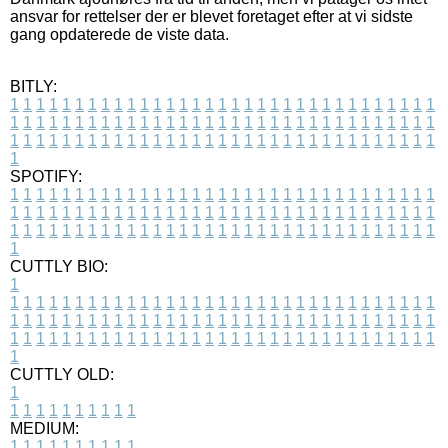
ansvar for rettelser der er blevet foretaget efter at vi sidste
gang opdaterede de viste data.
BITLY:
1
1
1
1
1
1
1
1
1
1
1
1
1
1
1
1
1
1
1
1
1
1
1
1
1
1
1
1
1
1
1
1
1
1
1
1
1
1
1
1
1
1
1
1
1
1
1
1
1
1
1
1
1
1
1
1
1
1
1
1
1
1
1
1
1
1
1
1
1
1
1
1
1
1
1
1
1
1
1
1
1
1
1
1
1
1
1
1
1
1
1
1
1
1
1
1
1
1
1
1
SPOTIFY:
1
1
1
1
1
1
1
1
1
1
1
1
1
1
1
1
1
1
1
1
1
1
1
1
1
1
1
1
1
1
1
1
1
1
1
1
1
1
1
1
1
1
1
1
1
1
1
1
1
1
1
1
1
1
1
1
1
1
1
1
1
1
1
1
1
1
1
1
1
1
1
1
1
1
1
1
1
1
1
1
1
1
1
1
1
1
1
1
1
1
1
1
1
1
1
1
1
1
1
1
CUTTLY BIO:
1
1
1
1
1
1
1
1
1
1
1
1
1
1
1
1
1
1
1
1
1
1
1
1
1
1
1
1
1
1
1
1
1
1
1
1
1
1
1
1
1
1
1
1
1
1
1
1
1
1
1
1
1
1
1
1
1
1
1
1
1
1
1
1
1
1
1
1
1
1
1
1
1
1
1
1
1
1
1
1
1
1
1
1
1
1
1
1
1
1
1
1
1
1
1
1
1
1
1
1
1
CUTTLY OLD:
1
1
1
1
1
1
1
1
1
1
1
MEDIUM:
1
1
1
1
1
1
1
1
1
1