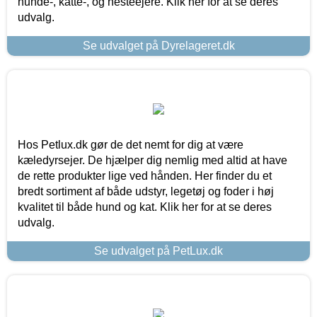
hunde-, katte-, og hesteejere. Klik her for at se deres
udvalg.
Se udvalget på Dyrelageret.dk
Hos Petlux.dk gør de det nemt for dig at være
kæledyrsejer. De hjælper dig nemlig med altid at have
de rette produkter lige ved hånden. Her finder du et
bredt sortiment af både udstyr, legetøj og foder i høj
kvalitet til både hund og kat. Klik her for at se deres
udvalg.
Se udvalget på PetLux.dk