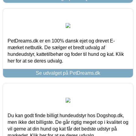
PetDreams.dk er en 100% dansk ejet og drevet E-
mærket netbutik. De sælger et bredt udvalg af
hundeudstyr, kattetilbehør og foder til hund og kat. Klik
her for at se deres udvalg.
Se udvalget på PetDreams.dk
Du kan godt finde billigt hundeudstyr hos Dogshop.dk,
men ikke det billigste. De går rigtig meget op i kvalitet og
vil gerne at din hund og kat får det bedste udstyr på
markedet. Klik her for at se deres udvalg.