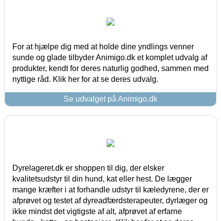
For at hjælpe dig med at holde dine yndlings venner
sunde og glade tilbyder Animigo.dk et komplet udvalg af
produkter, kendt for deres naturlig godhed, sammen med
nyttige råd. Klik her for at se deres udvalg.
Se udvalget på Animigo.dk
Dyrelageret.dk er shoppen til dig, der elsker
kvalitetsudstyr til din hund, kat eller hest. De lægger
mange kræfter i at forhandle udstyr til kæledyrene, der er
afprøvet og testet af dyreadfærdsterapeuter, dyrlæger og
ikke mindst det vigtigste af alt, afprøvet af erfarne