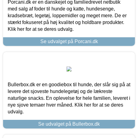
Porcani.dk er en danskejet og familiedrevet netbutik
med salg af foder til hunde og katte, hundesenge,
kradsebræt, legetøj, loppemidler og meget mere. De er
stærkt fokuseret på høj kvalitet og holdbare produkter.
Klik her for at se deres udvalg.
Se udvalget på Porcani.dk
Bullerbox.dk er en goodiebox til hunde, der slår sig på at
levere det sjoveste hundelegetøj og de lækreste
naturlige snacks. En oplevelse for hele familien, leveret i
nye sjove temaer hver måned. Klik her for at se deres
udvalg.
Se udvalget på Bullerbox.dk