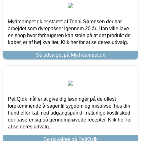
Mydreampet.dk er startet af Tonni Sørensen der har
arbejdet som dyrepasser igennem 20 år. Han ville lave
en shop hvor forbrugeren kan stole på at det produkt de
køber, er af høj kvalitet. Klik her for at se deres udvalg.
Se udvalget på Mydreampet.dk
PetIQ.dk mål er at give dig løsninger på de oftest
forekommende årsager til sygdom og mistrivsel hos din
hund eller kat med udgangspunkt i naturlige kosttilskud,
der baserer sig på gennemprøvede recepter. Klik her for
at se deres udvalg.
Se udvalget på PetIQ.dk