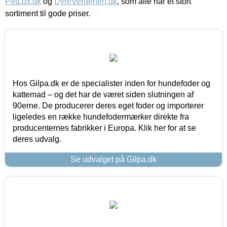
PetLux.dk
og
DyreVerdenen.dk
, som alle har et stort
sortiment til gode priser.
Hos Gilpa.dk er de specialister inden for hundefoder og
kattemad – og det har de været siden slutningen af
90erne. De producerer deres eget foder og importerer
ligeledes en række hundefodermærker direkte fra
producenternes fabrikker i Europa. Klik her for at se
deres udvalg.
Se udvalget på Gilpa.dk