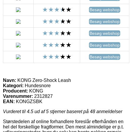
Besøg webshop
Besøg webshop
Besøg webshop
Besøg webshop
Besøg webshop
Navn:
KONG Zero-Shock Leash
Kategori:
Hundesnore
Producent:
KONG
Varenummer:
2312827
EAN:
KONGZSBK
Vurderet til
4.5
ud af 5 stjerner baseret på
48
anmeldelser
Størstedelen af online forhandlere foreslår efterhånden en
hel del forskellige fragtformer. Den mest almindelige er p.t.