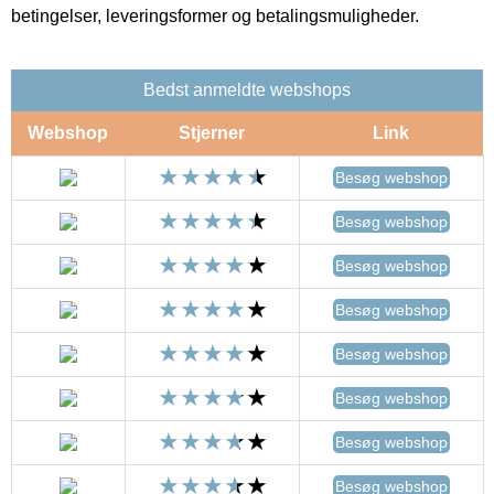
betingelser, leveringsformer og betalingsmuligheder.
Bedst anmeldte webshops
Webshop
Stjerner
Link
Besøg webshop
Besøg webshop
Besøg webshop
Besøg webshop
Besøg webshop
Besøg webshop
Besøg webshop
Besøg webshop