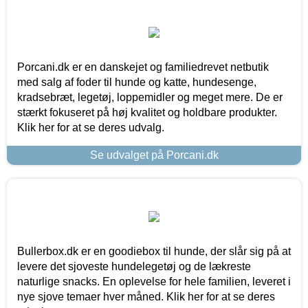
Porcani.dk er en danskejet og familiedrevet netbutik
med salg af foder til hunde og katte, hundesenge,
kradsebræt, legetøj, loppemidler og meget mere. De er
stærkt fokuseret på høj kvalitet og holdbare produkter.
Klik her for at se deres udvalg.
Se udvalget på Porcani.dk
Bullerbox.dk er en goodiebox til hunde, der slår sig på at
levere det sjoveste hundelegetøj og de lækreste
naturlige snacks. En oplevelse for hele familien, leveret i
nye sjove temaer hver måned. Klik her for at se deres