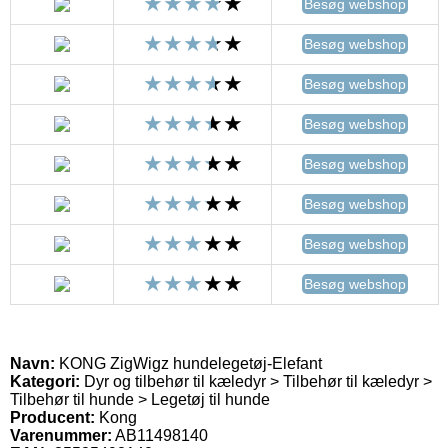
Besøg webshop
Besøg webshop
Besøg webshop
Besøg webshop
Besøg webshop
Besøg webshop
Besøg webshop
Besøg webshop
Navn:
KONG ZigWigz hundelegetøj-Elefant
Kategori:
Dyr og tilbehør til kæledyr > Tilbehør til kæledyr >
Tilbehør til hunde > Legetøj til hunde
Producent:
Kong
Varenummer:
AB11498140