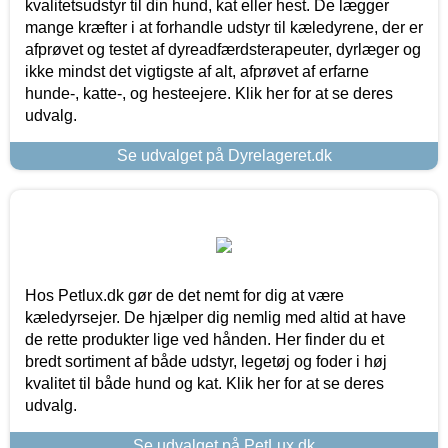
kvalitetsudstyr til din hund, kat eller hest. De lægger
mange kræfter i at forhandle udstyr til kæledyrene, der er
afprøvet og testet af dyreadfærdsterapeuter, dyrlæger og
ikke mindst det vigtigste af alt, afprøvet af erfarne
hunde-, katte-, og hesteejere. Klik her for at se deres
udvalg.
Se udvalget på Dyrelageret.dk
Hos Petlux.dk gør de det nemt for dig at være
kæledyrsejer. De hjælper dig nemlig med altid at have
de rette produkter lige ved hånden. Her finder du et
bredt sortiment af både udstyr, legetøj og foder i høj
kvalitet til både hund og kat. Klik her for at se deres
udvalg.
Se udvalget på PetLux.dk