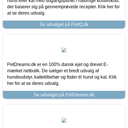
hund eller kat med udgangspunkt i naturlige kosttilskud,
der baserer sig på gennemprøvede recepter. Klik her for
at se deres udvalg.
Se udvalget på PetIQ.dk
PetDreams.dk er en 100% dansk ejet og drevet E-
mærket netbutik. De sælger et bredt udvalg af
hundeudstyr, kattetilbehør og foder til hund og kat. Klik
her for at se deres udvalg.
Se udvalget på PetDreams.dk