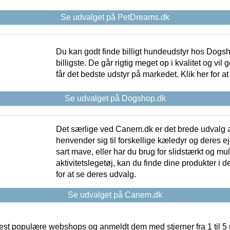
Se udvalget på PetDreams.dk
Du kan godt finde billigt hundeudstyr hos Dogs
billigste. De går rigtig meget op i kvalitet og vil
får det bedste udstyr på markedet. Klik her for a
Se udvalget på Dogshop.dk
Det særlige ved Canem.dk er det brede udvalg a
henvender sig til forskellige kæledyr og deres ej
sart mave, eller har du brug for slidstærkt og mul
aktivitetslegetøj, kan du finde dine produkter i de
for at se deres udvalg.
Se udvalget på Canem.dk
t populære webshops og anmeldt dem med stjerner fra 1 til 5 ud