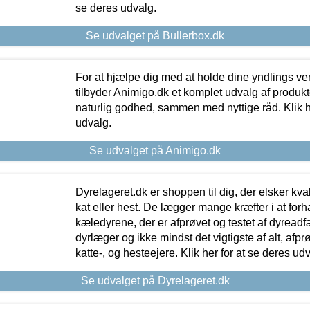
se deres udvalg.
Se udvalget på Bullerbox.dk
For at hjælpe dig med at holde dine yndlings v
tilbyder Animigo.dk et komplet udvalg af produkte
naturlig godhed, sammen med nyttige råd. Klik he
udvalg.
Se udvalget på Animigo.dk
Dyrelageret.dk er shoppen til dig, der elsker kvali
kat eller hest. De lægger mange kræfter i at forha
kæledyrene, der er afprøvet og testet af dyreadf
dyrlæger og ikke mindst det vigtigste af alt, afpr
katte-, og hesteejere. Klik her for at se deres udv
Se udvalget på Dyrelageret.dk