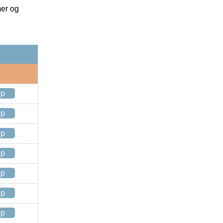
mer og
op
op
op
op
op
op
op