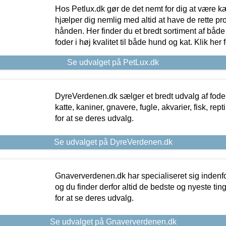
Hos Petlux.dk gør de det nemt for dig at være k
hjælper dig nemlig med altid at have de rette pr
hånden. Her finder du et bredt sortiment af både 
foder i høj kvalitet til både hund og kat. Klik her
Se udvalget på PetLux.dk
DyreVerdenen.dk sælger et bredt udvalg af foder 
katte, kaniner, gnavere, fugle, akvarier, fisk, repti
for at se deres udvalg.
Se udvalget på DyreVerdenen.dk
Gnaververdenen.dk har specialiseret sig indenf
og du finder derfor altid de bedste og nyeste tin
for at se deres udvalg.
Se udvalget på Gnaververdenen.dk