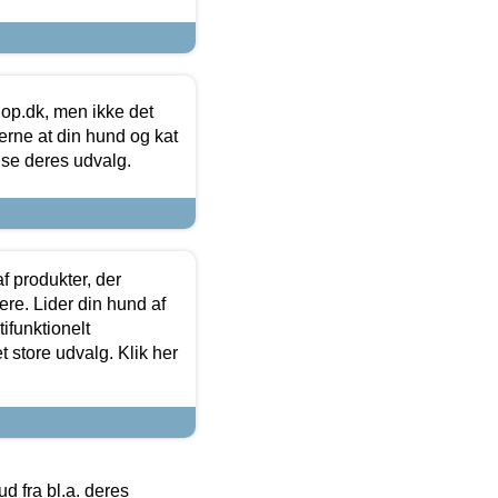
hop.dk, men ikke det
 gerne at din hund og kat
t se deres udvalg.
f produkter, der
ere. Lider din hund af
tifunktionelt
t store udvalg. Klik her
 fra bl.a. deres