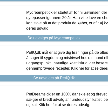
Mydreampet.dk er startet af Tonni Sørensen der
dyrepasser igennem 20 år. Han ville lave en sh
kan stole på at det produkt de køber, er af høj kval
deres udvalg.
Se udvalget på Mydreampet.dk
PetIQ.dk mål er at give dig løsninger på de oft
årsager til sygdom og mistrivsel hos din hund el
udgangspunkt i naturlige kosttilskud, der basere
gennemprøvede recepter. Klik her for at se dere
Se udvalget på PetIQ.dk
PetDreams.dk er en 100% dansk ejet og drevet 
sælger et bredt udvalg af hundeudstyr, kattetilbe
og kat. Klik her for at se deres udvalg.