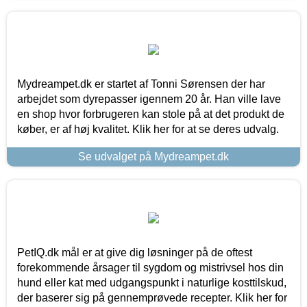
Mydreampet.dk er startet af Tonni Sørensen der har
arbejdet som dyrepasser igennem 20 år. Han ville lave
en shop hvor forbrugeren kan stole på at det produkt de
køber, er af høj kvalitet. Klik her for at se deres udvalg.
Se udvalget på Mydreampet.dk
PetIQ.dk mål er at give dig løsninger på de oftest
forekommende årsager til sygdom og mistrivsel hos din
hund eller kat med udgangspunkt i naturlige kosttilskud,
der baserer sig på gennemprøvede recepter. Klik her for