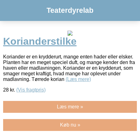
Teaterdyrelab
Korianderstilke
Koriander er en krydderurt, mange enten hader eller elsker.
Planten har en meget speciel duft, og mange kender den fra
haven eller madlavningen. Koriander er en krydderurt, som
smager meget kraftigt, hvad mange har oplevet under
madlavning. Tørrede korian
(Læs mere)
28
kr.
(Vis fragtpris)
Læs mere »
Køb nu »