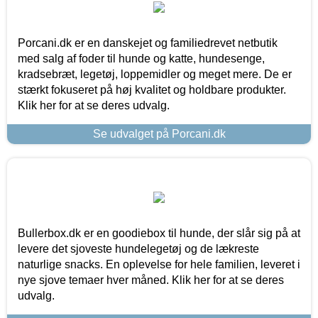
Porcani.dk er en danskejet og familiedrevet netbutik
med salg af foder til hunde og katte, hundesenge,
kradsebræt, legetøj, loppemidler og meget mere. De er
stærkt fokuseret på høj kvalitet og holdbare produkter.
Klik her for at se deres udvalg.
Se udvalget på Porcani.dk
Bullerbox.dk er en goodiebox til hunde, der slår sig på at
levere det sjoveste hundelegetøj og de lækreste
naturlige snacks. En oplevelse for hele familien, leveret i
nye sjove temaer hver måned. Klik her for at se deres
udvalg.