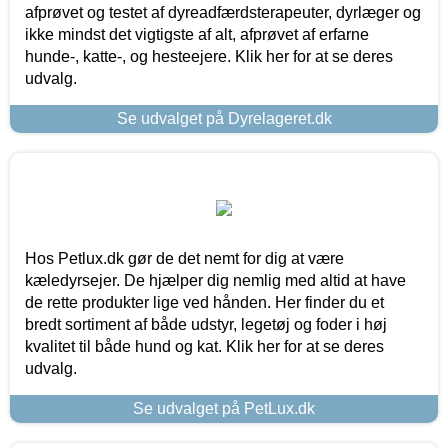
afprøvet og testet af dyreadfærdsterapeuter, dyrlæger og
ikke mindst det vigtigste af alt, afprøvet af erfarne
hunde-, katte-, og hesteejere. Klik her for at se deres
udvalg.
Se udvalget på Dyrelageret.dk
Hos Petlux.dk gør de det nemt for dig at være
kæledyrsejer. De hjælper dig nemlig med altid at have
de rette produkter lige ved hånden. Her finder du et
bredt sortiment af både udstyr, legetøj og foder i høj
kvalitet til både hund og kat. Klik her for at se deres
udvalg.
Se udvalget på PetLux.dk