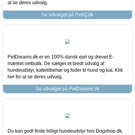
at se deres udvalg.
Se udvalget på PetIQ.dk
PetDreams.dk er en 100% dansk ejet og drevet E-
mærket netbutik. De sælger et bredt udvalg af
hundeudstyr, kattetilbehør og foder til hund og kat. Klik
her for at se deres udvalg.
Se udvalget på PetDreams.dk
Du kan godt finde billigt hundeudstyr hos Dogshop.dk,