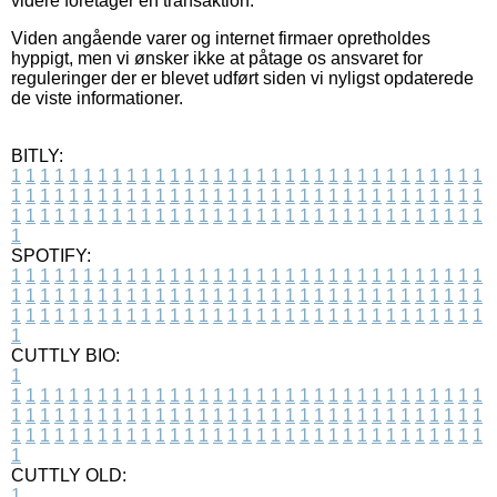
videre foretager en transaktion.
Viden angående varer og internet firmaer opretholdes
hyppigt, men vi ønsker ikke at påtage os ansvaret for
reguleringer der er blevet udført siden vi nyligst opdaterede
de viste informationer.
BITLY:
1
1
1
1
1
1
1
1
1
1
1
1
1
1
1
1
1
1
1
1
1
1
1
1
1
1
1
1
1
1
1
1
1
1
1
1
1
1
1
1
1
1
1
1
1
1
1
1
1
1
1
1
1
1
1
1
1
1
1
1
1
1
1
1
1
1
1
1
1
1
1
1
1
1
1
1
1
1
1
1
1
1
1
1
1
1
1
1
1
1
1
1
1
1
1
1
1
1
1
1
SPOTIFY:
1
1
1
1
1
1
1
1
1
1
1
1
1
1
1
1
1
1
1
1
1
1
1
1
1
1
1
1
1
1
1
1
1
1
1
1
1
1
1
1
1
1
1
1
1
1
1
1
1
1
1
1
1
1
1
1
1
1
1
1
1
1
1
1
1
1
1
1
1
1
1
1
1
1
1
1
1
1
1
1
1
1
1
1
1
1
1
1
1
1
1
1
1
1
1
1
1
1
1
1
CUTTLY BIO:
1
1
1
1
1
1
1
1
1
1
1
1
1
1
1
1
1
1
1
1
1
1
1
1
1
1
1
1
1
1
1
1
1
1
1
1
1
1
1
1
1
1
1
1
1
1
1
1
1
1
1
1
1
1
1
1
1
1
1
1
1
1
1
1
1
1
1
1
1
1
1
1
1
1
1
1
1
1
1
1
1
1
1
1
1
1
1
1
1
1
1
1
1
1
1
1
1
1
1
1
1
CUTTLY OLD:
1