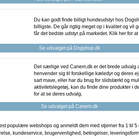
Du kan godt finde billigt hundeudstyr hos Dogs
billigste. De går rigtig meget op i kvalitet og vil
får det bedste udstyr på markedet. Klik her for a
Se udvalget på Dogshop.dk
Det særlige ved Canem.dk er det brede udvalg a
henvender sig til forskellige kæledyr og deres ej
sart mave, eller har du brug for slidstærkt og mul
aktivitetslegetøj, kan du finde dine produkter i de
for at se deres udvalg.
Se udvalget på Canem.dk
t populære webshops og anmeldt dem med stjerner fra 1 til 5 ud
rrelse, kundeservice, brugervenlighed, betingelser, leveringsfor