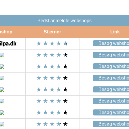
Bedst anmeldte webshops
bshop
Stjerner
Link
Besøg websh
Besøg websh
Besøg websh
Besøg websh
Besøg websh
Besøg websh
Besøg websh
Besøg websh