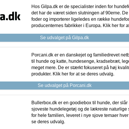
Hos Gilpa.dk er de specialister inden for hunde
det har de været siden slutningen af 90erne. De
foder og importerer ligeledes en række hundefo
producenternes fabrikker i Europa. Klik her for a
Se udvalget på Gilpa.dk
Porcani.dk er en danskejet og familiedrevet netb
til hunde og katte, hundesenge, kradsebræt, leg
meget mere. De er stærkt fokuseret på høj kvali
produkter. Klik her for at se deres udvalg.
Se udvalget på Porcani.dk
Bullerbox.dk er en goodiebox til hunde, der slår 
sjoveste hundelegetøj og de lækreste naturlige
for hele familien, leveret i nye sjove temaer hver
se deres udvalg.