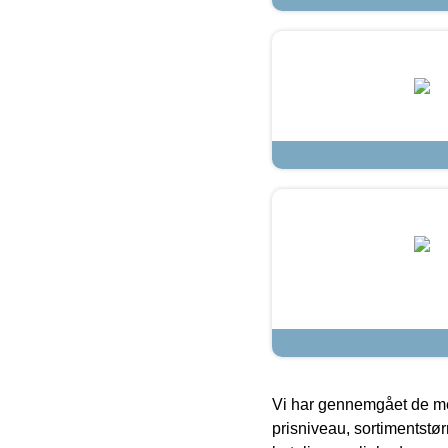
Vi har gennemgået de mes
prisniveau, sortimentstø