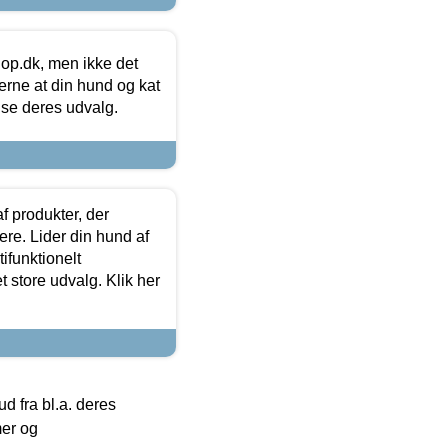
hop.dk, men ikke det
 gerne at din hund og kat
t se deres udvalg.
f produkter, der
ere. Lider din hund af
tifunktionelt
t store udvalg. Klik her
 fra bl.a. deres
mer og