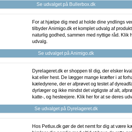
Se udvalget på Bullerbox.dk
For at hjælpe dig med at holde dine yndlings v
tilbyder Animigo.dk et komplet udvalg af produkte
naturlig godhed, sammen med nyttige råd. Klik he
udvalg.
Se udvalget på Animigo.dk
Dyrelageret.dk er shoppen til dig, der elsker kvali
kat eller hest. De lægger mange kræfter i at forha
kæledyrene, der er afprøvet og testet af dyreadf
dyrlæger og ikke mindst det vigtigste af alt, afpr
katte-, og hesteejere. Klik her for at se deres udv
Se udvalget på Dyrelageret.dk
Hos Petlux.dk gør de det nemt for dig at være k