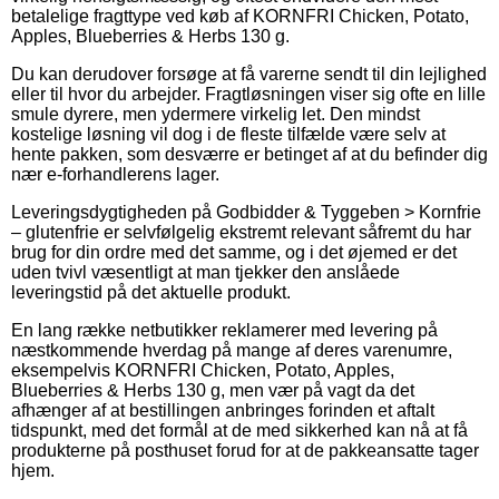
betalelige fragttype ved køb af KORNFRI Chicken, Potato,
Apples, Blueberries & Herbs 130 g.
Du kan derudover forsøge at få varerne sendt til din lejlighed
eller til hvor du arbejder. Fragtløsningen viser sig ofte en lille
smule dyrere, men ydermere virkelig let. Den mindst
kostelige løsning vil dog i de fleste tilfælde være selv at
hente pakken, som desværre er betinget af at du befinder dig
nær e-forhandlerens lager.
Leveringsdygtigheden på Godbidder & Tyggeben > Kornfrie
– glutenfrie er selvfølgelig ekstremt relevant såfremt du har
brug for din ordre med det samme, og i det øjemed er det
uden tvivl væsentligt at man tjekker den anslåede
leveringstid på det aktuelle produkt.
En lang række netbutikker reklamerer med levering på
næstkommende hverdag på mange af deres varenumre,
eksempelvis KORNFRI Chicken, Potato, Apples,
Blueberries & Herbs 130 g, men vær på vagt da det
afhænger af at bestillingen anbringes forinden et aftalt
tidspunkt, med det formål at de med sikkerhed kan nå at få
produkterne på posthuset forud for at de pakkeansatte tager
hjem.