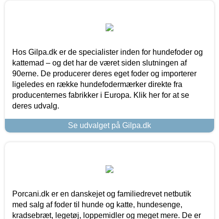
Hos Gilpa.dk er de specialister inden for hundefoder og
kattemad – og det har de været siden slutningen af
90erne. De producerer deres eget foder og importerer
ligeledes en række hundefodermærker direkte fra
producenternes fabrikker i Europa. Klik her for at se
deres udvalg.
Se udvalget på Gilpa.dk
Porcani.dk er en danskejet og familiedrevet netbutik
med salg af foder til hunde og katte, hundesenge,
kradsebræt, legetøj, loppemidler og meget mere. De er