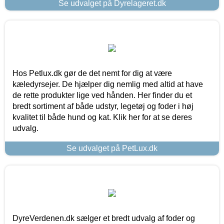
Se udvalget på Dyrelageret.dk
Hos Petlux.dk gør de det nemt for dig at være
kæledyrsejer. De hjælper dig nemlig med altid at have
de rette produkter lige ved hånden. Her finder du et
bredt sortiment af både udstyr, legetøj og foder i høj
kvalitet til både hund og kat. Klik her for at se deres
udvalg.
Se udvalget på PetLux.dk
DyreVerdenen.dk sælger et bredt udvalg af foder og