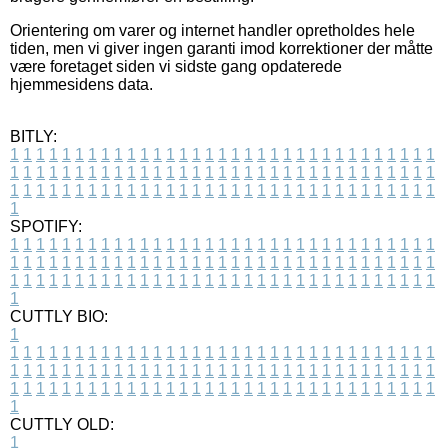
Orientering om varer og internet handler opretholdes hele
tiden, men vi giver ingen garanti imod korrektioner der måtte
være foretaget siden vi sidste gang opdaterede
hjemmesidens data.
BITLY:
1
1
1
1
1
1
1
1
1
1
1
1
1
1
1
1
1
1
1
1
1
1
1
1
1
1
1
1
1
1
1
1
1
1
1
1
1
1
1
1
1
1
1
1
1
1
1
1
1
1
1
1
1
1
1
1
1
1
1
1
1
1
1
1
1
1
1
1
1
1
1
1
1
1
1
1
1
1
1
1
1
1
1
1
1
1
1
1
1
1
1
1
1
1
1
1
1
1
1
1
SPOTIFY:
1
1
1
1
1
1
1
1
1
1
1
1
1
1
1
1
1
1
1
1
1
1
1
1
1
1
1
1
1
1
1
1
1
1
1
1
1
1
1
1
1
1
1
1
1
1
1
1
1
1
1
1
1
1
1
1
1
1
1
1
1
1
1
1
1
1
1
1
1
1
1
1
1
1
1
1
1
1
1
1
1
1
1
1
1
1
1
1
1
1
1
1
1
1
1
1
1
1
1
1
CUTTLY BIO:
1
1
1
1
1
1
1
1
1
1
1
1
1
1
1
1
1
1
1
1
1
1
1
1
1
1
1
1
1
1
1
1
1
1
1
1
1
1
1
1
1
1
1
1
1
1
1
1
1
1
1
1
1
1
1
1
1
1
1
1
1
1
1
1
1
1
1
1
1
1
1
1
1
1
1
1
1
1
1
1
1
1
1
1
1
1
1
1
1
1
1
1
1
1
1
1
1
1
1
1
1
CUTTLY OLD:
1