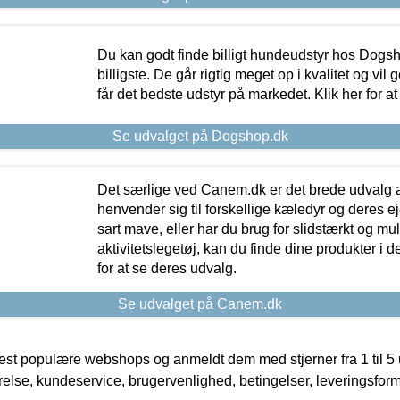
Du kan godt finde billigt hundeudstyr hos Dogs
billigste. De går rigtig meget op i kvalitet og vil
får det bedste udstyr på markedet. Klik her for a
Se udvalget på Dogshop.dk
Det særlige ved Canem.dk er det brede udvalg a
henvender sig til forskellige kæledyr og deres ej
sart mave, eller har du brug for slidstærkt og mul
aktivitetslegetøj, kan du finde dine produkter i de
for at se deres udvalg.
Se udvalget på Canem.dk
t populære webshops og anmeldt dem med stjerner fra 1 til 5 ud
rrelse, kundeservice, brugervenlighed, betingelser, leveringsfor