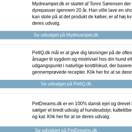
Mydreampet.dk er startet af Tonni Sørensen der
dyrepasser igennem 20 år. Han ville lave en sh
kan stole på at det produkt de køber, er af høj kval
deres udvalg.
Se udvalget på Mydreampet.dk
PetIQ.dk mål er at give dig løsninger på de oft
årsager til sygdom og mistrivsel hos din hund el
udgangspunkt i naturlige kosttilskud, der basere
gennemprøvede recepter. Klik her for at se dere
Se udvalget på PetIQ.dk
PetDreams.dk er en 100% dansk ejet og drevet 
sælger et bredt udvalg af hundeudstyr, kattetilbe
og kat. Klik her for at se deres udvalg.
Se udvalget på PetDreams.dk