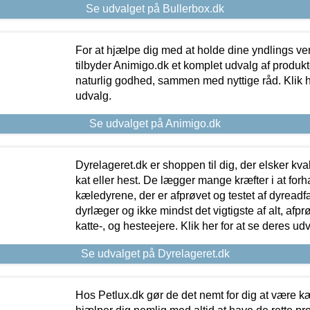
Se udvalget på Bullerbox.dk
For at hjælpe dig med at holde dine yndlings v
tilbyder Animigo.dk et komplet udvalg af produkte
naturlig godhed, sammen med nyttige råd. Klik he
udvalg.
Se udvalget på Animigo.dk
Dyrelageret.dk er shoppen til dig, der elsker kvali
kat eller hest. De lægger mange kræfter i at forha
kæledyrene, der er afprøvet og testet af dyreadf
dyrlæger og ikke mindst det vigtigste af alt, afpr
katte-, og hesteejere. Klik her for at se deres udv
Se udvalget på Dyrelageret.dk
Hos Petlux.dk gør de det nemt for dig at være k