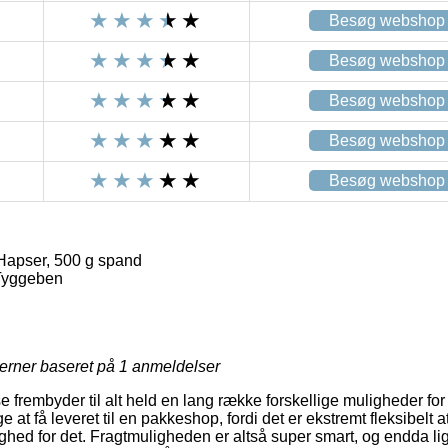
Besøg webshop
Besøg webshop
Besøg webshop
Besøg webshop
Besøg webshop
Hapser, 500 g spand
Tyggeben
jerner baseret på
1
anmeldelser
frembyder til alt held en lang række forskellige muligheder for
 at få leveret til en pakkeshop, fordi det er ekstremt fleksibelt 
lighed for det. Fragtmuligheden er altså super smart, og endda l