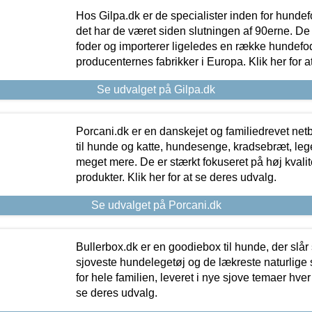
Hos Gilpa.dk er de specialister inden for hunde
det har de været siden slutningen af 90erne. De
foder og importerer ligeledes en række hundefo
producenternes fabrikker i Europa. Klik her for a
Se udvalget på Gilpa.dk
Porcani.dk er en danskejet og familiedrevet netb
til hunde og katte, hundesenge, kradsebræt, leg
meget mere. De er stærkt fokuseret på høj kvali
produkter. Klik her for at se deres udvalg.
Se udvalget på Porcani.dk
Bullerbox.dk er en goodiebox til hunde, der slår 
sjoveste hundelegetøj og de lækreste naturlige
for hele familien, leveret i nye sjove temaer hver
se deres udvalg.