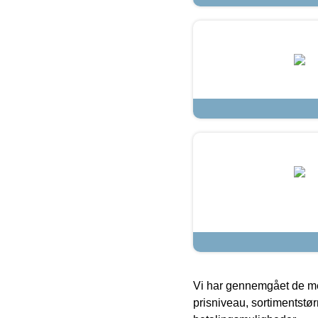
Vi har gennemgået de mes
prisniveau, sortimentstø