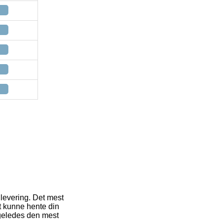
 levering. Det mest
at kunne hente din
igeledes den mest