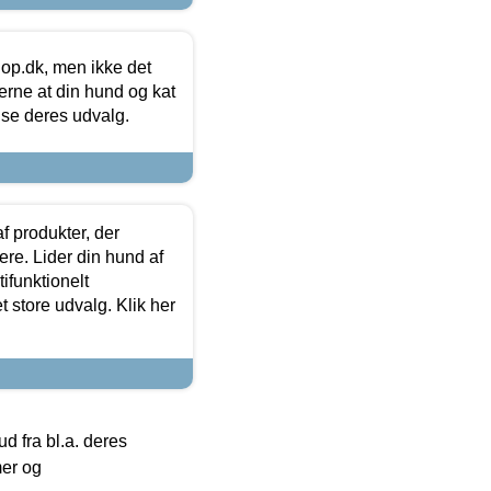
hop.dk, men ikke det
 gerne at din hund og kat
t se deres udvalg.
f produkter, der
ere. Lider din hund af
tifunktionelt
t store udvalg. Klik her
 fra bl.a. deres
mer og