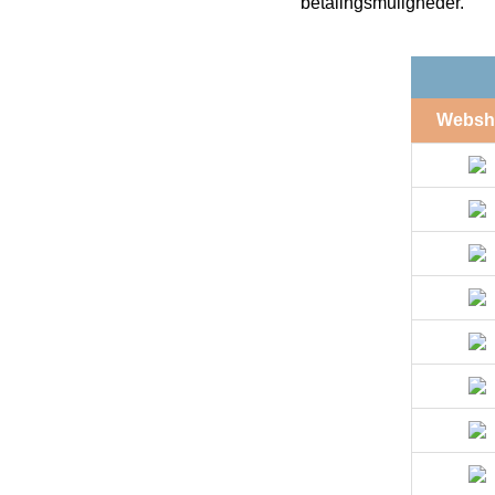
betalingsmuligheder.
Websh