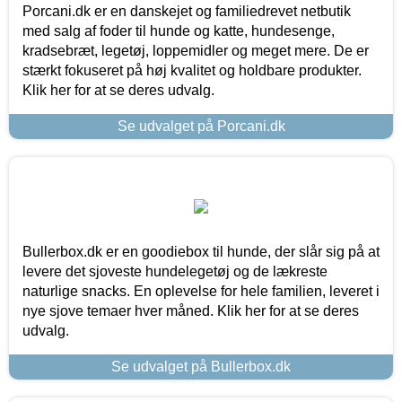
Porcani.dk er en danskejet og familiedrevet netbutik
med salg af foder til hunde og katte, hundesenge,
kradsebræt, legetøj, loppemidler og meget mere. De er
stærkt fokuseret på høj kvalitet og holdbare produkter.
Klik her for at se deres udvalg.
Se udvalget på Porcani.dk
Bullerbox.dk er en goodiebox til hunde, der slår sig på at
levere det sjoveste hundelegetøj og de lækreste
naturlige snacks. En oplevelse for hele familien, leveret i
nye sjove temaer hver måned. Klik her for at se deres
udvalg.
Se udvalget på Bullerbox.dk