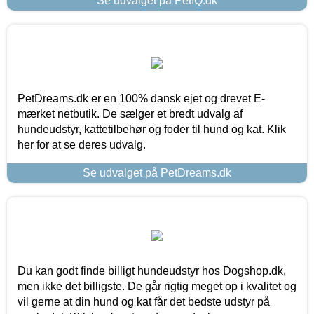
Se udvalget på PetIQ.dk
PetDreams.dk er en 100% dansk ejet og drevet E-
mærket netbutik. De sælger et bredt udvalg af
hundeudstyr, kattetilbehør og foder til hund og kat. Klik
her for at se deres udvalg.
Se udvalget på PetDreams.dk
Du kan godt finde billigt hundeudstyr hos Dogshop.dk,
men ikke det billigste. De går rigtig meget op i kvalitet og
vil gerne at din hund og kat får det bedste udstyr på