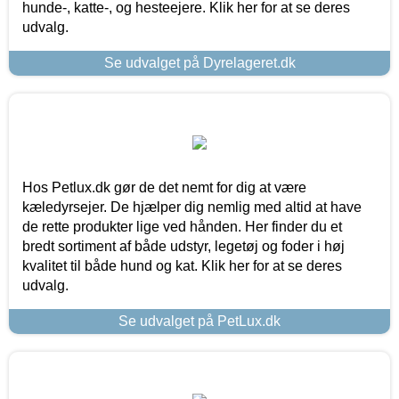
hunde-, katte-, og hesteejere. Klik her for at se deres
udvalg.
Se udvalget på Dyrelageret.dk
Hos Petlux.dk gør de det nemt for dig at være
kæledyrsejer. De hjælper dig nemlig med altid at have
de rette produkter lige ved hånden. Her finder du et
bredt sortiment af både udstyr, legetøj og foder i høj
kvalitet til både hund og kat. Klik her for at se deres
udvalg.
Se udvalget på PetLux.dk