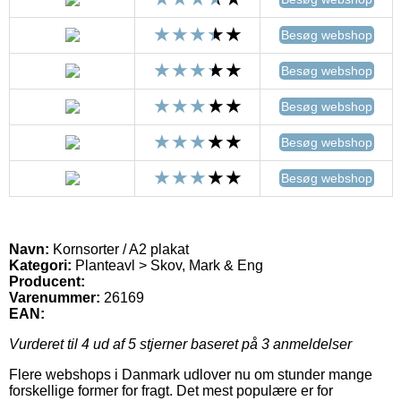
Besøg webshop
Besøg webshop
Besøg webshop
Besøg webshop
Besøg webshop
Navn:
Kornsorter / A2 plakat
Kategori:
Planteavl > Skov, Mark & Eng
Producent:
Varenummer:
26169
EAN:
Vurderet til
4
ud af 5 stjerner baseret på
3
anmeldelser
Flere webshops i Danmark udlover nu om stunder mange
forskellige former for fragt. Det mest populære er for