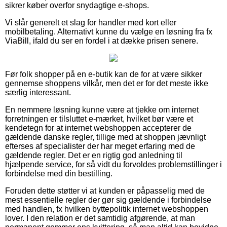
sikrer køber overfor snydagtige e-shops.
Vi slår generelt et slag for handler med kort eller
mobilbetaling. Alternativt kunne du vælge en løsning fra fx
ViaBill, ifald du ser en fordel i at dække prisen senere.
Før folk shopper på en e-butik kan de for at være sikker
gennemse shoppens vilkår, men det er for det meste ikke
særlig interessant.
En nemmere løsning kunne være at tjekke om internet
forretningen er tilsluttet e-mærket, hvilket bør være et
kendetegn for at internet webshoppen accepterer de
gældende danske regler, tillige med at shoppen jævnligt
efterses af specialister der har meget erfaring med de
gældende regler. Det er en rigtig god anledning til
hjælpende service, for så vidt du forvoldes problemstillinger i
forbindelse med din bestilling.
Foruden dette støtter vi at kunden er påpasselig med de
mest essentielle regler der gør sig gældende i forbindelse
med handlen, fx hvilken byttepolitik internet webshoppen
lover. I den relation er det samtidig afgørende, at man