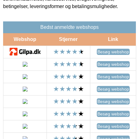
betingelser, leveringsformer og betalingsmuligheder.
Bedst anmeldte webshops
Webshop
Stjerner
Link
Besøg webshop
Besøg webshop
Besøg webshop
Besøg webshop
Besøg webshop
Besøg webshop
Besøg webshop
Besøg webshop