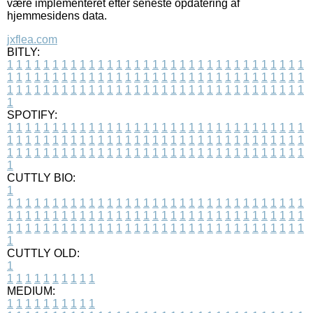
være implementeret efter seneste opdatering af
hjemmesidens data.
jxflea.com
BITLY:
1
1
1
1
1
1
1
1
1
1
1
1
1
1
1
1
1
1
1
1
1
1
1
1
1
1
1
1
1
1
1
1
1
1
1
1
1
1
1
1
1
1
1
1
1
1
1
1
1
1
1
1
1
1
1
1
1
1
1
1
1
1
1
1
1
1
1
1
1
1
1
1
1
1
1
1
1
1
1
1
1
1
1
1
1
1
1
1
1
1
1
1
1
1
1
1
1
1
1
1
SPOTIFY:
1
1
1
1
1
1
1
1
1
1
1
1
1
1
1
1
1
1
1
1
1
1
1
1
1
1
1
1
1
1
1
1
1
1
1
1
1
1
1
1
1
1
1
1
1
1
1
1
1
1
1
1
1
1
1
1
1
1
1
1
1
1
1
1
1
1
1
1
1
1
1
1
1
1
1
1
1
1
1
1
1
1
1
1
1
1
1
1
1
1
1
1
1
1
1
1
1
1
1
1
CUTTLY BIO:
1
1
1
1
1
1
1
1
1
1
1
1
1
1
1
1
1
1
1
1
1
1
1
1
1
1
1
1
1
1
1
1
1
1
1
1
1
1
1
1
1
1
1
1
1
1
1
1
1
1
1
1
1
1
1
1
1
1
1
1
1
1
1
1
1
1
1
1
1
1
1
1
1
1
1
1
1
1
1
1
1
1
1
1
1
1
1
1
1
1
1
1
1
1
1
1
1
1
1
1
1
CUTTLY OLD:
1
1
1
1
1
1
1
1
1
1
1
MEDIUM:
1
1
1
1
1
1
1
1
1
1