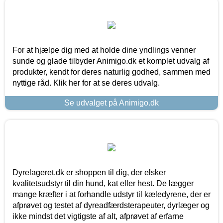
For at hjælpe dig med at holde dine yndlings venner
sunde og glade tilbyder Animigo.dk et komplet udvalg af
produkter, kendt for deres naturlig godhed, sammen med
nyttige råd. Klik her for at se deres udvalg.
Se udvalget på Animigo.dk
Dyrelageret.dk er shoppen til dig, der elsker
kvalitetsudstyr til din hund, kat eller hest. De lægger
mange kræfter i at forhandle udstyr til kæledyrene, der er
afprøvet og testet af dyreadfærdsterapeuter, dyrlæger og
ikke mindst det vigtigste af alt, afprøvet af erfarne