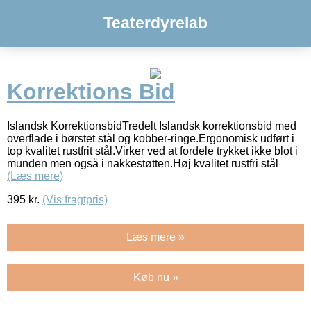
Teaterdyrelab
Korrektions Bid
Islandsk KorrektionsbidTredelt Islandsk korrektionsbid med
overflade i børstet stål og kobber-ringe.Ergonomisk udført i
top kvalitet rustfrit stål.Virker ved at fordele trykket ikke blot i
munden men også i nakkestøtten.Høj kvalitet rustfri stål
(Læs mere)
395
kr.
(Vis fragtpris)
Læs mere »
Køb nu »