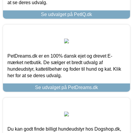
at se deres udvalg.
Se udvalget på PetIQ.dk
PetDreams.dk er en 100% dansk ejet og drevet E-
mærket netbutik. De sælger et bredt udvalg af
hundeudstyr, kattetilbehør og foder til hund og kat. Klik
her for at se deres udvalg.
Se udvalget på PetDreams.dk
Du kan godt finde billigt hundeudstyr hos Dogshop.dk,