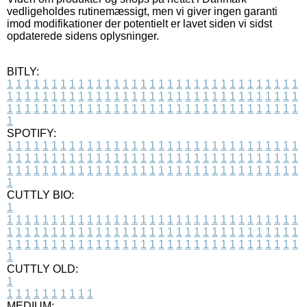
vedligeholdes rutinemæssigt, men vi giver ingen garanti
imod modifikationer der potentielt er lavet siden vi sidst
opdaterede sidens oplysninger.
BITLY:
1
1
1
1
1
1
1
1
1
1
1
1
1
1
1
1
1
1
1
1
1
1
1
1
1
1
1
1
1
1
1
1
1
1
1
1
1
1
1
1
1
1
1
1
1
1
1
1
1
1
1
1
1
1
1
1
1
1
1
1
1
1
1
1
1
1
1
1
1
1
1
1
1
1
1
1
1
1
1
1
1
1
1
1
1
1
1
1
1
1
1
1
1
1
1
1
1
1
1
1
SPOTIFY:
1
1
1
1
1
1
1
1
1
1
1
1
1
1
1
1
1
1
1
1
1
1
1
1
1
1
1
1
1
1
1
1
1
1
1
1
1
1
1
1
1
1
1
1
1
1
1
1
1
1
1
1
1
1
1
1
1
1
1
1
1
1
1
1
1
1
1
1
1
1
1
1
1
1
1
1
1
1
1
1
1
1
1
1
1
1
1
1
1
1
1
1
1
1
1
1
1
1
1
1
CUTTLY BIO:
1
1
1
1
1
1
1
1
1
1
1
1
1
1
1
1
1
1
1
1
1
1
1
1
1
1
1
1
1
1
1
1
1
1
1
1
1
1
1
1
1
1
1
1
1
1
1
1
1
1
1
1
1
1
1
1
1
1
1
1
1
1
1
1
1
1
1
1
1
1
1
1
1
1
1
1
1
1
1
1
1
1
1
1
1
1
1
1
1
1
1
1
1
1
1
1
1
1
1
1
1
CUTTLY OLD:
1
1
1
1
1
1
1
1
1
1
1
MEDIUM: