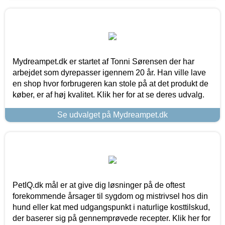
Mydreampet.dk er startet af Tonni Sørensen der har
arbejdet som dyrepasser igennem 20 år. Han ville lave
en shop hvor forbrugeren kan stole på at det produkt de
køber, er af høj kvalitet. Klik her for at se deres udvalg.
Se udvalget på Mydreampet.dk
PetIQ.dk mål er at give dig løsninger på de oftest
forekommende årsager til sygdom og mistrivsel hos din
hund eller kat med udgangspunkt i naturlige kosttilskud,
der baserer sig på gennemprøvede recepter. Klik her for