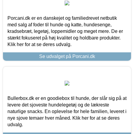
Porcani.dk er en danskejet og familiedrevet netbutik
med salg af foder til hunde og katte, hundesenge,
kradsebræt, legetøj, loppemidler og meget mere. De er
stærkt fokuseret på høj kvalitet og holdbare produkter.
Klik her for at se deres udvalg.
Se udvalget på Porcani.dk
Bullerbox.dk er en goodiebox til hunde, der slår sig på at
levere det sjoveste hundelegetøj og de lækreste
naturlige snacks. En oplevelse for hele familien, leveret i
nye sjove temaer hver måned. Klik her for at se deres
udvalg.