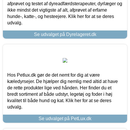
afprøvet og testet af dyreadfærdsterapeuter, dyrlæger og
ikke mindst det vigtigste af alt, afprøvet af erfarne
hunde-, katte-, og hesteejere. Klik her for at se deres
udvalg.
Se udvalget på Dyrelageret.dk
Hos Petlux.dk gør de det nemt for dig at være
kæledyrsejer. De hjælper dig nemlig med altid at have
de rette produkter lige ved hånden. Her finder du et
bredt sortiment af både udstyr, legetøj og foder i høj
kvalitet til både hund og kat. Klik her for at se deres
udvalg.
Se udvalget på PetLux.dk