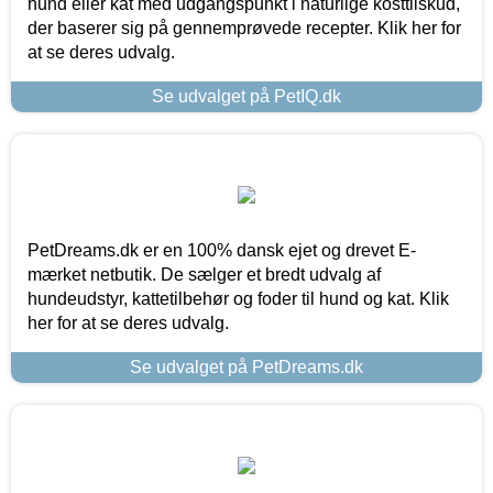
hund eller kat med udgangspunkt i naturlige kosttilskud,
der baserer sig på gennemprøvede recepter. Klik her for
at se deres udvalg.
Se udvalget på PetIQ.dk
PetDreams.dk er en 100% dansk ejet og drevet E-
mærket netbutik. De sælger et bredt udvalg af
hundeudstyr, kattetilbehør og foder til hund og kat. Klik
her for at se deres udvalg.
Se udvalget på PetDreams.dk