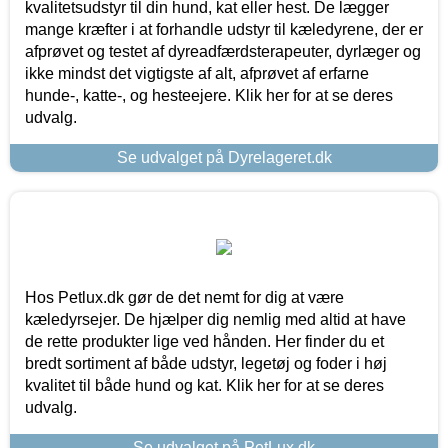
kvalitetsudstyr til din hund, kat eller hest. De lægger
mange kræfter i at forhandle udstyr til kæledyrene, der er
afprøvet og testet af dyreadfærdsterapeuter, dyrlæger og
ikke mindst det vigtigste af alt, afprøvet af erfarne
hunde-, katte-, og hesteejere. Klik her for at se deres
udvalg.
Se udvalget på Dyrelageret.dk
Hos Petlux.dk gør de det nemt for dig at være
kæledyrsejer. De hjælper dig nemlig med altid at have
de rette produkter lige ved hånden. Her finder du et
bredt sortiment af både udstyr, legetøj og foder i høj
kvalitet til både hund og kat. Klik her for at se deres
udvalg.
Se udvalget på PetLux.dk