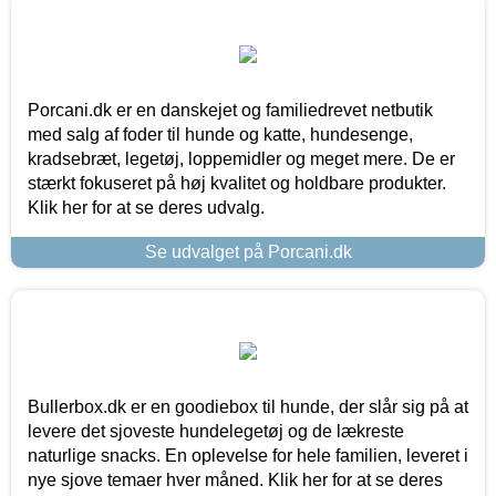
Porcani.dk er en danskejet og familiedrevet netbutik
med salg af foder til hunde og katte, hundesenge,
kradsebræt, legetøj, loppemidler og meget mere. De er
stærkt fokuseret på høj kvalitet og holdbare produkter.
Klik her for at se deres udvalg.
Se udvalget på Porcani.dk
Bullerbox.dk er en goodiebox til hunde, der slår sig på at
levere det sjoveste hundelegetøj og de lækreste
naturlige snacks. En oplevelse for hele familien, leveret i
nye sjove temaer hver måned. Klik her for at se deres