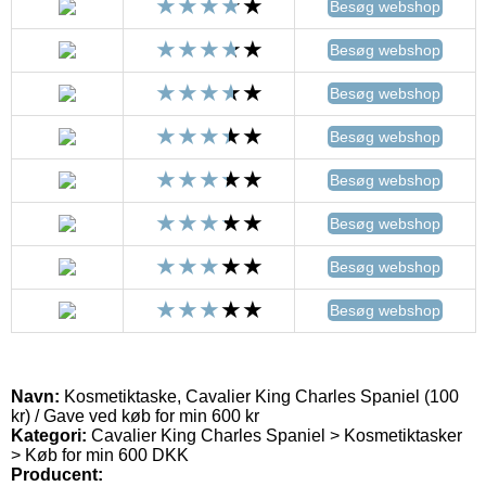
Besøg webshop
Besøg webshop
Besøg webshop
Besøg webshop
Besøg webshop
Besøg webshop
Besøg webshop
Besøg webshop
Navn:
Kosmetiktaske, Cavalier King Charles Spaniel (100
kr) / Gave ved køb for min 600 kr
Kategori:
Cavalier King Charles Spaniel > Kosmetiktasker
> Køb for min 600 DKK
Producent: