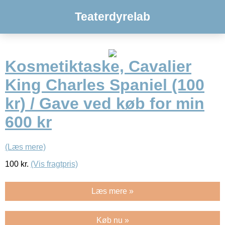
Teaterdyrelab
Kosmetiktaske, Cavalier
King Charles Spaniel (100
kr) / Gave ved køb for min
600 kr
(Læs mere)
100
kr.
(Vis fragtpris)
Læs mere »
Køb nu »