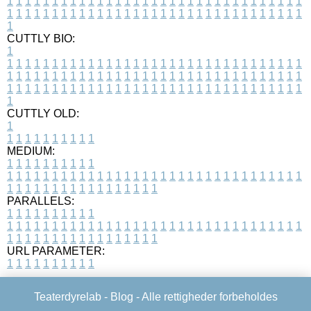
1
1
1
1
1
1
1
1
1
1
1
1
1
1
1
1
1
1
1
1
1
1
1
1
1
1
1
1
1
1
1
1
1
1
1
1
1
1
1
1
1
1
1
1
1
1
1
1
1
1
1
1
1
1
1
1
1
1
1
1
1
1
1
1
1
1
1
CUTTLY BIO:
1
1
1
1
1
1
1
1
1
1
1
1
1
1
1
1
1
1
1
1
1
1
1
1
1
1
1
1
1
1
1
1
1
1
1
1
1
1
1
1
1
1
1
1
1
1
1
1
1
1
1
1
1
1
1
1
1
1
1
1
1
1
1
1
1
1
1
1
1
1
1
1
1
1
1
1
1
1
1
1
1
1
1
1
1
1
1
1
1
1
1
1
1
1
1
1
1
1
1
1
1
CUTTLY OLD:
1
1
1
1
1
1
1
1
1
1
1
MEDIUM:
1
1
1
1
1
1
1
1
1
1
1
1
1
1
1
1
1
1
1
1
1
1
1
1
1
1
1
1
1
1
1
1
1
1
1
1
1
1
1
1
1
1
1
1
1
1
1
1
1
1
1
1
1
1
1
1
1
1
1
1
PARALLELS:
1
1
1
1
1
1
1
1
1
1
1
1
1
1
1
1
1
1
1
1
1
1
1
1
1
1
1
1
1
1
1
1
1
1
1
1
1
1
1
1
1
1
1
1
1
1
1
1
1
1
1
1
1
1
1
1
1
1
1
1
URL PARAMETER:
1
1
1
1
1
1
1
1
1
1
Teaterdyrelab -
Blog
- Alle rettigheder forbeholdes