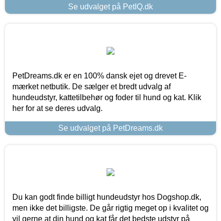
Se udvalget på PetIQ.dk
PetDreams.dk er en 100% dansk ejet og drevet E-
mærket netbutik. De sælger et bredt udvalg af
hundeudstyr, kattetilbehør og foder til hund og kat. Klik
her for at se deres udvalg.
Se udvalget på PetDreams.dk
Du kan godt finde billigt hundeudstyr hos Dogshop.dk,
men ikke det billigste. De går rigtig meget op i kvalitet og
vil gerne at din hund og kat får det bedste udstyr på