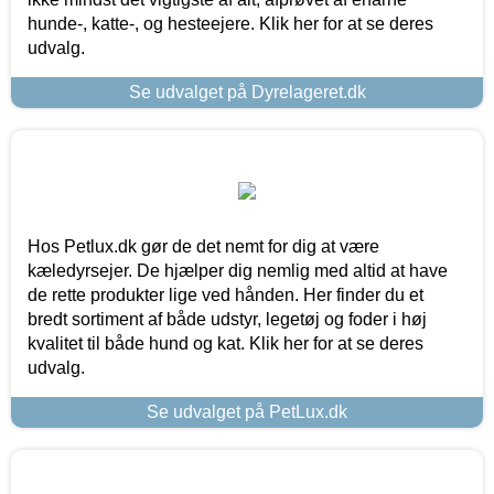
hunde-, katte-, og hesteejere. Klik her for at se deres
udvalg.
Se udvalget på Dyrelageret.dk
Hos Petlux.dk gør de det nemt for dig at være
kæledyrsejer. De hjælper dig nemlig med altid at have
de rette produkter lige ved hånden. Her finder du et
bredt sortiment af både udstyr, legetøj og foder i høj
kvalitet til både hund og kat. Klik her for at se deres
udvalg.
Se udvalget på PetLux.dk