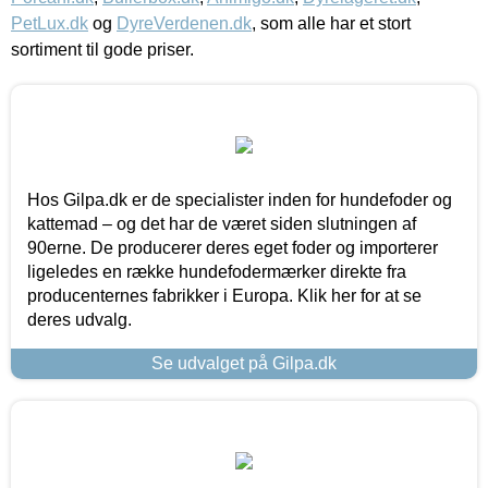
PetLux.dk
og
DyreVerdenen.dk
, som alle har et stort
sortiment til gode priser.
Hos Gilpa.dk er de specialister inden for hundefoder og
kattemad – og det har de været siden slutningen af
90erne. De producerer deres eget foder og importerer
ligeledes en række hundefodermærker direkte fra
producenternes fabrikker i Europa. Klik her for at se
deres udvalg.
Se udvalget på Gilpa.dk