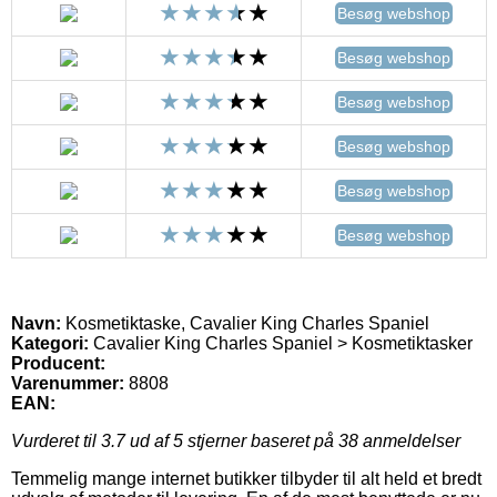
Besøg webshop
Besøg webshop
Besøg webshop
Besøg webshop
Besøg webshop
Besøg webshop
Navn:
Kosmetiktaske, Cavalier King Charles Spaniel
Kategori:
Cavalier King Charles Spaniel > Kosmetiktasker
Producent:
Varenummer:
8808
EAN:
Vurderet til
3.7
ud af 5 stjerner baseret på
38
anmeldelser
Temmelig mange internet butikker tilbyder til alt held et bredt