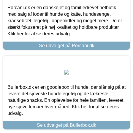
Porcani.dk er en danskejet og familiedrevet netbutik
med salg af foder til hunde og katte, hundesenge,
kradsebræt, legetøj, loppemidler og meget mere. De er
stærkt fokuseret på høj kvalitet og holdbare produkter.
Klik her for at se deres udvalg.
Se udvalget på Porcani.dk
Bullerbox.dk er en goodiebox til hunde, der slår sig på at
levere det sjoveste hundelegetøj og de lækreste
naturlige snacks. En oplevelse for hele familien, leveret i
nye sjove temaer hver måned. Klik her for at se deres
udvalg.
Se udvalget på Bullerbox.dk