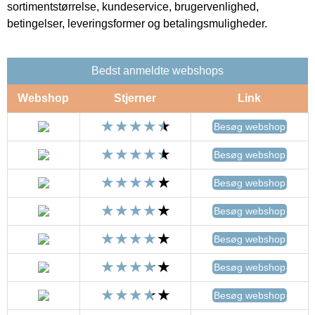
sortimentstørrelse, kundeservice, brugervenlighed,
betingelser, leveringsformer og betalingsmuligheder.
Bedst anmeldte webshops
Webshop
Stjerner
Link
Besøg webshop
Besøg webshop
Besøg webshop
Besøg webshop
Besøg webshop
Besøg webshop
Besøg webshop