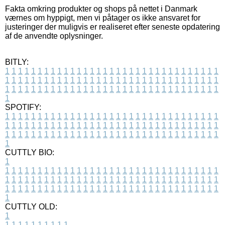
Fakta omkring produkter og shops på nettet i Danmark
værnes om hyppigt, men vi påtager os ikke ansvaret for
justeringer der muligvis er realiseret efter seneste opdatering
af de anvendte oplysninger.
BITLY:
1
1
1
1
1
1
1
1
1
1
1
1
1
1
1
1
1
1
1
1
1
1
1
1
1
1
1
1
1
1
1
1
1
1
1
1
1
1
1
1
1
1
1
1
1
1
1
1
1
1
1
1
1
1
1
1
1
1
1
1
1
1
1
1
1
1
1
1
1
1
1
1
1
1
1
1
1
1
1
1
1
1
1
1
1
1
1
1
1
1
1
1
1
1
1
1
1
1
1
1
SPOTIFY:
1
1
1
1
1
1
1
1
1
1
1
1
1
1
1
1
1
1
1
1
1
1
1
1
1
1
1
1
1
1
1
1
1
1
1
1
1
1
1
1
1
1
1
1
1
1
1
1
1
1
1
1
1
1
1
1
1
1
1
1
1
1
1
1
1
1
1
1
1
1
1
1
1
1
1
1
1
1
1
1
1
1
1
1
1
1
1
1
1
1
1
1
1
1
1
1
1
1
1
1
CUTTLY BIO:
1
1
1
1
1
1
1
1
1
1
1
1
1
1
1
1
1
1
1
1
1
1
1
1
1
1
1
1
1
1
1
1
1
1
1
1
1
1
1
1
1
1
1
1
1
1
1
1
1
1
1
1
1
1
1
1
1
1
1
1
1
1
1
1
1
1
1
1
1
1
1
1
1
1
1
1
1
1
1
1
1
1
1
1
1
1
1
1
1
1
1
1
1
1
1
1
1
1
1
1
1
CUTTLY OLD:
1
1
1
1
1
1
1
1
1
1
1