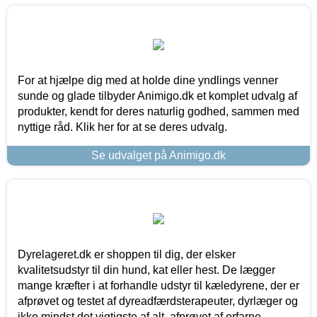
For at hjælpe dig med at holde dine yndlings venner
sunde og glade tilbyder Animigo.dk et komplet udvalg af
produkter, kendt for deres naturlig godhed, sammen med
nyttige råd. Klik her for at se deres udvalg.
Se udvalget på Animigo.dk
Dyrelageret.dk er shoppen til dig, der elsker
kvalitetsudstyr til din hund, kat eller hest. De lægger
mange kræfter i at forhandle udstyr til kæledyrene, der er
afprøvet og testet af dyreadfærdsterapeuter, dyrlæger og
ikke mindst det vigtigste af alt, afprøvet af erfarne