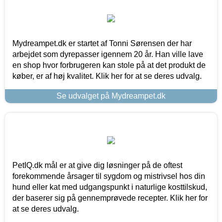
Mydreampet.dk er startet af Tonni Sørensen der har
arbejdet som dyrepasser igennem 20 år. Han ville lave
en shop hvor forbrugeren kan stole på at det produkt de
køber, er af høj kvalitet. Klik her for at se deres udvalg.
Se udvalget på Mydreampet.dk
PetIQ.dk mål er at give dig løsninger på de oftest
forekommende årsager til sygdom og mistrivsel hos din
hund eller kat med udgangspunkt i naturlige kosttilskud,
der baserer sig på gennemprøvede recepter. Klik her for
at se deres udvalg.