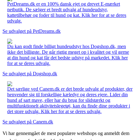
PetDreams.dk er en 100% dansk ejet og drevet E-mærket
netbutik. De sælger et bredt udvalg af hundeudstyr,
kattetilbehør og foder til hund og kat. Klik her for at se deres
udvalg.
Se udvalget på PetDreams.dk
Du kan godt finde billigt hundeudstyr hos Dogshop.dk, men
ikke det billigste. De går rigtig meget op i kvalitet og vil gerne
at din hund og kat får det bedste udstyr på markedet. Klik her
for at se deres udvalg.
Se udvalget på Dogshop.dk
Det særlige ved Canem.dk er det brede udvalg af produkter, der
henvender sig til forskellige kæledyr og deres ejere. Lider din
hund af sart mave, eller har du brug for slidstærkt og
multifunktionelt aktivitetslegetøj, kan du finde dine produkter i
det store udvalg. Klik her for at se deres udvalg.
Se udvalget på Canem.dk
Vi har gennemgået de mest populære webshops og anmeldt dem