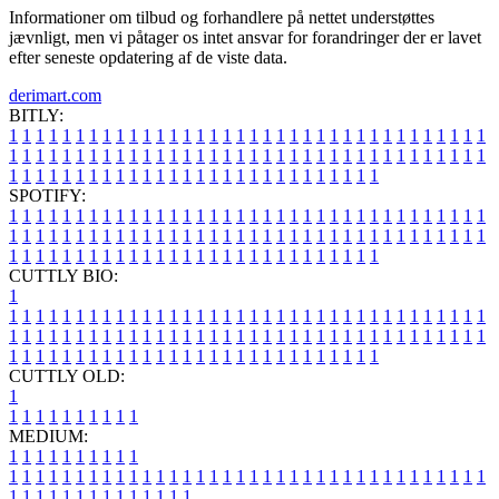
Informationer om tilbud og forhandlere på nettet understøttes
jævnligt, men vi påtager os intet ansvar for forandringer der er lavet
efter seneste opdatering af de viste data.
derimart.com
BITLY:
1
1
1
1
1
1
1
1
1
1
1
1
1
1
1
1
1
1
1
1
1
1
1
1
1
1
1
1
1
1
1
1
1
1
1
1
1
1
1
1
1
1
1
1
1
1
1
1
1
1
1
1
1
1
1
1
1
1
1
1
1
1
1
1
1
1
1
1
1
1
1
1
1
1
1
1
1
1
1
1
1
1
1
1
1
1
1
1
1
1
1
1
1
1
1
1
1
1
1
1
SPOTIFY:
1
1
1
1
1
1
1
1
1
1
1
1
1
1
1
1
1
1
1
1
1
1
1
1
1
1
1
1
1
1
1
1
1
1
1
1
1
1
1
1
1
1
1
1
1
1
1
1
1
1
1
1
1
1
1
1
1
1
1
1
1
1
1
1
1
1
1
1
1
1
1
1
1
1
1
1
1
1
1
1
1
1
1
1
1
1
1
1
1
1
1
1
1
1
1
1
1
1
1
1
CUTTLY BIO:
1
1
1
1
1
1
1
1
1
1
1
1
1
1
1
1
1
1
1
1
1
1
1
1
1
1
1
1
1
1
1
1
1
1
1
1
1
1
1
1
1
1
1
1
1
1
1
1
1
1
1
1
1
1
1
1
1
1
1
1
1
1
1
1
1
1
1
1
1
1
1
1
1
1
1
1
1
1
1
1
1
1
1
1
1
1
1
1
1
1
1
1
1
1
1
1
1
1
1
1
1
CUTTLY OLD:
1
1
1
1
1
1
1
1
1
1
1
MEDIUM:
1
1
1
1
1
1
1
1
1
1
1
1
1
1
1
1
1
1
1
1
1
1
1
1
1
1
1
1
1
1
1
1
1
1
1
1
1
1
1
1
1
1
1
1
1
1
1
1
1
1
1
1
1
1
1
1
1
1
1
1