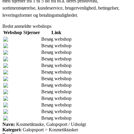
med stjerner fra 1 til 5 ud fra bl.a. deres prisniveau,
sortimentstørrelse, kundeservice, brugervenlighed, betingelser,
leveringsformer og betalingsmuligheder.
Bedst anmeldte webshops
Webshop
Stjerner
Link
Besøg webshop
Besøg webshop
Besøg webshop
Besøg webshop
Besøg webshop
Besøg webshop
Besøg webshop
Besøg webshop
Besøg webshop
Besøg webshop
Besøg webshop
Besøg webshop
Besøg webshop
Navn:
Kosmetiktaske, Galopsport / Udsolgt
Kategori:
Galopsport > Kosmetiktasker