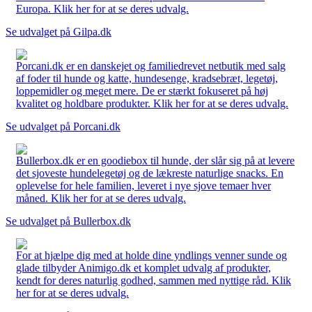
Europa. Klik her for at se deres udvalg.
Se udvalget på Gilpa.dk
Porcani.dk er en danskejet og familiedrevet netbutik med salg
af foder til hunde og katte, hundesenge, kradsebræt, legetøj,
loppemidler og meget mere. De er stærkt fokuseret på høj
kvalitet og holdbare produkter. Klik her for at se deres udvalg.
Se udvalget på Porcani.dk
Bullerbox.dk er en goodiebox til hunde, der slår sig på at levere
det sjoveste hundelegetøj og de lækreste naturlige snacks. En
oplevelse for hele familien, leveret i nye sjove temaer hver
måned. Klik her for at se deres udvalg.
Se udvalget på Bullerbox.dk
For at hjælpe dig med at holde dine yndlings venner sunde og
glade tilbyder Animigo.dk et komplet udvalg af produkter,
kendt for deres naturlig godhed, sammen med nyttige råd. Klik
her for at se deres udvalg.