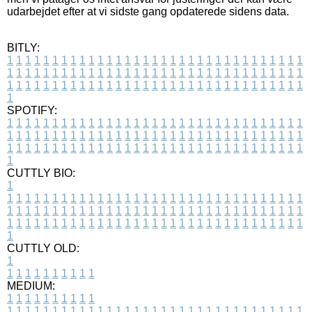
udarbejdet efter at vi sidste gang opdaterede sidens data.
BITLY:
1
1
1
1
1
1
1
1
1
1
1
1
1
1
1
1
1
1
1
1
1
1
1
1
1
1
1
1
1
1
1
1
1
1
1
1
1
1
1
1
1
1
1
1
1
1
1
1
1
1
1
1
1
1
1
1
1
1
1
1
1
1
1
1
1
1
1
1
1
1
1
1
1
1
1
1
1
1
1
1
1
1
1
1
1
1
1
1
1
1
1
1
1
1
1
1
1
1
1
1
SPOTIFY:
1
1
1
1
1
1
1
1
1
1
1
1
1
1
1
1
1
1
1
1
1
1
1
1
1
1
1
1
1
1
1
1
1
1
1
1
1
1
1
1
1
1
1
1
1
1
1
1
1
1
1
1
1
1
1
1
1
1
1
1
1
1
1
1
1
1
1
1
1
1
1
1
1
1
1
1
1
1
1
1
1
1
1
1
1
1
1
1
1
1
1
1
1
1
1
1
1
1
1
1
CUTTLY BIO:
1
1
1
1
1
1
1
1
1
1
1
1
1
1
1
1
1
1
1
1
1
1
1
1
1
1
1
1
1
1
1
1
1
1
1
1
1
1
1
1
1
1
1
1
1
1
1
1
1
1
1
1
1
1
1
1
1
1
1
1
1
1
1
1
1
1
1
1
1
1
1
1
1
1
1
1
1
1
1
1
1
1
1
1
1
1
1
1
1
1
1
1
1
1
1
1
1
1
1
1
1
CUTTLY OLD:
1
1
1
1
1
1
1
1
1
1
1
MEDIUM:
1
1
1
1
1
1
1
1
1
1
1
1
1
1
1
1
1
1
1
1
1
1
1
1
1
1
1
1
1
1
1
1
1
1
1
1
1
1
1
1
1
1
1