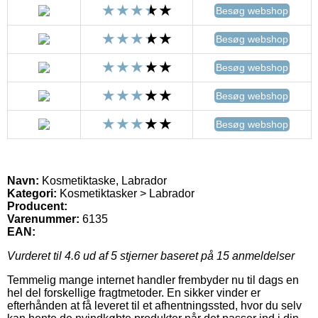
Besøg webshop
Besøg webshop
Besøg webshop
Besøg webshop
Besøg webshop
Navn:
Kosmetiktaske, Labrador
Kategori:
Kosmetiktasker > Labrador
Producent:
Varenummer:
6135
EAN:
Vurderet til
4.6
ud af 5 stjerner baseret på
15
anmeldelser
Temmelig mange internet handler frembyder nu til dags en
hel del forskellige fragtmetoder. En sikker vinder er
efterhånden at få leveret til et afhentningssted, hvor du selv