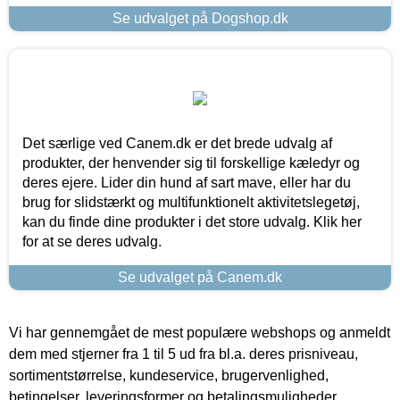
Se udvalget på Dogshop.dk
Det særlige ved Canem.dk er det brede udvalg af
produkter, der henvender sig til forskellige kæledyr og
deres ejere. Lider din hund af sart mave, eller har du
brug for slidstærkt og multifunktionelt aktivitetslegetøj,
kan du finde dine produkter i det store udvalg. Klik her
for at se deres udvalg.
Se udvalget på Canem.dk
Vi har gennemgået de mest populære webshops og anmeldt
dem med stjerner fra 1 til 5 ud fra bl.a. deres prisniveau,
sortimentstørrelse, kundeservice, brugervenlighed,
betingelser, leveringsformer og betalingsmuligheder.