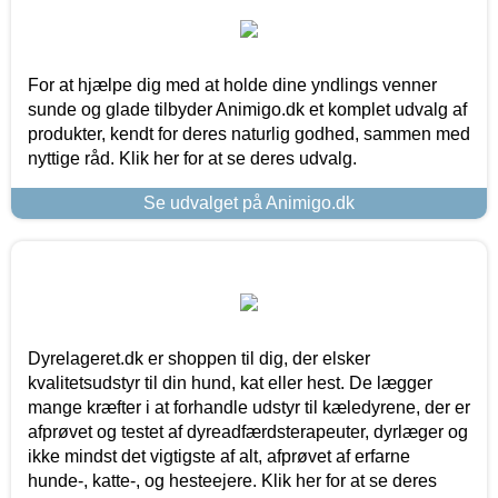
For at hjælpe dig med at holde dine yndlings venner
sunde og glade tilbyder Animigo.dk et komplet udvalg af
produkter, kendt for deres naturlig godhed, sammen med
nyttige råd. Klik her for at se deres udvalg.
Se udvalget på Animigo.dk
Dyrelageret.dk er shoppen til dig, der elsker
kvalitetsudstyr til din hund, kat eller hest. De lægger
mange kræfter i at forhandle udstyr til kæledyrene, der er
afprøvet og testet af dyreadfærdsterapeuter, dyrlæger og
ikke mindst det vigtigste af alt, afprøvet af erfarne
hunde-, katte-, og hesteejere. Klik her for at se deres