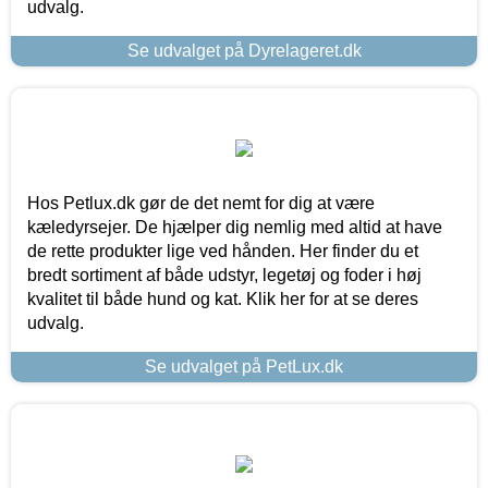
udvalg.
Se udvalget på Dyrelageret.dk
Hos Petlux.dk gør de det nemt for dig at være
kæledyrsejer. De hjælper dig nemlig med altid at have
de rette produkter lige ved hånden. Her finder du et
bredt sortiment af både udstyr, legetøj og foder i høj
kvalitet til både hund og kat. Klik her for at se deres
udvalg.
Se udvalget på PetLux.dk