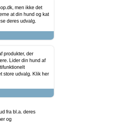
hop.dk, men ikke det
 gerne at din hund og kat
t se deres udvalg.
f produkter, der
ere. Lider din hund af
tifunktionelt
t store udvalg. Klik her
 fra bl.a. deres
mer og