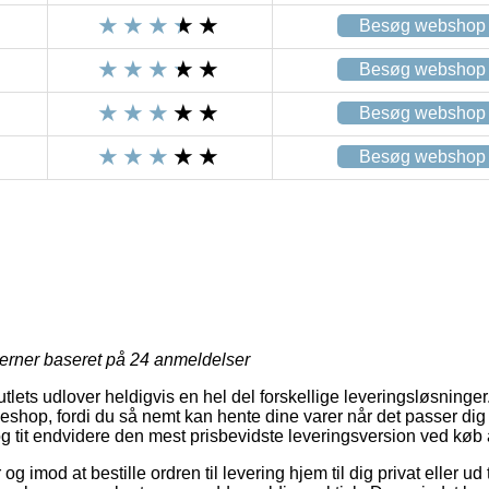
Besøg webshop
Besøg webshop
Besøg webshop
Besøg webshop
jerner baseret på
24
anmeldelser
outlets udlover heldigvis en hel del forskellige leveringsløsning
akkeshop, fordi du så nemt kan hente dine varer når det passer di
og tit endvidere den mest prisbevidste leveringsversion ved køb
 og imod at bestille ordren til levering hjem til dig privat eller ud