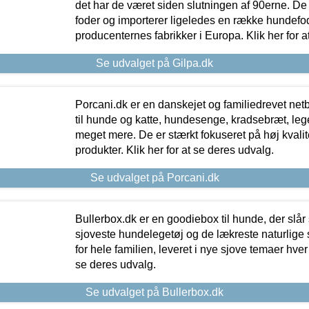
det har de været siden slutningen af 90erne. De
foder og importerer ligeledes en række hundefo
producenternes fabrikker i Europa. Klik her for a
Se udvalget på Gilpa.dk
Porcani.dk er en danskejet og familiedrevet netb
til hunde og katte, hundesenge, kradsebræt, leg
meget mere. De er stærkt fokuseret på høj kvali
produkter. Klik her for at se deres udvalg.
Se udvalget på Porcani.dk
Bullerbox.dk er en goodiebox til hunde, der slår 
sjoveste hundelegetøj og de lækreste naturlige
for hele familien, leveret i nye sjove temaer hver
se deres udvalg.
Se udvalget på Bullerbox.dk