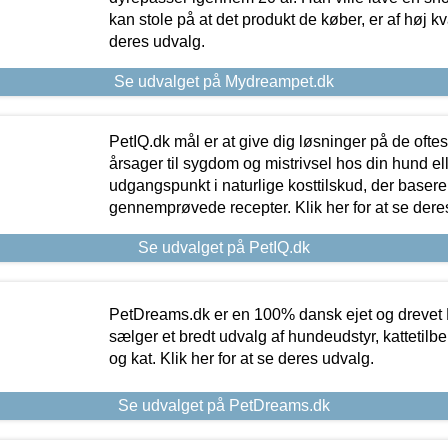
kan stole på at det produkt de køber, er af høj kval
deres udvalg.
Se udvalget på Mydreampet.dk
PetIQ.dk mål er at give dig løsninger på de oft
årsager til sygdom og mistrivsel hos din hund el
udgangspunkt i naturlige kosttilskud, der basere
gennemprøvede recepter. Klik her for at se dere
Se udvalget på PetIQ.dk
PetDreams.dk er en 100% dansk ejet og drevet 
sælger et bredt udvalg af hundeudstyr, kattetilbe
og kat. Klik her for at se deres udvalg.
Se udvalget på PetDreams.dk