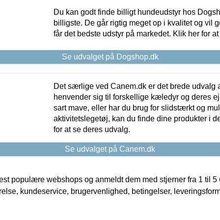
Du kan godt finde billigt hundeudstyr hos Dogs
billigste. De går rigtig meget op i kvalitet og vil
får det bedste udstyr på markedet. Klik her for a
Se udvalget på Dogshop.dk
Det særlige ved Canem.dk er det brede udvalg a
henvender sig til forskellige kæledyr og deres ej
sart mave, eller har du brug for slidstærkt og mul
aktivitetslegetøj, kan du finde dine produkter i de
for at se deres udvalg.
Se udvalget på Canem.dk
t populære webshops og anmeldt dem med stjerner fra 1 til 5 ud
rrelse, kundeservice, brugervenlighed, betingelser, leveringsfor