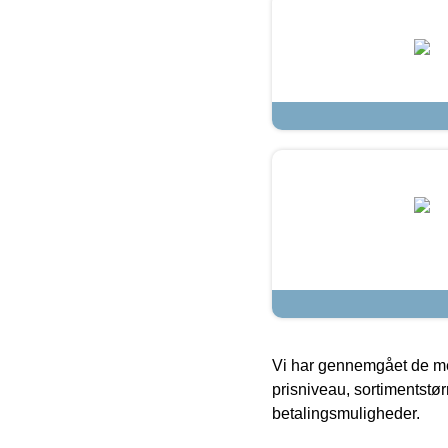
Vi har gennemgået de mes
prisniveau, sortimentstø
betalingsmuligheder.