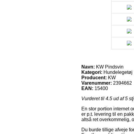
Navn:
KW Pindsvin
Kategori:
Hundelegetøj
Producent:
KW
Varenummer:
2394662
EAN:
15400
Vurderet til
4.5
ud af 5 st
En stor portion internet 
er p.t. levering til en p
altså ret overkommelig, 
Du burde tillige afveje for