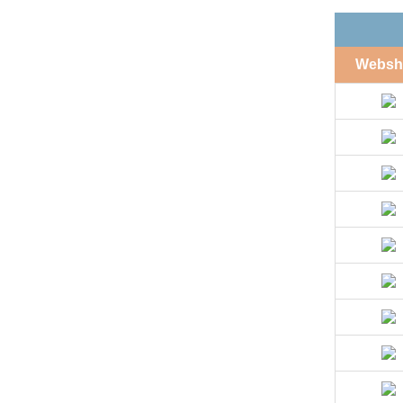
Websh