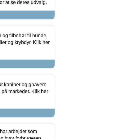
 for at se deres udvalg.
og tilbehør til hunde,
ller og krybdyr. Klik her
or kaniner og gnavere
g på markedet. Klik her
 har arbejdet som
op hvor forbrugeren