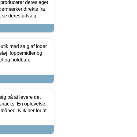
 producerer deres eget
dermærker direkte fra
t se deres udvalg.
utik med salg af foder
etøj, loppemidler og
tet og holdbare
sig på at levere det
 snacks. En oplevelse
 måned. Klik her for at