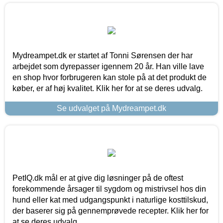
Mydreampet.dk er startet af Tonni Sørensen der har
arbejdet som dyrepasser igennem 20 år. Han ville lave
en shop hvor forbrugeren kan stole på at det produkt de
køber, er af høj kvalitet. Klik her for at se deres udvalg.
Se udvalget på Mydreampet.dk
PetIQ.dk mål er at give dig løsninger på de oftest
forekommende årsager til sygdom og mistrivsel hos din
hund eller kat med udgangspunkt i naturlige kosttilskud,
der baserer sig på gennemprøvede recepter. Klik her for
at se deres udvalg.