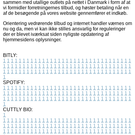
sammen med utallige outlets på nettet i Danmark i form af at
vi formidler forretningernes tilbud, og høster betaling når en
af de besøgende på vores website gennemfører et indkøb.
Orientering vedrørende tilbud og internet handler værnes om
nu og da, men vi kan ikke stilles ansvarlig for reguleringer
der er blevet iværksat siden nyligste opdatering af
hjemmesidens oplysninger.
BITLY:
1
1
1
1
1
1
1
1
1
1
1
1
1
1
1
1
1
1
1
1
1
1
1
1
1
1
1
1
1
1
1
1
1
1
1
1
1
1
1
1
1
1
1
1
1
1
1
1
1
1
1
1
1
1
1
1
1
1
1
1
1
1
1
1
1
1
1
1
1
1
1
1
1
1
1
1
1
1
1
1
1
1
1
1
1
1
1
1
1
1
1
1
1
1
1
1
1
1
1
1
SPOTIFY:
1
1
1
1
1
1
1
1
1
1
1
1
1
1
1
1
1
1
1
1
1
1
1
1
1
1
1
1
1
1
1
1
1
1
1
1
1
1
1
1
1
1
1
1
1
1
1
1
1
1
1
1
1
1
1
1
1
1
1
1
1
1
1
1
1
1
1
1
1
1
1
1
1
1
1
1
1
1
1
1
1
1
1
1
1
1
1
1
1
1
1
1
1
1
1
1
1
1
1
1
CUTTLY BIO:
1
1
1
1
1
1
1
1
1
1
1
1
1
1
1
1
1
1
1
1
1
1
1
1
1
1
1
1
1
1
1
1
1
1
1
1
1
1
1
1
1
1
1
1
1
1
1
1
1
1
1
1
1
1
1
1
1
1
1
1
1
1
1
1
1
1
1
1
1
1
1
1
1
1
1
1
1
1
1
1
1
1
1
1
1
1
1
1
1
1
1
1
1
1
1
1
1
1
1
1