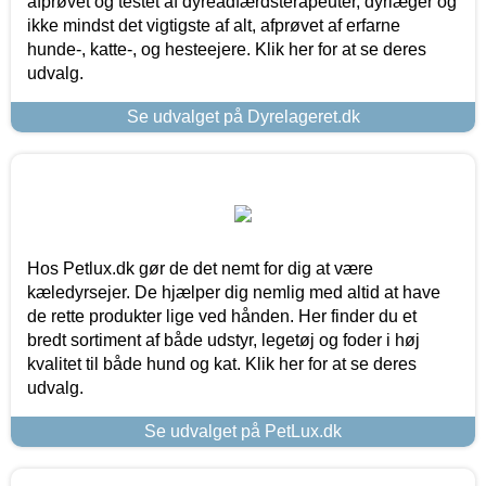
afprøvet og testet af dyreadfærdsterapeuter, dyrlæger og
ikke mindst det vigtigste af alt, afprøvet af erfarne
hunde-, katte-, og hesteejere. Klik her for at se deres
udvalg.
Se udvalget på Dyrelageret.dk
Hos Petlux.dk gør de det nemt for dig at være
kæledyrsejer. De hjælper dig nemlig med altid at have
de rette produkter lige ved hånden. Her finder du et
bredt sortiment af både udstyr, legetøj og foder i høj
kvalitet til både hund og kat. Klik her for at se deres
udvalg.
Se udvalget på PetLux.dk