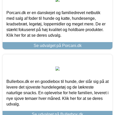
Porcani.dk er en danskejet og familiedrevet netbutik
med salg af foder til hunde og katte, hundesenge,
kradsebræt, legetøj, loppemidler og meget mere. De er
stærkt fokuseret på høj kvalitet og holdbare produkter.
Klik her for at se deres udvalg.
Se udvalget på Porcani.dk
Bullerbox.dk er en goodiebox til hunde, der slår sig på at
levere det sjoveste hundelegetøj og de lækreste
naturlige snacks. En oplevelse for hele familien, leveret i
nye sjove temaer hver måned. Klik her for at se deres
udvalg.
Se udvalget på Bullerbox.dk