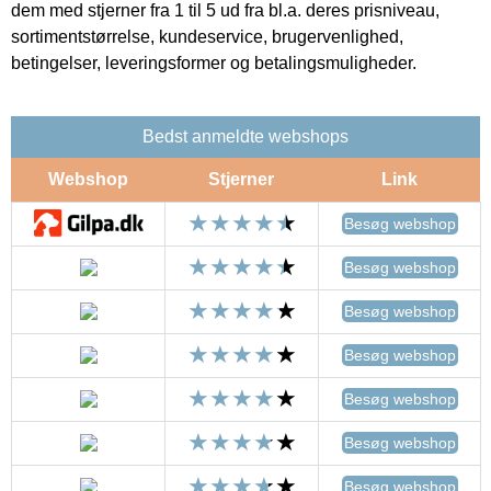
dem med stjerner fra 1 til 5 ud fra bl.a. deres prisniveau,
sortimentstørrelse, kundeservice, brugervenlighed,
betingelser, leveringsformer og betalingsmuligheder.
Bedst anmeldte webshops
Webshop
Stjerner
Link
Besøg webshop
Besøg webshop
Besøg webshop
Besøg webshop
Besøg webshop
Besøg webshop
Besøg webshop