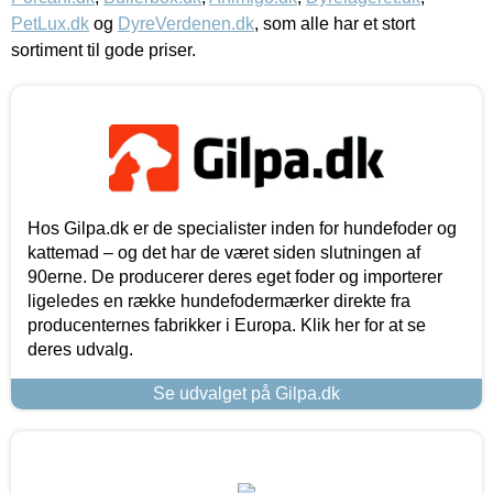
PetLux.dk
og
DyreVerdenen.dk
, som alle har et stort
sortiment til gode priser.
Hos Gilpa.dk er de specialister inden for hundefoder og
kattemad – og det har de været siden slutningen af
90erne. De producerer deres eget foder og importerer
ligeledes en række hundefodermærker direkte fra
producenternes fabrikker i Europa. Klik her for at se
deres udvalg.
Se udvalget på Gilpa.dk