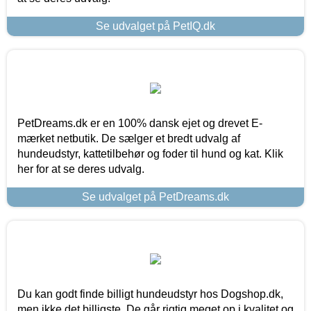
Se udvalget på PetIQ.dk
PetDreams.dk er en 100% dansk ejet og drevet E-
mærket netbutik. De sælger et bredt udvalg af
hundeudstyr, kattetilbehør og foder til hund og kat. Klik
her for at se deres udvalg.
Se udvalget på PetDreams.dk
Du kan godt finde billigt hundeudstyr hos Dogshop.dk,
men ikke det billigste. De går rigtig meget op i kvalitet og