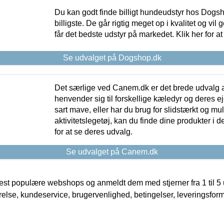
Du kan godt finde billigt hundeudstyr hos Dogs
billigste. De går rigtig meget op i kvalitet og vil
får det bedste udstyr på markedet. Klik her for a
Se udvalget på Dogshop.dk
Det særlige ved Canem.dk er det brede udvalg a
henvender sig til forskellige kæledyr og deres ej
sart mave, eller har du brug for slidstærkt og mul
aktivitetslegetøj, kan du finde dine produkter i de
for at se deres udvalg.
Se udvalget på Canem.dk
t populære webshops og anmeldt dem med stjerner fra 1 til 5 ud
rrelse, kundeservice, brugervenlighed, betingelser, leveringsfor