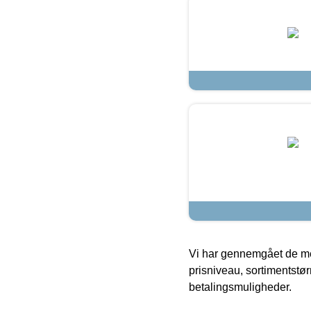
Vi har gennemgået de mes
prisniveau, sortimentstø
betalingsmuligheder.