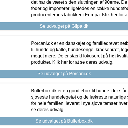
det har de været siden slutningen af 90erne. De
foder og importerer ligeledes en række hundefo
producenternes fabrikker i Europa. Klik her for a
Se udvalget på Gilpa.dk
Porcani.dk er en danskejet og familiedrevet netb
til hunde og katte, hundesenge, kradsebræt, leg
meget mere. De er stærkt fokuseret på høj kvali
produkter. Klik her for at se deres udvalg.
Se udvalget på Porcani.dk
Bullerbox.dk er en goodiebox til hunde, der slår 
sjoveste hundelegetøj og de lækreste naturlige
for hele familien, leveret i nye sjove temaer hver
se deres udvalg.
Se udvalget på Bullerbox.dk