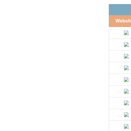
Websh