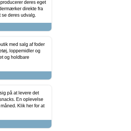
 producerer deres eget
dermærker direkte fra
t se deres udvalg.
utik med salg af foder
etøj, loppemidler og
tet og holdbare
sig på at levere det
 snacks. En oplevelse
 måned. Klik her for at