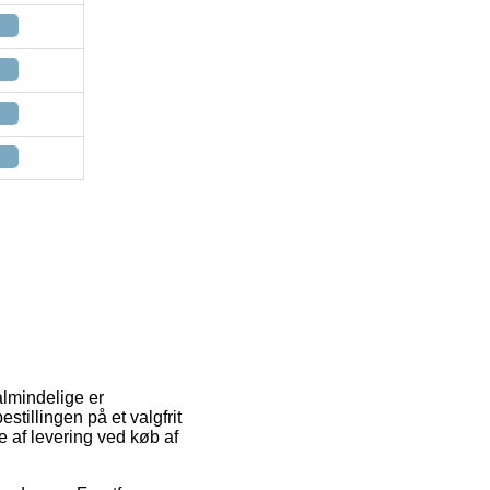
almindelige er
estillingen på et valgfrit
 af levering ved køb af