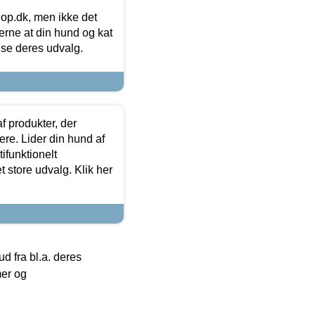
hop.dk, men ikke det
 gerne at din hund og kat
t se deres udvalg.
f produkter, der
ere. Lider din hund af
tifunktionelt
t store udvalg. Klik her
 fra bl.a. deres
mer og