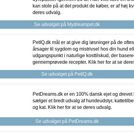
kan stole på at det produkt de køber, er af høj kval
deres udvalg.
Se udvalget på Mydreampet.dk
PetIQ.dk mål er at give dig løsninger på de oft
årsager til sygdom og mistrivsel hos din hund el
udgangspunkt i naturlige kosttilskud, der basere
gennemprøvede recepter. Klik her for at se dere
Se udvalget på PetIQ.dk
PetDreams.dk er en 100% dansk ejet og drevet 
sælger et bredt udvalg af hundeudstyr, kattetilbe
og kat. Klik her for at se deres udvalg.
Se udvalget på PetDreams.dk