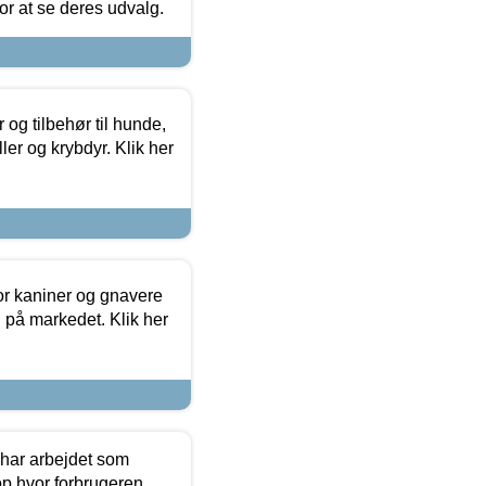
 for at se deres udvalg.
og tilbehør til hunde,
ller og krybdyr. Klik her
or kaniner og gnavere
g på markedet. Klik her
 har arbejdet som
op hvor forbrugeren