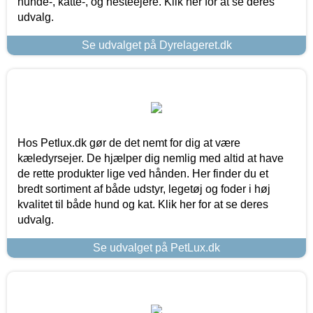
hunde-, katte-, og hesteejere. Klik her for at se deres
udvalg.
Se udvalget på Dyrelageret.dk
Hos Petlux.dk gør de det nemt for dig at være
kæledyrsejer. De hjælper dig nemlig med altid at have
de rette produkter lige ved hånden. Her finder du et
bredt sortiment af både udstyr, legetøj og foder i høj
kvalitet til både hund og kat. Klik her for at se deres
udvalg.
Se udvalget på PetLux.dk