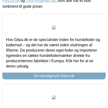
PetLux.dk
og
DyreVerdenen.dk
, som alle har et stort
sortiment til gode priser.
Hos Gilpa.dk er de specialister inden for hundefoder og
kattemad – og det har de været siden slutningen af
90erne. De producerer deres eget foder og importerer
ligeledes en række hundefodermærker direkte fra
producenternes fabrikker i Europa. Klik her for at se
deres udvalg.
Se udvalget på Gilpa.dk