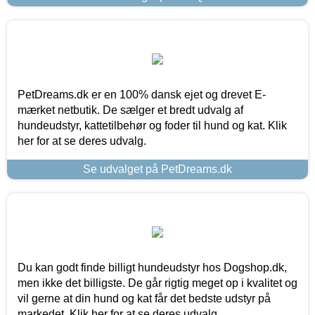
PetDreams.dk er en 100% dansk ejet og drevet E-
mærket netbutik. De sælger et bredt udvalg af
hundeudstyr, kattetilbehør og foder til hund og kat. Klik
her for at se deres udvalg.
Se udvalget på PetDreams.dk
Du kan godt finde billigt hundeudstyr hos Dogshop.dk,
men ikke det billigste. De går rigtig meget op i kvalitet og
vil gerne at din hund og kat får det bedste udstyr på
markedet. Klik her for at se deres udvalg.