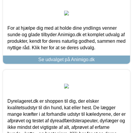
For at hjælpe dig med at holde dine yndlings venner
sunde og glade tilbyder Animigo.dk et komplet udvalg af
produkter, kendt for deres naturlig godhed, sammen med
nyttige råd. Klik her for at se deres udvalg.
Se udvalget på Animigo.dk
Dyrelageret.dk er shoppen til dig, der elsker
kvalitetsudstyr til din hund, kat eller hest. De lægger
mange kræfter i at forhandle udstyr til kæledyrene, der er
afprøvet og testet af dyreadfærdsterapeuter, dyrlæger og
ikke mindst det vigtigste af alt, afprøvet af erfarne