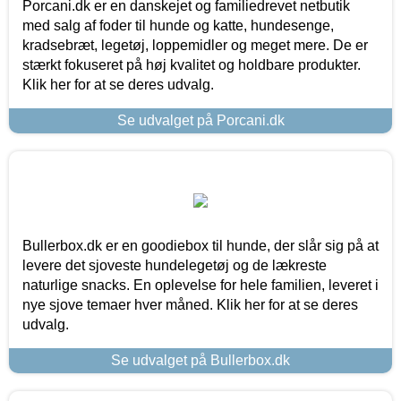
Porcani.dk er en danskejet og familiedrevet netbutik
med salg af foder til hunde og katte, hundesenge,
kradsebræt, legetøj, loppemidler og meget mere. De er
stærkt fokuseret på høj kvalitet og holdbare produkter.
Klik her for at se deres udvalg.
Se udvalget på Porcani.dk
Bullerbox.dk er en goodiebox til hunde, der slår sig på at
levere det sjoveste hundelegetøj og de lækreste
naturlige snacks. En oplevelse for hele familien, leveret i
nye sjove temaer hver måned. Klik her for at se deres
udvalg.
Se udvalget på Bullerbox.dk