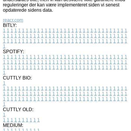
reguleringer der kan være implementeret siden vi senest
opdaterede sidens data.
reacr.com
BITLY:
1
1
1
1
1
1
1
1
1
1
1
1
1
1
1
1
1
1
1
1
1
1
1
1
1
1
1
1
1
1
1
1
1
1
1
1
1
1
1
1
1
1
1
1
1
1
1
1
1
1
1
1
1
1
1
1
1
1
1
1
1
1
1
1
1
1
1
1
1
1
1
1
1
1
1
1
1
1
1
1
1
1
1
1
1
1
1
1
1
1
1
1
1
1
1
1
1
1
1
1
SPOTIFY:
1
1
1
1
1
1
1
1
1
1
1
1
1
1
1
1
1
1
1
1
1
1
1
1
1
1
1
1
1
1
1
1
1
1
1
1
1
1
1
1
1
1
1
1
1
1
1
1
1
1
1
1
1
1
1
1
1
1
1
1
1
1
1
1
1
1
1
1
1
1
1
1
1
1
1
1
1
1
1
1
1
1
1
1
1
1
1
1
1
1
1
1
1
1
1
1
1
1
1
1
CUTTLY BIO:
1
1
1
1
1
1
1
1
1
1
1
1
1
1
1
1
1
1
1
1
1
1
1
1
1
1
1
1
1
1
1
1
1
1
1
1
1
1
1
1
1
1
1
1
1
1
1
1
1
1
1
1
1
1
1
1
1
1
1
1
1
1
1
1
1
1
1
1
1
1
1
1
1
1
1
1
1
1
1
1
1
1
1
1
1
1
1
1
1
1
1
1
1
1
1
1
1
1
1
1
1
CUTTLY OLD:
1
1
1
1
1
1
1
1
1
1
1
MEDIUM:
1
1
1
1
1
1
1
1
1
1