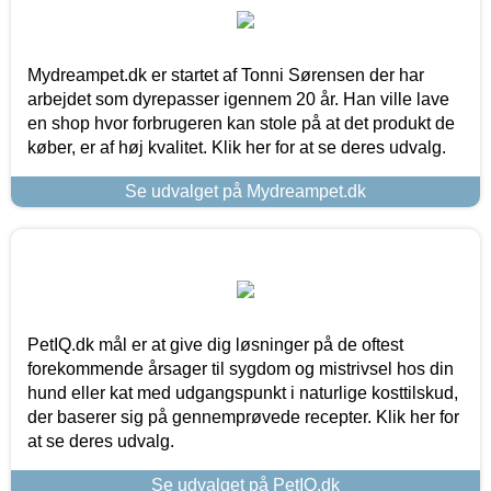
Mydreampet.dk er startet af Tonni Sørensen der har
arbejdet som dyrepasser igennem 20 år. Han ville lave
en shop hvor forbrugeren kan stole på at det produkt de
køber, er af høj kvalitet. Klik her for at se deres udvalg.
Se udvalget på Mydreampet.dk
PetIQ.dk mål er at give dig løsninger på de oftest
forekommende årsager til sygdom og mistrivsel hos din
hund eller kat med udgangspunkt i naturlige kosttilskud,
der baserer sig på gennemprøvede recepter. Klik her for
at se deres udvalg.
Se udvalget på PetIQ.dk