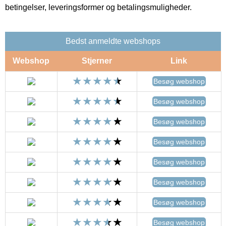
betingelser, leveringsformer og betalingsmuligheder.
Bedst anmeldte webshops
Webshop
Stjerner
Link
Besøg webshop
Besøg webshop
Besøg webshop
Besøg webshop
Besøg webshop
Besøg webshop
Besøg webshop
Besøg webshop