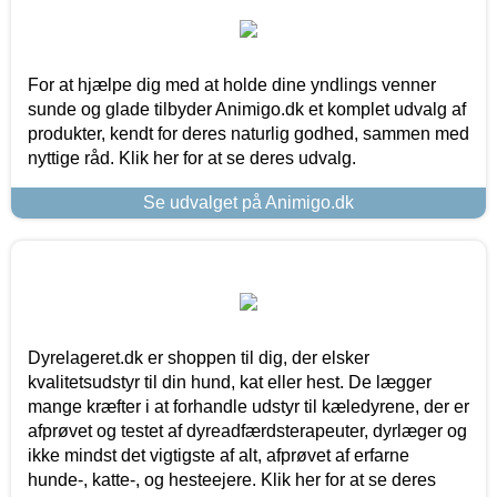
For at hjælpe dig med at holde dine yndlings venner
sunde og glade tilbyder Animigo.dk et komplet udvalg af
produkter, kendt for deres naturlig godhed, sammen med
nyttige råd. Klik her for at se deres udvalg.
Se udvalget på Animigo.dk
Dyrelageret.dk er shoppen til dig, der elsker
kvalitetsudstyr til din hund, kat eller hest. De lægger
mange kræfter i at forhandle udstyr til kæledyrene, der er
afprøvet og testet af dyreadfærdsterapeuter, dyrlæger og
ikke mindst det vigtigste af alt, afprøvet af erfarne
hunde-, katte-, og hesteejere. Klik her for at se deres