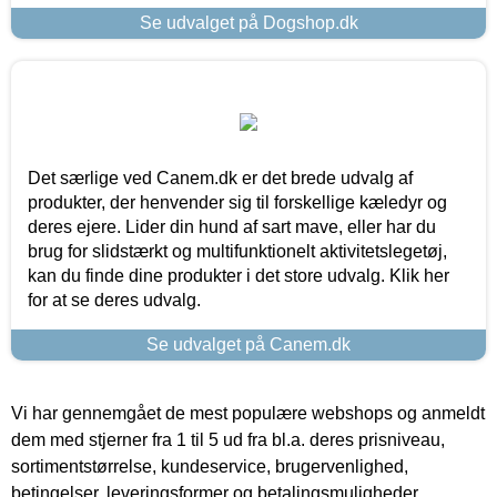
Se udvalget på Dogshop.dk
Det særlige ved Canem.dk er det brede udvalg af
produkter, der henvender sig til forskellige kæledyr og
deres ejere. Lider din hund af sart mave, eller har du
brug for slidstærkt og multifunktionelt aktivitetslegetøj,
kan du finde dine produkter i det store udvalg. Klik her
for at se deres udvalg.
Se udvalget på Canem.dk
Vi har gennemgået de mest populære webshops og anmeldt
dem med stjerner fra 1 til 5 ud fra bl.a. deres prisniveau,
sortimentstørrelse, kundeservice, brugervenlighed,
betingelser, leveringsformer og betalingsmuligheder.