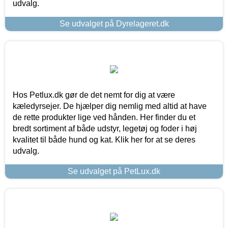
udvalg.
Se udvalget på Dyrelageret.dk
Hos Petlux.dk gør de det nemt for dig at være
kæledyrsejer. De hjælper dig nemlig med altid at have
de rette produkter lige ved hånden. Her finder du et
bredt sortiment af både udstyr, legetøj og foder i høj
kvalitet til både hund og kat. Klik her for at se deres
udvalg.
Se udvalget på PetLux.dk