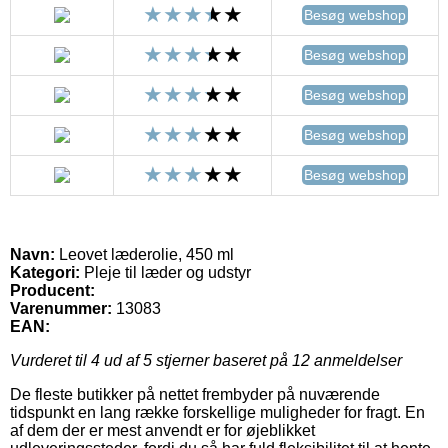
Besøg webshop
Besøg webshop
Besøg webshop
Besøg webshop
Besøg webshop
Navn:
Leovet læderolie, 450 ml
Kategori:
Pleje til læder og udstyr
Producent:
Varenummer:
13083
EAN:
Vurderet til
4
ud af 5 stjerner baseret på
12
anmeldelser
De fleste butikker på nettet frembyder på nuværende
tidspunkt en lang række forskellige muligheder for fragt. En
af dem der er mest anvendt er for øjeblikket