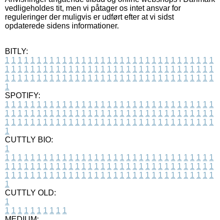
vedligeholdes tit, men vi påtager os intet ansvar for
reguleringer der muligvis er udført efter at vi sidst
opdaterede sidens informationer.
BITLY:
1
1
1
1
1
1
1
1
1
1
1
1
1
1
1
1
1
1
1
1
1
1
1
1
1
1
1
1
1
1
1
1
1
1
1
1
1
1
1
1
1
1
1
1
1
1
1
1
1
1
1
1
1
1
1
1
1
1
1
1
1
1
1
1
1
1
1
1
1
1
1
1
1
1
1
1
1
1
1
1
1
1
1
1
1
1
1
1
1
1
1
1
1
1
1
1
1
1
1
1
SPOTIFY:
1
1
1
1
1
1
1
1
1
1
1
1
1
1
1
1
1
1
1
1
1
1
1
1
1
1
1
1
1
1
1
1
1
1
1
1
1
1
1
1
1
1
1
1
1
1
1
1
1
1
1
1
1
1
1
1
1
1
1
1
1
1
1
1
1
1
1
1
1
1
1
1
1
1
1
1
1
1
1
1
1
1
1
1
1
1
1
1
1
1
1
1
1
1
1
1
1
1
1
1
CUTTLY BIO:
1
1
1
1
1
1
1
1
1
1
1
1
1
1
1
1
1
1
1
1
1
1
1
1
1
1
1
1
1
1
1
1
1
1
1
1
1
1
1
1
1
1
1
1
1
1
1
1
1
1
1
1
1
1
1
1
1
1
1
1
1
1
1
1
1
1
1
1
1
1
1
1
1
1
1
1
1
1
1
1
1
1
1
1
1
1
1
1
1
1
1
1
1
1
1
1
1
1
1
1
1
CUTTLY OLD:
1
1
1
1
1
1
1
1
1
1
1
MEDIUM: